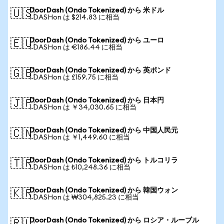
DoorDash (Ondo Tokenized) から 米ドル
🇺🇸
1 DASHon は $214.83 に相当
DoorDash (Ondo Tokenized) から ユーロ
🇪🇺
1 DASHon は €186.44 に相当
DoorDash (Ondo Tokenized) から 英ポンド
🇬🇧
1 DASHon は £159.75 に相当
DoorDash (Ondo Tokenized) から 日本円
🇯🇵
1 DASHon は ￥34,030.65 に相当
DoorDash (Ondo Tokenized) から 中国人民元
🇨🇳
1 DASHon は ￥1,449.60 に相当
DoorDash (Ondo Tokenized) から トルコリラ
🇹🇷
1 DASHon は ₺10,248.36 に相当
DoorDash (Ondo Tokenized) から 韓国ウォン
🇰🇷
1 DASHon は ₩304,825.23 に相当
DoorDash (Ondo Tokenized) から ロシア・ルーブル