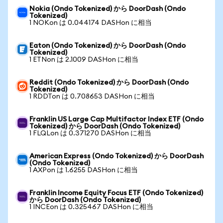
Nokia (Ondo Tokenized) から DoorDash (Ondo
Tokenized)
1 NOKon は 0.044174 DASHon に相当
Eaton (Ondo Tokenized) から DoorDash (Ondo
Tokenized)
1 ETNon は 2.1009 DASHon に相当
Reddit (Ondo Tokenized) から DoorDash (Ondo
Tokenized)
1 RDDTon は 0.708653 DASHon に相当
Franklin US Large Cap Multifactor Index ETF (Ondo
Tokenized) から DoorDash (Ondo Tokenized)
1 FLQLon は 0.371270 DASHon に相当
American Express (Ondo Tokenized) から DoorDash
(Ondo Tokenized)
1 AXPon は 1.6255 DASHon に相当
Franklin Income Equity Focus ETF (Ondo Tokenized)
から DoorDash (Ondo Tokenized)
1 INCEon は 0.325467 DASHon に相当