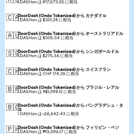
🇷🇺
1 DASHon は ₽17,573.55 に相当
DoorDash (Ondo Tokenized) から カナダドル
🇨🇦
1 DASHon は $301.28 に相当
DoorDash (Ondo Tokenized) から オーストラリアドル
🇦🇺
1 DASHon は $305.34 に相当
DoorDash (Ondo Tokenized) から シンガポールドル
🇸🇬
1 DASHon は $275.36 に相当
DoorDash (Ondo Tokenized) から スイスフラン
🇨🇭
1 DASHon は CHF 174.35 に相当
DoorDash (Ondo Tokenized) から ブラジル・レアル
🇧🇷
1 DASHon は R$1,098.12 に相当
DoorDash (Ondo Tokenized) から バングラデシュ・タ
🇧🇩
カ
1 DASHon は ৳26,642.43 に相当
DoorDash (Ondo Tokenized) から フィリピン・ペソ
🇵🇭
1 DASHon は ₱13,096.17 に相当