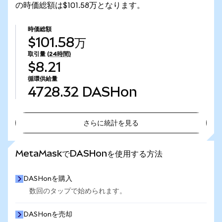
の時価総額は$101.58万となります。
時価総額
$101.58万
取引量
(24時間)
$8.21
循環供給量
4728.32
DASHon
さらに統計を見る
さらに統計を見る
MetaMaskでDASHonを使用する方法
DASHonを購入
数回のタップで始められます。
DASHonを売却