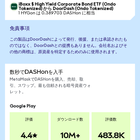
iBoxx $ High Yield Corporate Bond ETF (Ondo
Tokenized) から DoorDash (Ondo Tokenized)
1 HYGon は 0.389703 DASHon に相当
免責事項
この製品はDoorDashによって発行、後援、または承認されたも
のではなく、DoorDashとの提携もありません。会社名およびそ
の他の商標は、原資産を特定するためのみに使用されます。
数秒でDASHonを入手
MetaMaskでDASHonを購入、売却、取
引、スワップ。最も信頼される暗号資産ウォ
レット。
Google Play
評価
ダウンロード数
評価数
4.4
10M+
483.8K