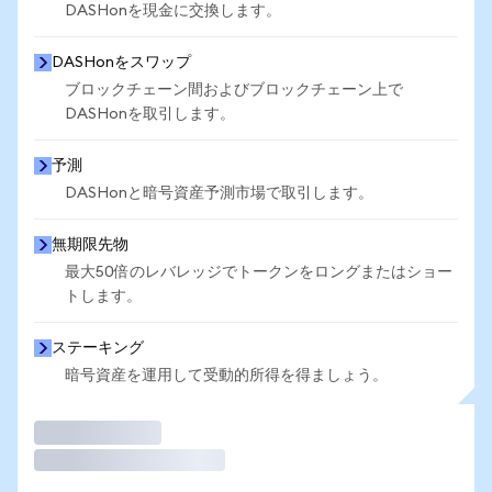
DASHonを現金に交換します。
DASHonをスワップ
ブロックチェーン間およびブロックチェーン上で
DASHonを取引します。
予測
DASHonと暗号資産予測市場で取引します。
無期限先物
最大50倍のレバレッジでトークンをロングまたはショー
トします。
ステーキング
暗号資産を運用して受動的所得を得ましょう。
取引