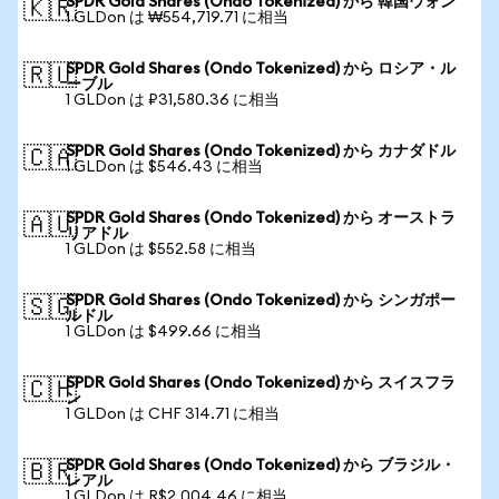
SPDR Gold Shares (Ondo Tokenized) から 韓国ウォン
🇰🇷
1 GLDon は ₩554,719.71 に相当
SPDR Gold Shares (Ondo Tokenized) から ロシア・ル
🇷🇺
ーブル
1 GLDon は ₽31,580.36 に相当
SPDR Gold Shares (Ondo Tokenized) から カナダドル
🇨🇦
1 GLDon は $546.43 に相当
SPDR Gold Shares (Ondo Tokenized) から オーストラ
🇦🇺
リアドル
1 GLDon は $552.58 に相当
SPDR Gold Shares (Ondo Tokenized) から シンガポー
🇸🇬
ルドル
1 GLDon は $499.66 に相当
SPDR Gold Shares (Ondo Tokenized) から スイスフラ
🇨🇭
ン
1 GLDon は CHF 314.71 に相当
SPDR Gold Shares (Ondo Tokenized) から ブラジル・
🇧🇷
レアル
1 GLDon は R$2,004.46 に相当