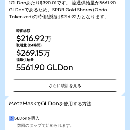
1GLDonあたり$390.01です。 流通供給量が5561.90
GLDonであるため、SPDR Gold Shares (Ondo
Tokenized)の時価総額は$216.92万となります。
時価総額
$216.92万
取引量
(24時間)
$269.15万
循環供給量
5561.90
GLDon
さらに統計を見る
さらに統計を見る
MetaMaskでGLDonを使用する方法
GLDonを購入
数回のタップで始められます。