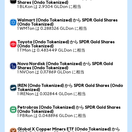
Shares (Ondo Tokenized)
1 BLKon は 2.9304 GLDon に相当
Walmart (Ondo Tokenized) から SPDR Gold Shares
(Ondo Tokenized)
1 WMTon は 0.288326 GLDon に相当
Toyota (Ondo Tokenized) から SPDR Gold Shares
(Ondo Tokenized)
1 TMon は 0.483449 GLDon に相当
Novo Nordisk (Ondo Tokenized) から SPDR Gold
Shares (Ondo Tokenized)
1 NVOon は 0.117869 GLDon に相当
IREN (Ondo Tokenized) から SPDR Gold Shares (Ondo
Tokenized)
1 IRENon は 0.102844 GLDon に相当
Petrobras (Ondo Tokenized) から SPDR Gold Shares
(Ondo Tokenized)
1 PBRon は 0.048896 GLDon に相当
Global X Copper Miners ETF (Ondo Tokenized) から