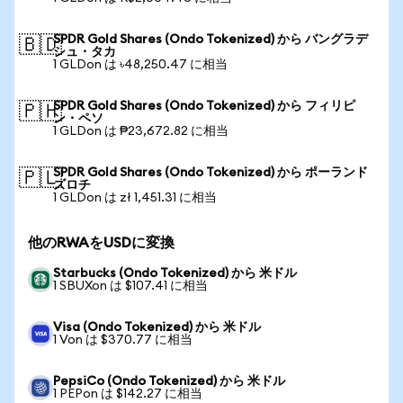
SPDR Gold Shares (Ondo Tokenized) から バングラデ
🇧🇩
シュ・タカ
1 GLDon は ৳48,250.47 に相当
SPDR Gold Shares (Ondo Tokenized) から フィリピ
🇵🇭
ン・ペソ
1 GLDon は ₱23,672.82 に相当
SPDR Gold Shares (Ondo Tokenized) から ポーランド
🇵🇱
ズロチ
1 GLDon は zł 1,451.31 に相当
他のRWAをUSDに変換
Starbucks (Ondo Tokenized) から 米ドル
1 SBUXon は $107.41 に相当
Visa (Ondo Tokenized) から 米ドル
1 Von は $370.77 に相当
PepsiCo (Ondo Tokenized) から 米ドル
1 PEPon は $142.27 に相当