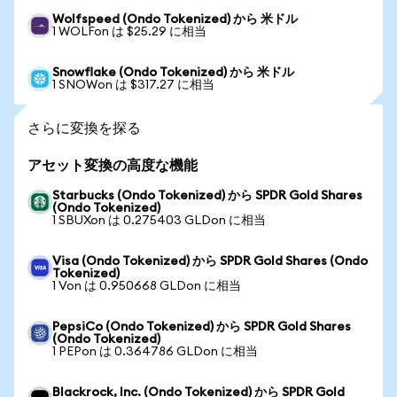
Wolfspeed (Ondo Tokenized) から 米ドル
1 WOLFon は $25.29 に相当
Snowflake (Ondo Tokenized) から 米ドル
1 SNOWon は $317.27 に相当
さらに変換を探る
アセット変換の高度な機能
Starbucks (Ondo Tokenized) から SPDR Gold Shares
(Ondo Tokenized)
1 SBUXon は 0.275403 GLDon に相当
Visa (Ondo Tokenized) から SPDR Gold Shares (Ondo
Tokenized)
1 Von は 0.950668 GLDon に相当
PepsiCo (Ondo Tokenized) から SPDR Gold Shares
(Ondo Tokenized)
1 PEPon は 0.364786 GLDon に相当
Blackrock, Inc. (Ondo Tokenized) から SPDR Gold