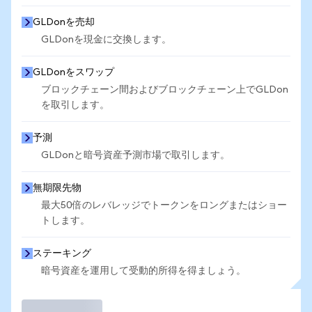
GLDonを売却
GLDonを現金に交換します。
GLDonをスワップ
ブロックチェーン間およびブロックチェーン上でGLDon
を取引します。
予測
GLDonと暗号資産予測市場で取引します。
無期限先物
最大50倍のレバレッジでトークンをロングまたはショー
トします。
ステーキング
暗号資産を運用して受動的所得を得ましょう。
取引