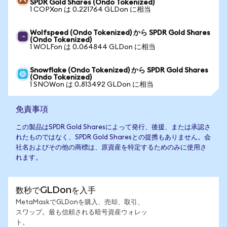
SPDR Gold Shares (Ondo Tokenized)
1 COPXon は 0.221764 GLDon に相当
Wolfspeed (Ondo Tokenized) から SPDR Gold Shares
(Ondo Tokenized)
1 WOLFon は 0.064844 GLDon に相当
Snowflake (Ondo Tokenized) から SPDR Gold Shares
(Ondo Tokenized)
1 SNOWon は 0.813492 GLDon に相当
免責事項
この製品はSPDR Gold Sharesによって発行、後援、または承認さ
れたものではなく、SPDR Gold Sharesとの提携もありません。会
社名およびその他の商標は、原資産を特定するためのみに使用さ
れます。
数秒でGLDonを入手
MetaMaskでGLDonを購入、売却、取引、
スワップ。最も信頼される暗号資産ウォレッ
ト。