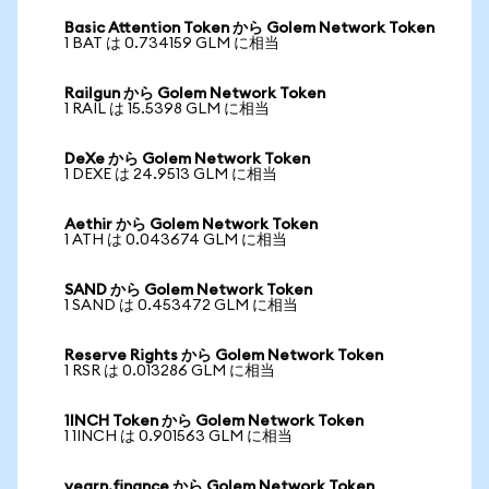
Basic Attention Token から Golem Network Token
1 BAT は 0.734159 GLM に相当
Railgun から Golem Network Token
1 RAIL は 15.5398 GLM に相当
DeXe から Golem Network Token
1 DEXE は 24.9513 GLM に相当
Aethir から Golem Network Token
1 ATH は 0.043674 GLM に相当
SAND から Golem Network Token
1 SAND は 0.453472 GLM に相当
Reserve Rights から Golem Network Token
1 RSR は 0.013286 GLM に相当
1INCH Token から Golem Network Token
1 1INCH は 0.901563 GLM に相当
yearn.finance から Golem Network Token