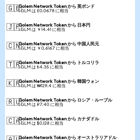
Golem Network Token から 英ポンド
🇬🇧
1 GLM は £0.0678 に相当
Golem Network Token から 日本円
🇯🇵
1 GLM は ￥14.41 に相当
Golem Network Token から 中国人民元
🇨🇳
1 GLM は ￥0.6167 に相当
Golem Network Token から トルコリラ
🇹🇷
1 GLM は ₺4.35 に相当
Golem Network Token から 韓国ウォン
🇰🇷
1 GLM は ₩129.4 に相当
Golem Network Token から ロシア・ルーブル
🇷🇺
1 GLM は ₽7.40 に相当
Golem Network Token から カナダドル
🇨🇦
1 GLM は $0.128 に相当
Golem Network Token から オーストラリアドル