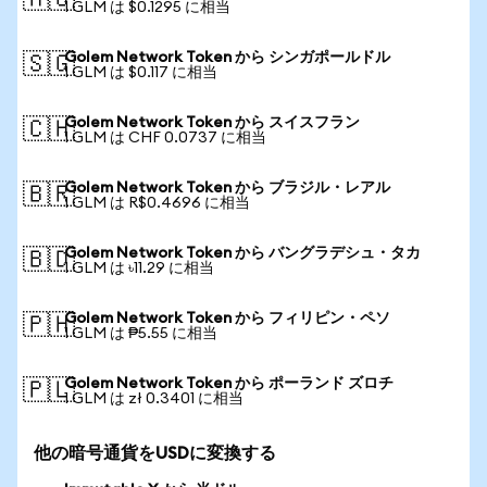
🇦🇺
1 GLM は $0.1295 に相当
Golem Network Token から シンガポールドル
🇸🇬
1 GLM は $0.117 に相当
Golem Network Token から スイスフラン
🇨🇭
1 GLM は CHF 0.0737 に相当
Golem Network Token から ブラジル・レアル
🇧🇷
1 GLM は R$0.4696 に相当
Golem Network Token から バングラデシュ・タカ
🇧🇩
1 GLM は ৳11.29 に相当
Golem Network Token から フィリピン・ペソ
🇵🇭
1 GLM は ₱5.55 に相当
Golem Network Token から ポーランド ズロチ
🇵🇱
1 GLM は zł 0.3401 に相当
他の暗号通貨をUSDに変換する