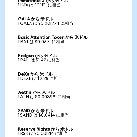
Immutable X から 米ドル
1 IMX は $0.1101 に相当
GALA から 米ドル
1 GALA は $0.001774 に相当
Basic Attention Token から 米ドル
1 BAT は $0.0671 に相当
Railgun から 米ドル
1 RAIL は $1.42 に相当
DeXe から 米ドル
1 DEXE は $2.28 に相当
Aethir から 米ドル
1 ATH は $0.003991 に相当
SAND から 米ドル
1 SAND は $0.0414 に相当
Reserve Rights から 米ドル
1 RSR は $0.001214 に相当