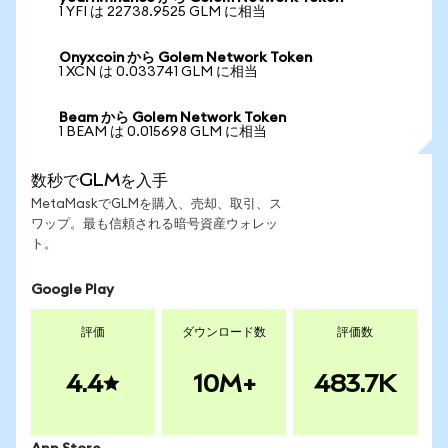
1 YFI は 22738.9525 GLM に相当
Onyxcoin から Golem Network Token
1 XCN は 0.033741 GLM に相当
Beam から Golem Network Token
1 BEAM は 0.015698 GLM に相当
数秒でGLMを入手
MetaMaskでGLMを購入、売却、取引、ス
ワップ。最も信頼される暗号資産ウォレッ
ト。
Google Play
評価
ダウンロード数
評価数
4.4
10M+
483.7K