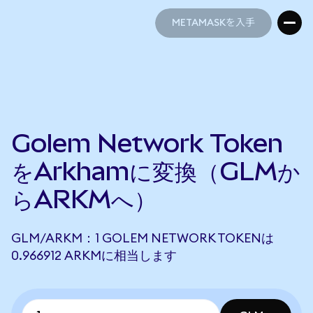
METAMASKを入手
METAMASKを入手
Golem Network Token
をArkhamに変換（GLMか
らARKMへ）
GLM/ARKM：1 GOLEM NETWORK TOKENは
0.966912 ARKMに相当します