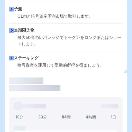
予測
GLMと暗号資産予測市場で取引します。
無期限先物
最大50倍のレバレッジでトークンをロングまたはショー
トします。
ステーキング
暗号資産を運用して受動的所得を得ましょう。
取引
15分
30分
1時間
4時間
1日