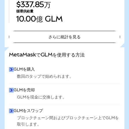
$337.85万
循環供給量
10.00億
GLM
さらに統計を見る
さらに統計を見る
MetaMaskでGLMを使用する方法
GLMを購入
数回のタップで始められます。
GLMを売却
GLMを現金に交換します。
GLMをスワップ
ブロックチェーン間およびブロックチェーン上でGLMを
取引します。