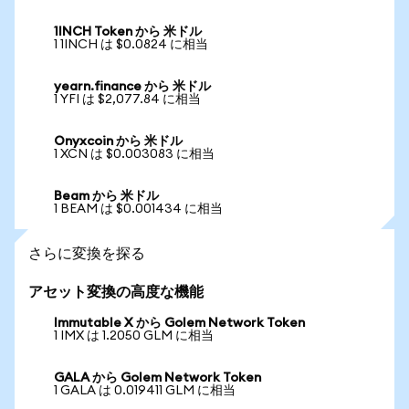
1INCH Token から 米ドル
1 1INCH は $0.0824 に相当
yearn.finance から 米ドル
1 YFI は $2,077.84 に相当
Onyxcoin から 米ドル
1 XCN は $0.003083 に相当
Beam から 米ドル
1 BEAM は $0.001434 に相当
さらに変換を探る
アセット変換の高度な機能
Immutable X から Golem Network Token
1 IMX は 1.2050 GLM に相当
GALA から Golem Network Token
1 GALA は 0.019411 GLM に相当