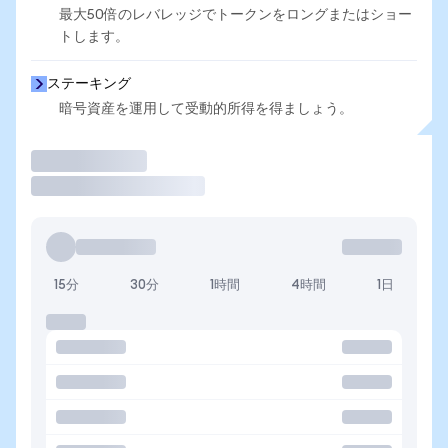
最大50倍のレバレッジでトークンをロングまたはショー
トします。
ステーキング
暗号資産を運用して受動的所得を得ましょう。
取引
15分
30分
1時間
4時間
1日