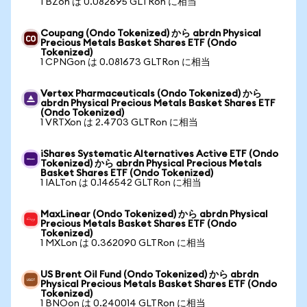
1 BZon は 0.082695 GLTRon に相当
Coupang (Ondo Tokenized) から abrdn Physical
Precious Metals Basket Shares ETF (Ondo
Tokenized)
1 CPNGon は 0.081673 GLTRon に相当
Vertex Pharmaceuticals (Ondo Tokenized) から
abrdn Physical Precious Metals Basket Shares ETF
(Ondo Tokenized)
1 VRTXon は 2.4703 GLTRon に相当
iShares Systematic Alternatives Active ETF (Ondo
Tokenized) から abrdn Physical Precious Metals
Basket Shares ETF (Ondo Tokenized)
1 IALTon は 0.146542 GLTRon に相当
MaxLinear (Ondo Tokenized) から abrdn Physical
Precious Metals Basket Shares ETF (Ondo
Tokenized)
1 MXLon は 0.362090 GLTRon に相当
US Brent Oil Fund (Ondo Tokenized) から abrdn
Physical Precious Metals Basket Shares ETF (Ondo
Tokenized)
1 BNOon は 0.240014 GLTRon に相当