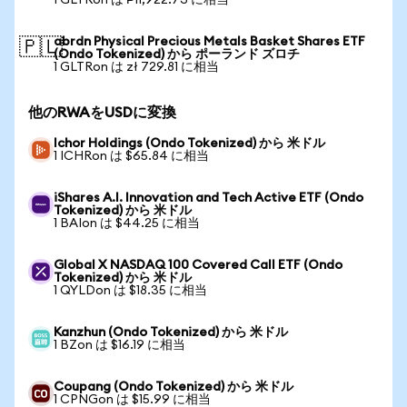
1 GLTRon は ₱11,922.73 に相当
abrdn Physical Precious Metals Basket Shares ETF
🇵🇱
(Ondo Tokenized) から ポーランド ズロチ
1 GLTRon は zł 729.81 に相当
他のRWAをUSDに変換
Ichor Holdings (Ondo Tokenized) から 米ドル
1 ICHRon は $65.84 に相当
iShares A.I. Innovation and Tech Active ETF (Ondo
Tokenized) から 米ドル
1 BAIon は $44.25 に相当
Global X NASDAQ 100 Covered Call ETF (Ondo
Tokenized) から 米ドル
1 QYLDon は $18.35 に相当
Kanzhun (Ondo Tokenized) から 米ドル
1 BZon は $16.19 に相当
Coupang (Ondo Tokenized) から 米ドル
1 CPNGon は $15.99 に相当