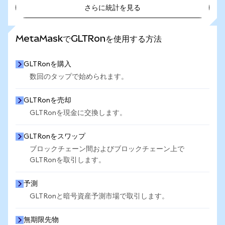
さらに統計を見る
さらに統計を見る
MetaMaskでGLTRonを使用する方法
GLTRonを購入
数回のタップで始められます。
GLTRonを売却
GLTRonを現金に交換します。
GLTRonをスワップ
ブロックチェーン間およびブロックチェーン上で
GLTRonを取引します。
予測
GLTRonと暗号資産予測市場で取引します。
無期限先物