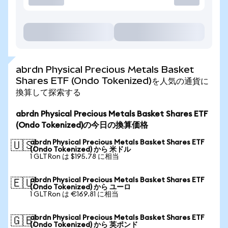
abrdn Physical Precious Metals Basket
Shares ETF (Ondo Tokenized)を人気の通貨に
換算して探索する
abrdn Physical Precious Metals Basket Shares ETF
(Ondo Tokenized)の今日の換算価格
abrdn Physical Precious Metals Basket Shares ETF
🇺🇸
(Ondo Tokenized) から 米ドル
1 GLTRon は $195.78 に相当
abrdn Physical Precious Metals Basket Shares ETF
🇪🇺
(Ondo Tokenized) から ユーロ
1 GLTRon は €169.81 に相当
abrdn Physical Precious Metals Basket Shares ETF
🇬🇧
(Ondo Tokenized) から 英ポンド