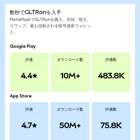
数秒でGLTRonを入手
MetaMaskでGLTRonを購入、売却、取引、
スワップ。最も信頼される暗号資産ウォレッ
ト。
Google Play
評価
ダウンロード数
評価数
4.4
10M+
483.8K
App Store
評価
ダウンロード数
評価数
4.7
50M+
75.8K