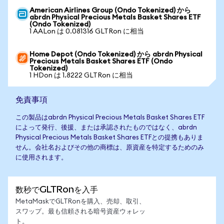
American Airlines Group (Ondo Tokenized) から
abrdn Physical Precious Metals Basket Shares ETF
(Ondo Tokenized)
1 AALon は 0.081316 GLTRon に相当
Home Depot (Ondo Tokenized) から abrdn Physical
Precious Metals Basket Shares ETF (Ondo
Tokenized)
1 HDon は 1.8222 GLTRon に相当
免責事項
この製品はabrdn Physical Precious Metals Basket Shares ETF
によって発行、後援、または承認されたものではなく、abrdn
Physical Precious Metals Basket Shares ETFとの提携もありま
せん。会社名およびその他の商標は、原資産を特定するためのみ
に使用されます。
数秒でGLTRonを入手
MetaMaskでGLTRonを購入、売却、取引、
スワップ。最も信頼される暗号資産ウォレッ
ト。