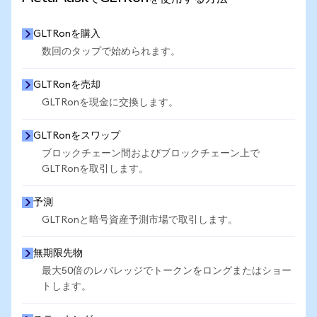
GLTRonを購入
数回のタップで始められます。
GLTRonを売却
GLTRonを現金に交換します。
GLTRonをスワップ
ブロックチェーン間およびブロックチェーン上で
GLTRonを取引します。
予測
GLTRonと暗号資産予測市場で取引します。
無期限先物
最大50倍のレバレッジでトークンをロングまたはショー
トします。