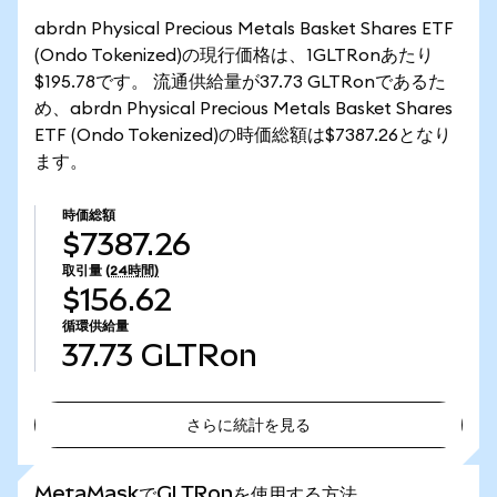
abrdn Physical Precious Metals Basket Shares ETF
(Ondo Tokenized)の現行価格は、1GLTRonあたり
$195.78です。 流通供給量が37.73 GLTRonであるた
め、abrdn Physical Precious Metals Basket Shares
ETF (Ondo Tokenized)の時価総額は$7387.26となり
ます。
時価総額
$7387.26
取引量
(24時間)
$156.62
循環供給量
37.73
GLTRon
さらに統計を見る
さらに統計を見る
MetaMaskでGLTRonを使用する方法