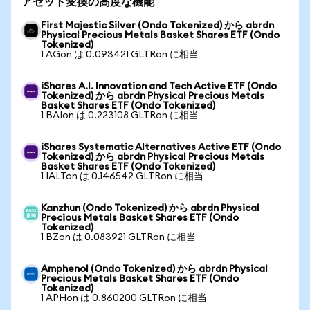
アセット変換の高度な機能
First Majestic Silver (Ondo Tokenized) から abrdn
Physical Precious Metals Basket Shares ETF (Ondo
Tokenized)
1 AGon は 0.093421 GLTRon に相当
iShares A.I. Innovation and Tech Active ETF (Ondo
Tokenized) から abrdn Physical Precious Metals
Basket Shares ETF (Ondo Tokenized)
1 BAIon は 0.223108 GLTRon に相当
iShares Systematic Alternatives Active ETF (Ondo
Tokenized) から abrdn Physical Precious Metals
Basket Shares ETF (Ondo Tokenized)
1 IALTon は 0.146542 GLTRon に相当
Kanzhun (Ondo Tokenized) から abrdn Physical
Precious Metals Basket Shares ETF (Ondo
Tokenized)
1 BZon は 0.083921 GLTRon に相当
Amphenol (Ondo Tokenized) から abrdn Physical
Precious Metals Basket Shares ETF (Ondo
Tokenized)
1 APHon は 0.860200 GLTRon に相当