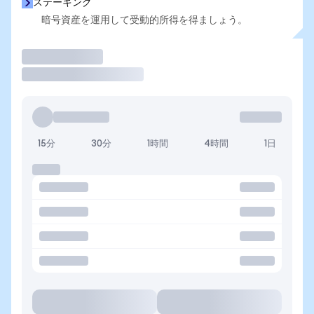
ステーキング
暗号資産を運用して受動的所得を得ましょう。
取引
15分
30分
1時間
4時間
1日