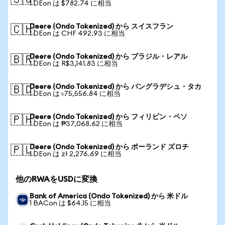
🇸🇬
1 DEon は $782.74 に相当
Deere (Ondo Tokenized) から スイスフラン
🇨🇭
1 DEon は CHF 492.93 に相当
Deere (Ondo Tokenized) から ブラジル・レアル
🇧🇷
1 DEon は R$3,141.83 に相当
Deere (Ondo Tokenized) から バングラデシュ・タカ
🇧🇩
1 DEon は ৳75,556.84 に相当
Deere (Ondo Tokenized) から フィリピン・ペソ
🇵🇭
1 DEon は ₱37,068.62 に相当
Deere (Ondo Tokenized) から ポーランド ズロチ
🇵🇱
1 DEon は zł 2,276.69 に相当
他のRWAをUSDに変換
Bank of America (Ondo Tokenized) から 米ドル
1 BACon は $64.15 に相当