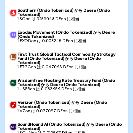
Southern (Ondo Tokenized) から Deere (Ondo
Tokenized)
1 SOon は 0.153048 DEon に相当
Exodus Movement (Ondo Tokenized) から Deere
(Ondo Tokenized)
1 EXODon は 0.008245 DEon に相当
First Trust Global Tactical Commodity Strategy
Fund (Ondo Tokenized) から Deere (Ondo
Tokenized)
1 FTGCon は 0.047063 DEon に相当
WisdomTree Floating Rate Treasury Fund (Ondo
Tokenized) から Deere (Ondo Tokenized)
1 USFRon は 0.083656 DEon に相当
Verizon (Ondo Tokenized) から Deere (Ondo
Tokenized)
1 VZon は 0.077097 DEon に相当
SoundHound AI (Ondo Tokenized) から Deere (Ondo
Tokenized)