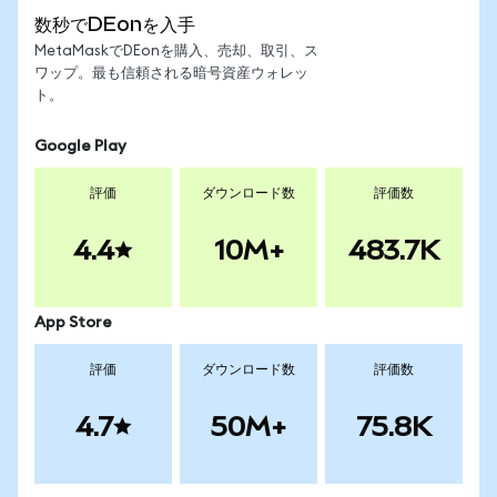
数秒でDEonを入手
MetaMaskでDEonを購入、売却、取引、ス
ワップ。最も信頼される暗号資産ウォレッ
ト。
Google Play
評価
ダウンロード数
評価数
4.4
10M+
483.7K
App Store
評価
ダウンロード数
評価数
4.7
50M+
75.8K