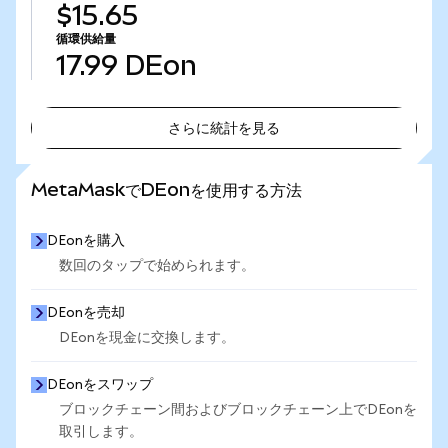
$15.65
循環供給量
17.99
DEon
さらに統計を見る
さらに統計を見る
MetaMaskでDEonを使用する方法
DEonを購入
数回のタップで始められます。
DEonを売却
DEonを現金に交換します。
DEonをスワップ
ブロックチェーン間およびブロックチェーン上でDEonを
取引します。