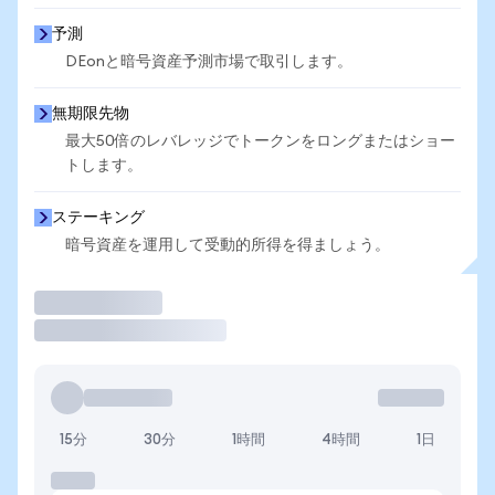
予測
DEonと暗号資産予測市場で取引します。
無期限先物
最大50倍のレバレッジでトークンをロングまたはショー
トします。
ステーキング
暗号資産を運用して受動的所得を得ましょう。
取引
15分
30分
1時間
4時間
1日