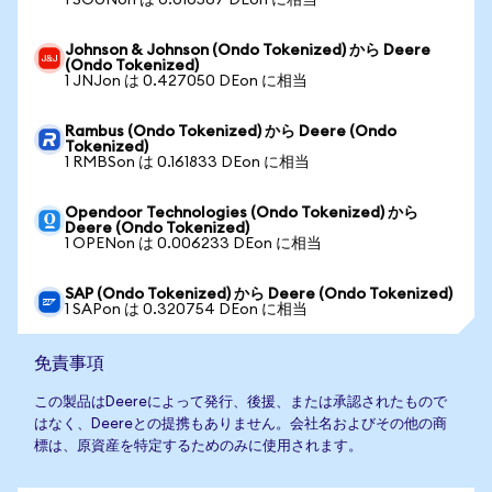
1 SOUNon は 0.010567 DEon に相当
Johnson & Johnson (Ondo Tokenized) から Deere
(Ondo Tokenized)
1 JNJon は 0.427050 DEon に相当
Rambus (Ondo Tokenized) から Deere (Ondo
Tokenized)
1 RMBSon は 0.161833 DEon に相当
Opendoor Technologies (Ondo Tokenized) から
Deere (Ondo Tokenized)
1 OPENon は 0.006233 DEon に相当
SAP (Ondo Tokenized) から Deere (Ondo Tokenized)
1 SAPon は 0.320754 DEon に相当
免責事項
この製品はDeereによって発行、後援、または承認されたもので
はなく、Deereとの提携もありません。会社名およびその他の商
標は、原資産を特定するためのみに使用されます。