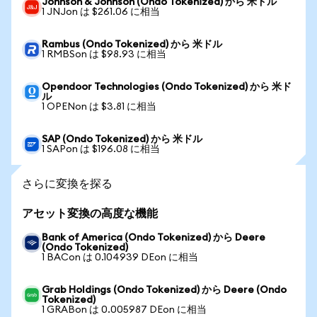
Johnson & Johnson (Ondo Tokenized) から 米ドル
1 JNJon は $261.06 に相当
Rambus (Ondo Tokenized) から 米ドル
1 RMBSon は $98.93 に相当
Opendoor Technologies (Ondo Tokenized) から 米ド
ル
1 OPENon は $3.81 に相当
SAP (Ondo Tokenized) から 米ドル
1 SAPon は $196.08 に相当
さらに変換を探る
アセット変換の高度な機能
Bank of America (Ondo Tokenized) から Deere
(Ondo Tokenized)
1 BACon は 0.104939 DEon に相当
Grab Holdings (Ondo Tokenized) から Deere (Ondo
Tokenized)
1 GRABon は 0.005987 DEon に相当