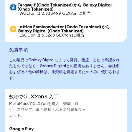
Terawulf (Ondo Tokenized) から Galaxy Digital
(Ondo Tokenized)
1 WULFon は 0.833499 GLXYon に相当
Lattice Semiconductor (Ondo Tokenized) から
Galaxy Digital (Ondo Tokenized)
1 LSCCon は 6.5288 GLXYon に相当
免責事項
この製品はGalaxy Digitalによって発行、後援、または承認され
たものではなく、Galaxy Digitalとの提携もありません。会社名
およびその他の商標は、原資産を特定するためのみに使用されま
す。
数秒でGLXYonを入手
MetaMaskでGLXYonを購入、売却、取
引、スワップ。最も信頼される暗号資産ウォ
レット。
Google Play