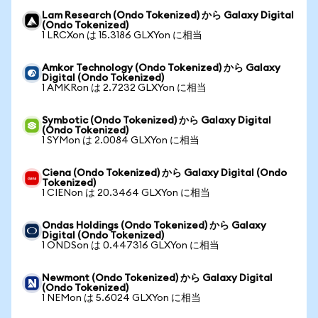
Lam Research (Ondo Tokenized) から Galaxy Digital
(Ondo Tokenized)
1 LRCXon は 15.3186 GLXYon に相当
Amkor Technology (Ondo Tokenized) から Galaxy
Digital (Ondo Tokenized)
1 AMKRon は 2.7232 GLXYon に相当
Symbotic (Ondo Tokenized) から Galaxy Digital
(Ondo Tokenized)
1 SYMon は 2.0084 GLXYon に相当
Ciena (Ondo Tokenized) から Galaxy Digital (Ondo
Tokenized)
1 CIENon は 20.3464 GLXYon に相当
Ondas Holdings (Ondo Tokenized) から Galaxy
Digital (Ondo Tokenized)
1 ONDSon は 0.447316 GLXYon に相当
Newmont (Ondo Tokenized) から Galaxy Digital
(Ondo Tokenized)
1 NEMon は 5.6024 GLXYon に相当