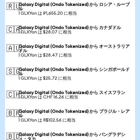
Galaxy Digital (Ondo Tokenized) から ロシア・ルーブ
🇷🇺
ル
1 GLXYon は ₽1,655.20 に相当
Galaxy Digital (Ondo Tokenized) から カナダドル
🇨🇦
1 GLXYon は $28.07 に相当
Galaxy Digital (Ondo Tokenized) から オーストラリア
🇦🇺
ドル
1 GLXYon は $28.47 に相当
Galaxy Digital (Ondo Tokenized) から シンガポールド
🇸🇬
ル
1 GLXYon は $25.72 に相当
Galaxy Digital (Ondo Tokenized) から スイスフラン
🇨🇭
1 GLXYon は CHF 16.26 に相当
Galaxy Digital (Ondo Tokenized) から ブラジル・レア
🇧🇷
ル
1 GLXYon は R$102.56 に相当
Galaxy Digital (Ondo Tokenized) から バングラデシ
🇧🇩
ュ・タカ