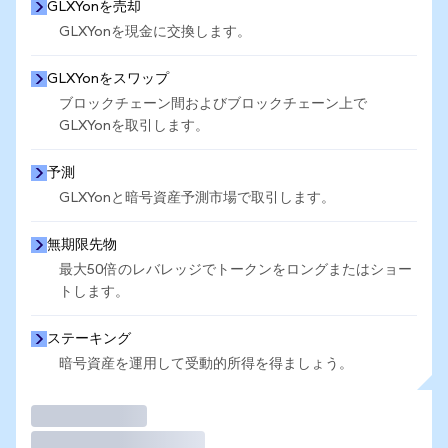
GLXYonを売却
GLXYonを現金に交換します。
GLXYonをスワップ
ブロックチェーン間およびブロックチェーン上で
GLXYonを取引します。
予測
GLXYonと暗号資産予測市場で取引します。
無期限先物
最大50倍のレバレッジでトークンをロングまたはショー
トします。
ステーキング
暗号資産を運用して受動的所得を得ましょう。
取引