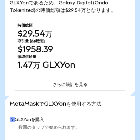
GLXYonであるため、Galaxy Digital (Ondo
Tokenized)の時価総額は$29.54万となります。
時価総額
$29.54万
取引量
(24時間)
$1958.39
循環供給量
1.47万
GLXYon
さらに統計を見る
さらに統計を見る
MetaMaskでGLXYonを使用する方法
GLXYonを購入
数回のタップで始められます。