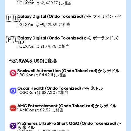
1 GLXYon は ৳2,483.17 に相当
Galaxy Digital (Ondo Tokenized) から フィリピン・ペ
🇵🇭
ソ
1 GLXYon は ₱1,221.39 に相当
Galaxy Digital (Ondo Tokenized) から ポーランド ズ
🇵🇱
ロチ
1 GLXYon は zł 74.75 に相当
他のRWAをUSDに変換
Rockwell Automation (Ondo Tokenized) から 米ドル
1 ROKon は $442.11 に相当
Oscar Health (Ondo Tokenized) から 米ドル
1 OSCRon は $27.30 に相当
AMC Entertainment (Ondo Tokenized) から 米ドル
1 AMCon は $2.52 に相当
ProShares UltraPro Short QQQ (Ondo Tokenized) か
ら 米ドル