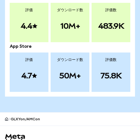
評価
ダウンロード数
評価数
4.4
10M+
483.9K
App Store
評価
ダウンロード数
評価数
4.7
50M+
75.8K
GLXYon/AMCon
MetaMaskサイトフッター