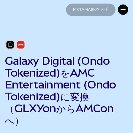
METAMASKを入手
METAMASKを入手
Galaxy Digital (Ondo
Tokenized)をAMC
Entertainment (Ondo
Tokenized)に変換
（GLXYonからAMCon
へ）