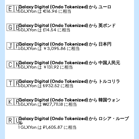
Galaxy Digital (Ondo Tokenized) から ユーロ
🇪🇺
1 GLXYon は €16.96 に相当
Galaxy Digital (Ondo Tokenized) から 英ポンド
🇬🇧
1 GLXYon は £14.54 に相当
Galaxy Digital (Ondo Tokenized) から 日本円
🇯🇵
1 GLXYon は ￥3,095.86 に相当
Galaxy Digital (Ondo Tokenized) から 中国人民元
🇨🇳
1 GLXYon は ￥131.92 に相当
Galaxy Digital (Ondo Tokenized) から トルコリラ
🇹🇷
1 GLXYon は ₺932.52 に相当
Galaxy Digital (Ondo Tokenized) から 韓国ウォン
🇰🇷
1 GLXYon は ₩27,711.18 に相当
Galaxy Digital (Ondo Tokenized) から ロシア・ルーブ
🇷🇺
ル
1 GLXYon は ₽1,605.87 に相当