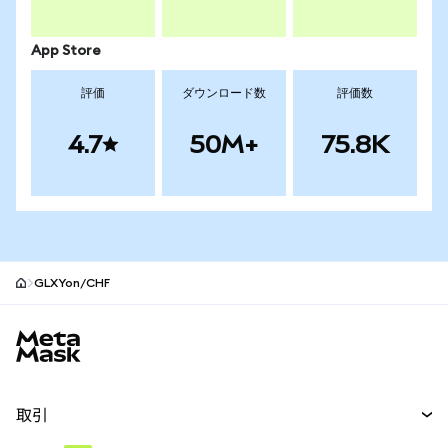
App Store
評価
ダウンロード数
評価数
4.7
50M+
75.8K
GLXYon/CHF
MetaMaskサイトフッター
取引
スワップ