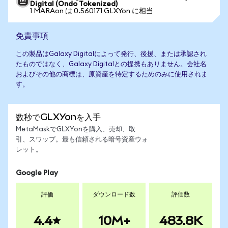
Digital (Ondo Tokenized)
1 MARAon は 0.560171 GLXYon に相当
免責事項
この製品はGalaxy Digitalによって発行、後援、または承認され
たものではなく、Galaxy Digitalとの提携もありません。会社名
およびその他の商標は、原資産を特定するためのみに使用されま
す。
数秒でGLXYonを入手
MetaMaskでGLXYonを購入、売却、取
引、スワップ。最も信頼される暗号資産ウォ
レット。
Google Play
評価
ダウンロード数
評価数
4.4
10M+
483.8K