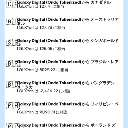
Galaxy Digital (Ondo Tokenized) から カナダドル
🇨🇦
1 GLXYon は $27.41 に相当
Galaxy Digital (Ondo Tokenized) から オーストラリア
🇦🇺
ドル
1 GLXYon は $27.78 に相当
Galaxy Digital (Ondo Tokenized) から シンガポールド
🇸🇬
ル
1 GLXYon は $25.05 に相当
Galaxy Digital (Ondo Tokenized) から ブラジル・レア
🇧🇷
ル
1 GLXYon は R$99.93 に相当
Galaxy Digital (Ondo Tokenized) から バングラデシ
🇧🇩
ュ・タカ
1 GLXYon は ৳2,424.22 に相当
Galaxy Digital (Ondo Tokenized) から フィリピン・ペ
🇵🇭
ソ
1 GLXYon は ₱1,190.81 に相当
Galaxy Digital (Ondo Tokenized) から ポーランド ズ
🇵🇱