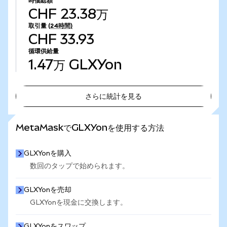
時価総額
CHF 23.38万
取引量
(24時間)
CHF 33.93
循環供給量
1.47万
GLXYon
さらに統計を見る
さらに統計を見る
MetaMaskでGLXYonを使用する方法
GLXYonを購入
数回のタップで始められます。
GLXYonを売却
GLXYonを現金に交換します。
GLXYonをスワップ