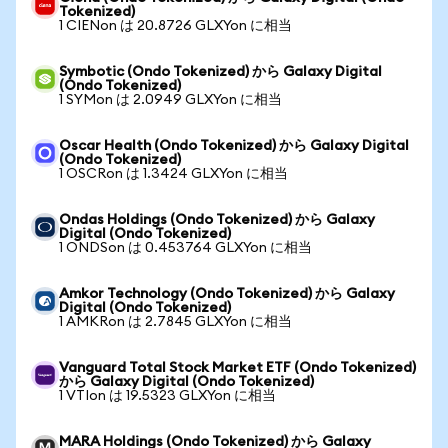
Tokenized)
1 CIENon は 20.8726 GLXYon に相当
Symbotic (Ondo Tokenized) から Galaxy Digital
(Ondo Tokenized)
1 SYMon は 2.0949 GLXYon に相当
Oscar Health (Ondo Tokenized) から Galaxy Digital
(Ondo Tokenized)
1 OSCRon は 1.3424 GLXYon に相当
Ondas Holdings (Ondo Tokenized) から Galaxy
Digital (Ondo Tokenized)
1 ONDSon は 0.453764 GLXYon に相当
Amkor Technology (Ondo Tokenized) から Galaxy
Digital (Ondo Tokenized)
1 AMKRon は 2.7845 GLXYon に相当
Vanguard Total Stock Market ETF (Ondo Tokenized)
から Galaxy Digital (Ondo Tokenized)
1 VTIon は 19.5323 GLXYon に相当
MARA Holdings (Ondo Tokenized) から Galaxy