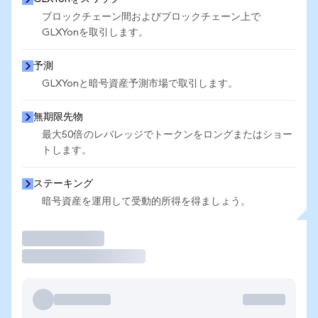
ブロックチェーン間およびブロックチェーン上で
GLXYonを取引します。
予測
GLXYonと暗号資産予測市場で取引します。
無期限先物
最大50倍のレバレッジでトークンをロングまたはショー
トします。
ステーキング
暗号資産を運用して受動的所得を得ましょう。
取引