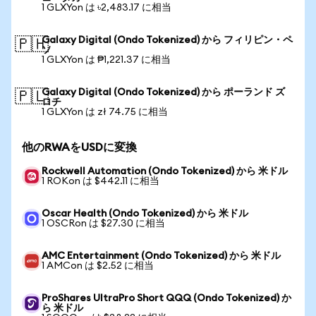
1 GLXYon は ৳2,483.17 に相当
Galaxy Digital (Ondo Tokenized) から フィリピン・ペ
🇵🇭
ソ
1 GLXYon は ₱1,221.37 に相当
Galaxy Digital (Ondo Tokenized) から ポーランド ズ
🇵🇱
ロチ
1 GLXYon は zł 74.75 に相当
他のRWAをUSDに変換
Rockwell Automation (Ondo Tokenized) から 米ドル
1 ROKon は $442.11 に相当
Oscar Health (Ondo Tokenized) から 米ドル
1 OSCRon は $27.30 に相当
AMC Entertainment (Ondo Tokenized) から 米ドル
1 AMCon は $2.52 に相当
ProShares UltraPro Short QQQ (Ondo Tokenized) か
ら 米ドル