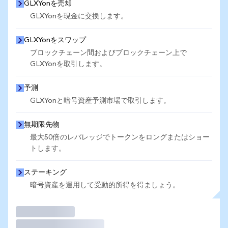
GLXYonを売却
GLXYonを現金に交換します。
GLXYonをスワップ
ブロックチェーン間およびブロックチェーン上で
GLXYonを取引します。
予測
GLXYonと暗号資産予測市場で取引します。
無期限先物
最大50倍のレバレッジでトークンをロングまたはショー
トします。
ステーキング
暗号資産を運用して受動的所得を得ましょう。
取引