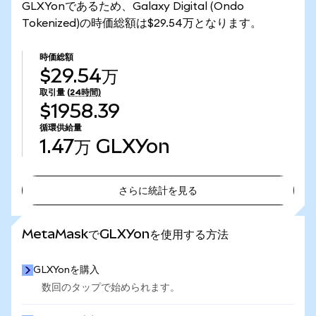
GLXYonであるため、Galaxy Digital (Ondo
Tokenized)の時価総額は$29.54万となります。
時価総額
$29.54万
取引量
(24時間)
$1958.39
循環供給量
1.47万
GLXYon
さらに統計を見る
さらに統計を見る
MetaMaskでGLXYonを使用する方法
GLXYonを購入
数回のタップで始められます。