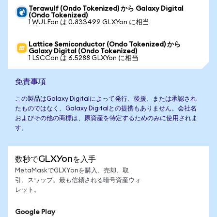
Terawulf (Ondo Tokenized) から Galaxy Digital
(Ondo Tokenized)
1 WULFon は 0.833499 GLXYon に相当
Lattice Semiconductor (Ondo Tokenized) から
Galaxy Digital (Ondo Tokenized)
1 LSCCon は 6.5288 GLXYon に相当
免責事項
この製品はGalaxy Digitalによって発行、後援、または承認され
たものではなく、Galaxy Digitalとの提携もありません。会社名
およびその他の商標は、原資産を特定するためのみに使用されま
す。
数秒でGLXYonを入手
MetaMaskでGLXYonを購入、売却、取
引、スワップ。最も信頼される暗号資産ウォ
レット。
Google Play