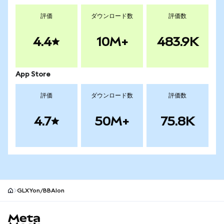
評価
ダウンロード数
評価数
4.4
10M+
483.9K
App Store
評価
ダウンロード数
評価数
4.7
50M+
75.8K
GLXYon/BBAIon
MetaMaskサイトフッター