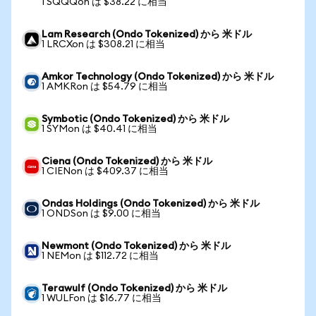
1 SQQQon は $38.22 に相当
Lam Research (Ondo Tokenized) から 米ドル
1 LRCXon は $308.21 に相当
Amkor Technology (Ondo Tokenized) から 米ドル
1 AMKRon は $54.79 に相当
Symbotic (Ondo Tokenized) から 米ドル
1 SYMon は $40.41 に相当
Ciena (Ondo Tokenized) から 米ドル
1 CIENon は $409.37 に相当
Ondas Holdings (Ondo Tokenized) から 米ドル
1 ONDSon は $9.00 に相当
Newmont (Ondo Tokenized) から 米ドル
1 NEMon は $112.72 に相当
Terawulf (Ondo Tokenized) から 米ドル
1 WULFon は $16.77 に相当