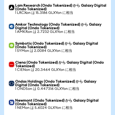
Lam Research (Ondo Tokenized) から Galaxy Digital
(Ondo Tokenized)
1 LRCXon は 15.3186 GLXYon に相当
Amkor Technology (Ondo Tokenized) から Galaxy
Digital (Ondo Tokenized)
1 AMKRon は 2.7232 GLXYon に相当
Symbotic (Ondo Tokenized) から Galaxy Digital
(Ondo Tokenized)
1 SYMon は 2.0084 GLXYon に相当
Ciena (Ondo Tokenized) から Galaxy Digital (Ondo
Tokenized)
1 CIENon は 20.3464 GLXYon に相当
Ondas Holdings (Ondo Tokenized) から Galaxy
Digital (Ondo Tokenized)
1 ONDSon は 0.447316 GLXYon に相当
Newmont (Ondo Tokenized) から Galaxy Digital
(Ondo Tokenized)
1 NEMon は 5.6024 GLXYon に相当