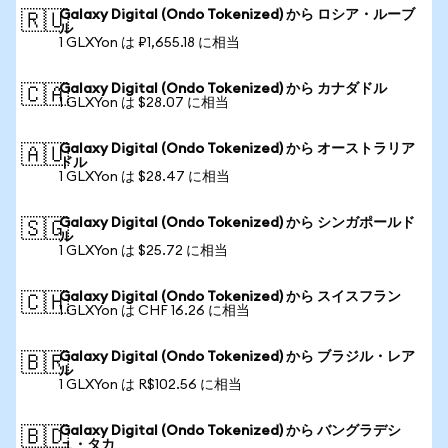
Galaxy Digital (Ondo Tokenized) から ロシア・ルーブ
🇷🇺
ル
1 GLXYon は ₽1,655.18 に相当
Galaxy Digital (Ondo Tokenized) から カナダドル
🇨🇦
1 GLXYon は $28.07 に相当
Galaxy Digital (Ondo Tokenized) から オーストラリア
🇦🇺
ドル
1 GLXYon は $28.47 に相当
Galaxy Digital (Ondo Tokenized) から シンガポールド
🇸🇬
ル
1 GLXYon は $25.72 に相当
Galaxy Digital (Ondo Tokenized) から スイスフラン
🇨🇭
1 GLXYon は CHF 16.26 に相当
Galaxy Digital (Ondo Tokenized) から ブラジル・レア
🇧🇷
ル
1 GLXYon は R$102.56 に相当
Galaxy Digital (Ondo Tokenized) から バングラデシ
🇧🇩
ュ・タカ