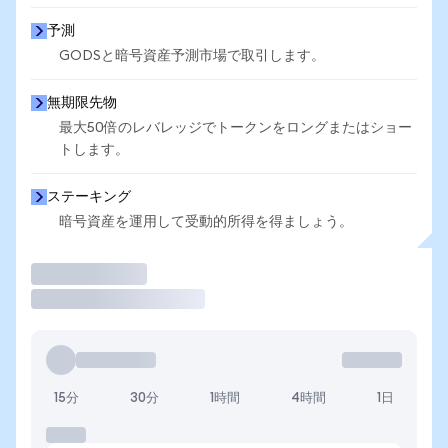
予測
GODSと暗号資産予測市場で取引します。
無期限先物
最大50倍のレバレッジでトークンをロングまたはショー
トします。
ステーキング
暗号資産を運用して受動的所得を得ましょう。
取引
15分
30分
1時間
4時間
1日