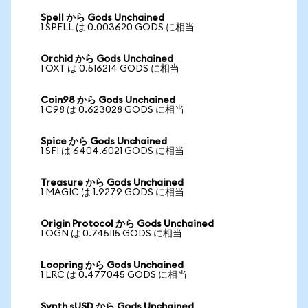
Spell から Gods Unchained
1 SPELL は 0.003620 GODS に相当
Orchid から Gods Unchained
1 OXT は 0.516214 GODS に相当
Coin98 から Gods Unchained
1 C98 は 0.623028 GODS に相当
Spice から Gods Unchained
1 SFI は 6404.6021 GODS に相当
Treasure から Gods Unchained
1 MAGIC は 1.9279 GODS に相当
Origin Protocol から Gods Unchained
1 OGN は 0.745115 GODS に相当
Loopring から Gods Unchained
1 LRC は 0.477045 GODS に相当
Synth sUSD から Gods Unchained