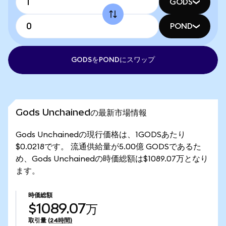
GODS
POND
GODSをPONDにスワップ
Gods Unchainedの最新市場情報
Gods Unchainedの現行価格は、1GODSあたり
$0.0218です。 流通供給量が5.00億 GODSであるた
め、Gods Unchainedの時価総額は$1089.07万となり
ます。
時価総額
$1089.07万
取引量
(24時間)