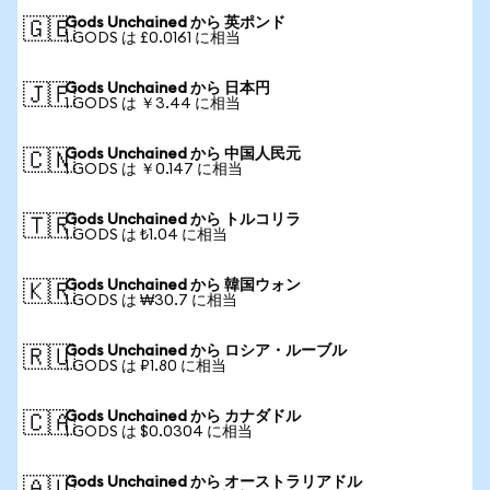
Gods Unchained から 英ポンド
🇬🇧
1 GODS は £0.0161 に相当
Gods Unchained から 日本円
🇯🇵
1 GODS は ￥3.44 に相当
Gods Unchained から 中国人民元
🇨🇳
1 GODS は ￥0.147 に相当
Gods Unchained から トルコリラ
🇹🇷
1 GODS は ₺1.04 に相当
Gods Unchained から 韓国ウォン
🇰🇷
1 GODS は ₩30.7 に相当
Gods Unchained から ロシア・ルーブル
🇷🇺
1 GODS は ₽1.80 に相当
Gods Unchained から カナダドル
🇨🇦
1 GODS は $0.0304 に相当
Gods Unchained から オーストラリアドル