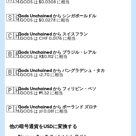
🇦🇺
1 GODS は $0.0308 に相当
Gods Unchained から シンガポールドル
🇸🇬
1 GODS は $0.0278 に相当
Gods Unchained から スイスフラン
🇨🇭
1 GODS は CHF 0.0176 に相当
Gods Unchained から ブラジル・レアル
🇧🇷
1 GODS は R$0.1112 に相当
Gods Unchained から バングラデシュ・タカ
🇧🇩
1 GODS は ৳2.70 に相当
Gods Unchained から フィリピン・ペソ
🇵🇭
1 GODS は ₱1.32 に相当
Gods Unchained から ポーランド ズロチ
🇵🇱
1 GODS は zł 0.081 に相当
他の暗号通貨をUSDに変換する