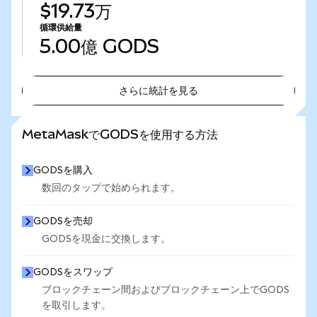
$19.73万
循環供給量
5.00億
GODS
さらに統計を見る
さらに統計を見る
MetaMaskでGODSを使用する方法
GODSを購入
数回のタップで始められます。
GODSを売却
GODSを現金に交換します。
GODSをスワップ
ブロックチェーン間およびブロックチェーン上でGODS
を取引します。