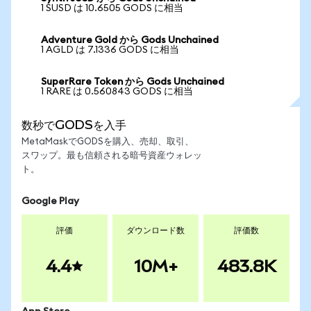
1 SUSD は 10.6505 GODS に相当
Adventure Gold から Gods Unchained
1 AGLD は 7.1336 GODS に相当
SuperRare Token から Gods Unchained
1 RARE は 0.560843 GODS に相当
数秒でGODSを入手
MetaMaskでGODSを購入、売却、取引、
スワップ。最も信頼される暗号資産ウォレッ
ト。
Google Play
評価
ダウンロード数
評価数
4.4
10M+
483.8K