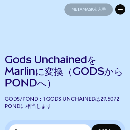
METAMASKを入手
METAMASKを入手
Gods Unchainedを
Marlinに変換（GODSから
PONDへ）
GODS/POND：1 GODS UNCHAINEDは29.5072
PONDに相当します