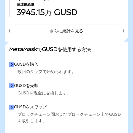
循環供給量
3945.15万
GUSD
さらに統計を見る
さらに統計を見る
MetaMaskでGUSDを使用する方法
GUSDを購入
数回のタップで始められます。
GUSDを売却
GUSDを現金に交換します。
GUSDをスワップ
ブロックチェーン間およびブロックチェーン上でGUSD
を取引します。