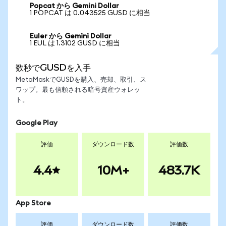
Popcat から Gemini Dollar
1 POPCAT は 0.043525 GUSD に相当
Euler から Gemini Dollar
1 EUL は 1.3102 GUSD に相当
数秒でGUSDを入手
MetaMaskでGUSDを購入、売却、取引、ス
ワップ。最も信頼される暗号資産ウォレッ
ト。
Google Play
評価
ダウンロード数
評価数
4.4
10M+
483.7K
App Store
評価
ダウンロード数
評価数