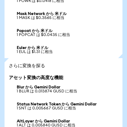
1 POWR は $0.0418 に相当
Mask Network から 米ドル
1 MASK は $0.3565 に相当
Popcat から 米ドル
1 POPCAT は $0.0435 に相当
Euler から 米ドル
1 EUL は $1.31 に相当
さらに変換を探る
アセット変換の高度な機能
Blur から Gemini Dollar
1 BLUR は 0.013874 GUSD に相当
Status Network Token から Gemini Dollar
1 SNT は 0.005667 GUSD に相当
AltLayer から Gemini Dollar
1 ALT は 0.005840 GUSD に相当