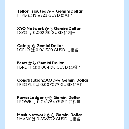
Tellor Tributes から Gemini Dollar
1 TRB は 13.6823 GUSD に相当
XYO Network から Gemini Dollar
1 XYO は 0.002910 GUSD に相当
Celo から Gemini Dollar
1 CELO は 0.061520 GUSD に相当
Brett から Gemini Dollar
1 BRETT は 0.004198 GUSD に相当
ConstitutionDAO から Gemini Dollar
1 PEOPLE は 0.007079 GUSD に相当
PowerLedger から Gemini Dollar
1 POWR は 0.041764 GUSD に相当
Mask Network から Gemini Dollar
1 MASK は 0.356572 GUSD に相当