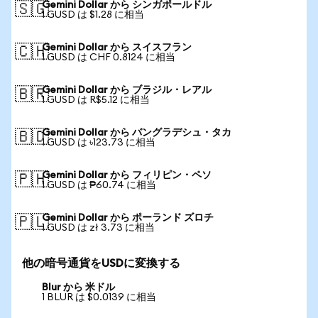
Gemini Dollar から シンガポールドル
🇸🇬
1 GUSD は $1.28 に相当
Gemini Dollar から スイスフラン
🇨🇭
1 GUSD は CHF 0.8124 に相当
Gemini Dollar から ブラジル・レアル
🇧🇷
1 GUSD は R$5.12 に相当
Gemini Dollar から バングラデシュ・タカ
🇧🇩
1 GUSD は ৳123.73 に相当
Gemini Dollar から フィリピン・ペソ
🇵🇭
1 GUSD は ₱60.74 に相当
Gemini Dollar から ポーランド ズロチ
🇵🇱
1 GUSD は zł 3.73 に相当
他の暗号通貨をUSDに変換する
Blur から 米ドル
1 BLUR は $0.0139 に相当