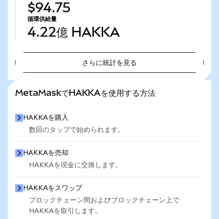
$94.75
循環供給量
4.22億
HAKKA
さらに統計を見る
さらに統計を見る
MetaMaskでHAKKAを使用する方法
HAKKAを購入
数回のタップで始められます。
HAKKAを売却
HAKKAを現金に交換します。
HAKKAをスワップ
ブロックチェーン間およびブロックチェーン上で
HAKKAを取引します。