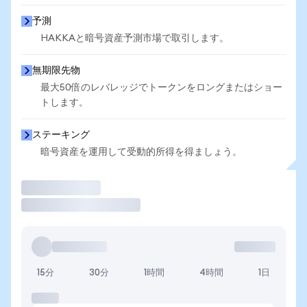
予測
HAKKAと暗号資産予測市場で取引します。
無期限先物
最大50倍のレバレッジでトークンをロングまたはショー
トします。
ステーキング
暗号資産を運用して受動的所得を得ましょう。
取引
15分
30分
1時間
4時間
1日