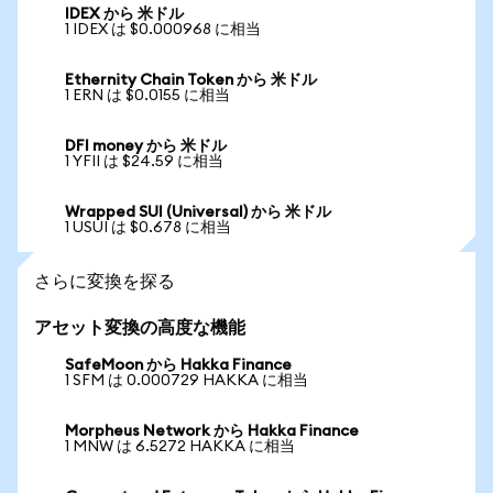
IDEX から 米ドル
1 IDEX は $0.000968 に相当
Ethernity Chain Token から 米ドル
1 ERN は $0.0155 に相当
DFI money から 米ドル
1 YFII は $24.59 に相当
Wrapped SUI (Universal) から 米ドル
1 USUI は $0.678 に相当
さらに変換を探る
アセット変換の高度な機能
SafeMoon から Hakka Finance
1 SFM は 0.000729 HAKKA に相当
Morpheus Network から Hakka Finance
1 MNW は 6.5272 HAKKA に相当