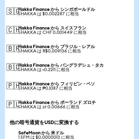
Hakka Finance から シンガポールドル
🇸🇬
1 HAKKA は $0.002287 に相当
Hakka Finance から スイスフラン
🇨🇭
1 HAKKA は CHF 0.001449 に相当
Hakka Finance から ブラジル・レアル
🇧🇷
1 HAKKA は R$0.009136 に相当
Hakka Finance から バングラデシュ・タカ
🇧🇩
1 HAKKA は ৳0.2211 に相当
Hakka Finance から フィリピン・ペソ
🇵🇭
1 HAKKA は ₱0.1087 に相当
Hakka Finance から ポーランド ズロチ
🇵🇱
1 HAKKA は zł 0.00666 に相当
他の暗号通貨をUSDに変換する
SafeMoon から 米ドル
1 SFM は $0.0000013 に相当