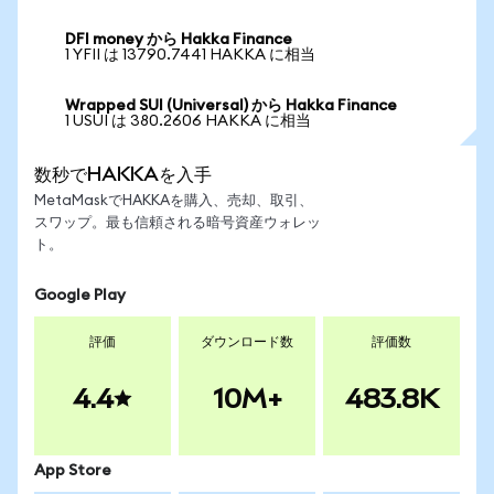
DFI money から Hakka Finance
1 YFII は 13790.7441 HAKKA に相当
Wrapped SUI (Universal) から Hakka Finance
1 USUI は 380.2606 HAKKA に相当
数秒でHAKKAを入手
MetaMaskでHAKKAを購入、売却、取引、
スワップ。最も信頼される暗号資産ウォレッ
ト。
Google Play
評価
ダウンロード数
評価数
4.4
10M+
483.8K
App Store