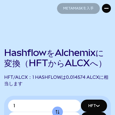
METAMASKを入手
METAMASKを入手
HashflowをAlchemixに
変換（HFTからALCXへ）
HFT/ALCX：1 HASHFLOWは0.014574 ALCXに相
当します
HFT