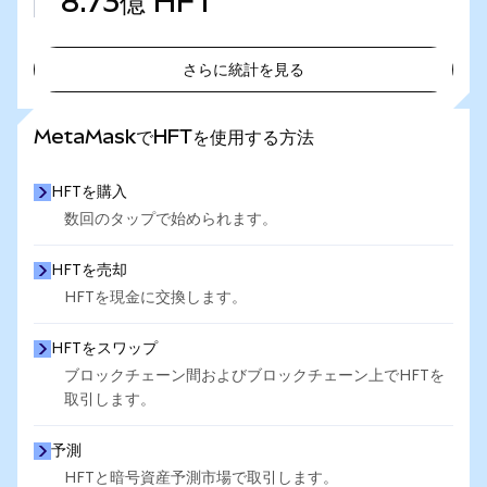
8.73億
HFT
さらに統計を見る
さらに統計を見る
MetaMaskでHFTを使用する方法
HFTを購入
数回のタップで始められます。
HFTを売却
HFTを現金に交換します。
HFTをスワップ
ブロックチェーン間およびブロックチェーン上でHFTを
取引します。
予測
HFTと暗号資産予測市場で取引します。