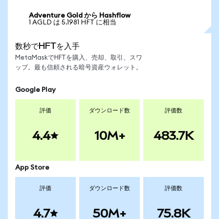
Adventure Gold から Hashflow
1 AGLD は 5.1981 HFT に相当
数秒でHFTを入手
MetaMaskでHFTを購入、売却、取引、スワ
ップ。最も信頼される暗号資産ウォレット。
Google Play
評価
ダウンロード数
評価数
4.4
10M+
483.7K
App Store
評価
ダウンロード数
評価数
4.7
50M+
75.8K