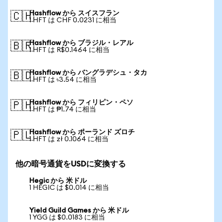
Hashflow から スイスフラン
🇨🇭
1 HFT は CHF 0.0231 に相当
Hashflow から ブラジル・レアル
🇧🇷
1 HFT は R$0.1464 に相当
Hashflow から バングラデシュ・タカ
🇧🇩
1 HFT は ৳3.54 に相当
Hashflow から フィリピン・ペソ
🇵🇭
1 HFT は ₱1.74 に相当
Hashflow から ポーランド ズロチ
🇵🇱
1 HFT は zł 0.1064 に相当
他の暗号通貨をUSDに変換する
Hegic から 米ドル
1 HEGIC は $0.014 に相当
Yield Guild Games から 米ドル
1 YGG は $0.0183 に相当