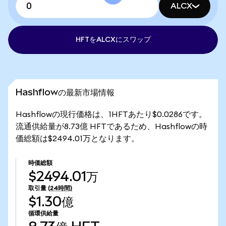
ALCX
HFTをALCXにスワップ
Hashflowの最新市場情報
Hashflowの現行価格は、1HFTあたり$0.0286です。
流通供給量が8.73億 HFTであるため、Hashflowの時
価総額は$2494.01万となります。
時価総額
$2494.01万
取引量
(24時間)
$1.30億
循環供給量