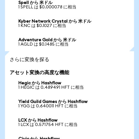
Spell から 米ドル
1 SPELL は $0.000078 に相当
Kyber Network Crystal から 米ドル
1 KNC は $0.1027 に相当
Adventure Gold から 米ドル
1 AGLD は $0.1485 に相当
さらに変換を探る
アセット変換の高度な機能
Hegic から Hashflow
1 HEGIC は 0.489491 HFT に相当
Yield Guild Games から Hashflow
1 YGG は 0.640011 HFT に相当
LCX から Hashflow
1 LCX は 0.571754 HFT に相当