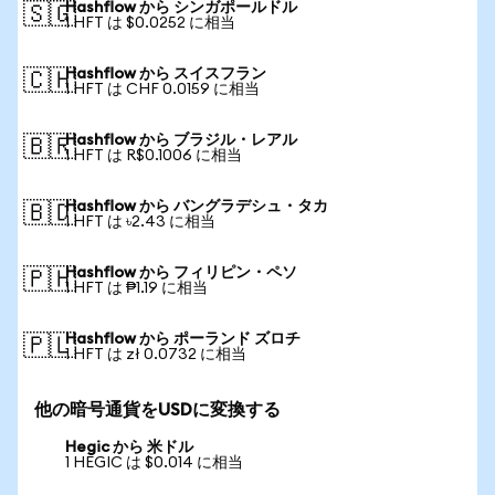
Hashflow から シンガポールドル
🇸🇬
1 HFT は $0.0252 に相当
Hashflow から スイスフラン
🇨🇭
1 HFT は CHF 0.0159 に相当
Hashflow から ブラジル・レアル
🇧🇷
1 HFT は R$0.1006 に相当
Hashflow から バングラデシュ・タカ
🇧🇩
1 HFT は ৳2.43 に相当
Hashflow から フィリピン・ペソ
🇵🇭
1 HFT は ₱1.19 に相当
Hashflow から ポーランド ズロチ
🇵🇱
1 HFT は zł 0.0732 に相当
他の暗号通貨をUSDに変換する
Hegic から 米ドル
1 HEGIC は $0.014 に相当