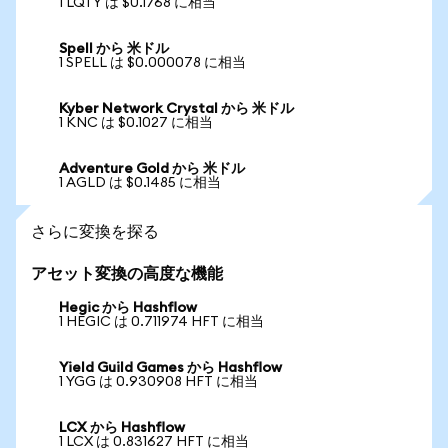
1 LQTY は $0.1768 に相当
Spell から 米ドル
1 SPELL は $0.000078 に相当
Kyber Network Crystal から 米ドル
1 KNC は $0.1027 に相当
Adventure Gold から 米ドル
1 AGLD は $0.1485 に相当
さらに変換を探る
アセット変換の高度な機能
Hegic から Hashflow
1 HEGIC は 0.711974 HFT に相当
Yield Guild Games から Hashflow
1 YGG は 0.930908 HFT に相当
LCX から Hashflow
1 LCX は 0.831627 HFT に相当