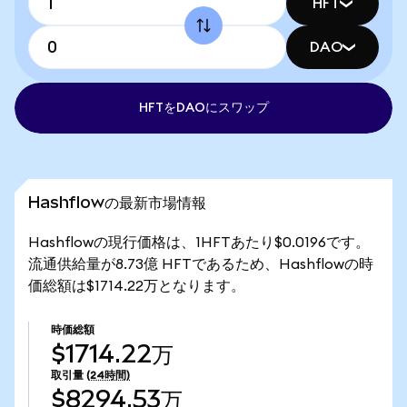
HFT
DAO
HFTをDAOにスワップ
Hashflowの最新市場情報
Hashflowの現行価格は、1HFTあたり$0.0196です。
流通供給量が8.73億 HFTであるため、Hashflowの時
価総額は$1714.22万となります。
時価総額
$1714.22万
取引量
(24時間)
$8294.53万