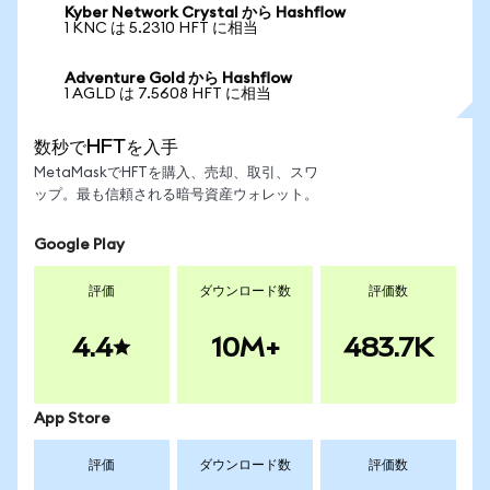
Kyber Network Crystal から Hashflow
1 KNC は 5.2310 HFT に相当
Adventure Gold から Hashflow
1 AGLD は 7.5608 HFT に相当
数秒でHFTを入手
MetaMaskでHFTを購入、売却、取引、スワ
ップ。最も信頼される暗号資産ウォレット。
Google Play
評価
ダウンロード数
評価数
4.4
10M+
483.7K
App Store
評価
ダウンロード数
評価数