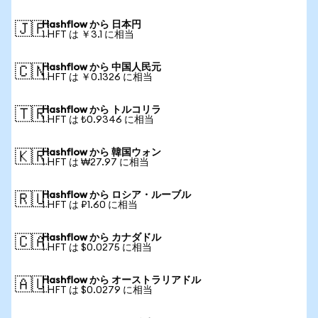
Hashflow から 日本円
🇯🇵
1 HFT は ￥3.1 に相当
Hashflow から 中国人民元
🇨🇳
1 HFT は ￥0.1326 に相当
Hashflow から トルコリラ
🇹🇷
1 HFT は ₺0.9346 に相当
Hashflow から 韓国ウォン
🇰🇷
1 HFT は ₩27.97 に相当
Hashflow から ロシア・ルーブル
🇷🇺
1 HFT は ₽1.60 に相当
Hashflow から カナダドル
🇨🇦
1 HFT は $0.0275 に相当
Hashflow から オーストラリアドル
🇦🇺
1 HFT は $0.0279 に相当