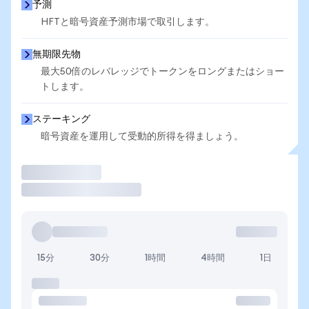
予測
HFTと暗号資産予測市場で取引します。
無期限先物
最大50倍のレバレッジでトークンをロングまたはショー
トします。
ステーキング
暗号資産を運用して受動的所得を得ましょう。
取引
15分
30分
1時間
4時間
1日