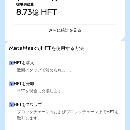
循環供給量
8.73億
HFT
さらに統計を見る
さらに統計を見る
MetaMaskでHFTを使用する方法
HFTを購入
数回のタップで始められます。
HFTを売却
HFTを現金に交換します。
HFTをスワップ
ブロックチェーン間およびブロックチェーン上でHFTを
取引します。