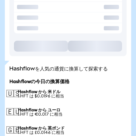
Hashflowを人気の通貨に換算して探索する
Hashflowの今日の換算価格
Hashflow から 米ドル
🇺🇸
1 HFT は $0.0196 に相当
Hashflow から ユーロ
🇪🇺
1 HFT は €0.017 に相当
Hashflow から 英ポンド
🇬🇧
1 HFT は £0.0146 に相当