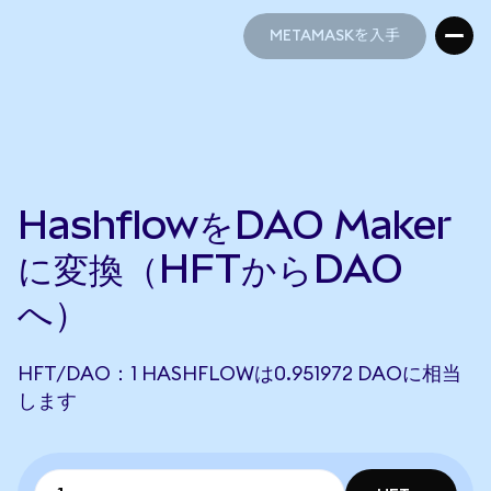
METAMASKを入手
METAMASKを入手
HashflowをDAO Maker
に変換（HFTからDAO
へ）
HFT/DAO：1 HASHFLOWは0.951972 DAOに相当
します