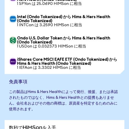
1 SPYon は 25.0690 HIMSon に相当
Intel (Ondo Tokenized) から Hims & Hers Health
(Ondo Tokenized)
1 INTCon は 3.2590 HIMSon に相当
Ondo U.S. Dollar Token から Hims & Hers Health
(Ondo Tokenized)
1 USDon は 0.032373 HIMSon に相当
iShares Core MSCI EAFE ETF (Ondo Tokenized) から
Hims & Hers Health (Ondo Tokenized)
1 IEFAon は 3.3302 HIMSon に相当
免責事項
この製品はHims & Hers Healthによって発行、後援、または承認
されたものではなく、Hims & Hers Healthとの提携もありませ
ん。会社名およびその他の商標は、原資産を特定するためのみに
使用されます。
数秒でHIMSonを入手