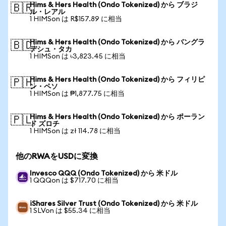
Hims & Hers Health (Ondo Tokenized) から ブラジ
🇧🇷
ル・レアル
1 HIMSon は R$157.89 に相当
Hims & Hers Health (Ondo Tokenized) から バングラ
🇧🇩
デシュ・タカ
1 HIMSon は ৳3,823.45 に相当
Hims & Hers Health (Ondo Tokenized) から フィリピ
🇵🇭
ン・ペソ
1 HIMSon は ₱1,877.75 に相当
Hims & Hers Health (Ondo Tokenized) から ポーラン
🇵🇱
ド ズロチ
1 HIMSon は zł 114.78 に相当
他のRWAをUSDに変換
Invesco QQQ (Ondo Tokenized) から 米ドル
1 QQQon は $717.70 に相当
iShares Silver Trust (Ondo Tokenized) から 米ドル
1 SLVon は $55.34 に相当