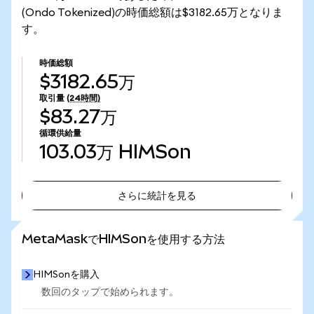
(Ondo Tokenized)の時価総額は$3182.65万となりま
す。
時価総額
$3182.65万
取引量
(24時間)
$83.27万
循環供給量
103.03万
HIMSon
さらに統計を見る
さらに統計を見る
MetaMaskでHIMSonを使用する方法
HIMSonを購入
数回のタップで始められます。