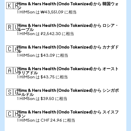
Hims & Hers Health (Ondo Tokenized) から 韓国ウォ
🇰🇷
ン
1 HIMSon は ₩43,551.09 に相当
Hims & Hers Health (Ondo Tokenized) から ロシア・
🇷🇺
ルーブル
1 HIMSon は ₽2,542.30 に相当
Hims & Hers Health (Ondo Tokenized) から カナダド
🇨🇦
ル
1 HIMSon は $43.09 に相当
Hims & Hers Health (Ondo Tokenized) から オースト
🇦🇺
ラリアドル
1 HIMSon は $43.75 に相当
Hims & Hers Health (Ondo Tokenized) から シンガポ
🇸🇬
ールドル
1 HIMSon は $39.50 に相当
Hims & Hers Health (Ondo Tokenized) から スイスフ
🇨🇭
ラン
1 HIMSon は CHF 24.96 に相当