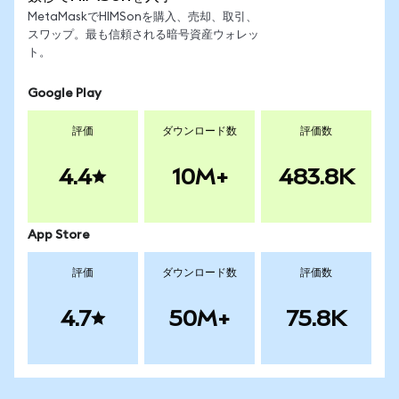
MetaMaskでHIMSonを購入、売却、取引、
スワップ。最も信頼される暗号資産ウォレッ
ト。
Google Play
評価
ダウンロード数
評価数
4.4
10M+
483.8K
App Store
評価
ダウンロード数
評価数
4.7
50M+
75.8K