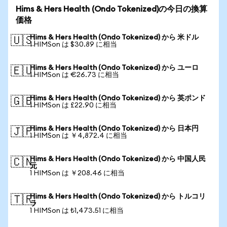
Hims & Hers Health (Ondo Tokenized)の今日の換算
価格
Hims & Hers Health (Ondo Tokenized) から 米ドル
🇺🇸
1 HIMSon は $30.89 に相当
Hims & Hers Health (Ondo Tokenized) から ユーロ
🇪🇺
1 HIMSon は €26.73 に相当
Hims & Hers Health (Ondo Tokenized) から 英ポンド
🇬🇧
1 HIMSon は £22.90 に相当
Hims & Hers Health (Ondo Tokenized) から 日本円
🇯🇵
1 HIMSon は ￥4,872.4 に相当
Hims & Hers Health (Ondo Tokenized) から 中国人民
🇨🇳
元
1 HIMSon は ￥208.46 に相当
Hims & Hers Health (Ondo Tokenized) から トルコリ
🇹🇷
ラ
1 HIMSon は ₺1,473.51 に相当