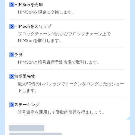
HIMSonを売却
HIMSonを現金に交換します。
HIMSonをスワップ
ブロックチェーン間およびブロックチェーン上で
HIMSonを取引します。
予測
HIMSonと暗号資産予測市場で取引します。
無期限先物
最大50倍のレバレッジでトークンをロングまたはショー
トします。
ステーキング
暗号資産を運用して受動的所得を得ましょう。
取引