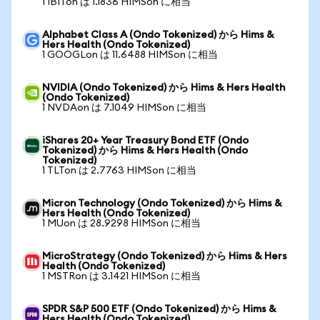
1 IBITon は 1.1836 HIMSon に相当
Alphabet Class A (Ondo Tokenized) から Hims &
Hers Health (Ondo Tokenized)
1 GOOGLon は 11.6488 HIMSon に相当
NVIDIA (Ondo Tokenized) から Hims & Hers Health
(Ondo Tokenized)
1 NVDAon は 7.1049 HIMSon に相当
iShares 20+ Year Treasury Bond ETF (Ondo
Tokenized) から Hims & Hers Health (Ondo
Tokenized)
1 TLTon は 2.7763 HIMSon に相当
Micron Technology (Ondo Tokenized) から Hims &
Hers Health (Ondo Tokenized)
1 MUon は 28.9298 HIMSon に相当
MicroStrategy (Ondo Tokenized) から Hims & Hers
Health (Ondo Tokenized)
1 MSTRon は 3.1421 HIMSon に相当
SPDR S&P 500 ETF (Ondo Tokenized) から Hims &
Hers Health (Ondo Tokenized)