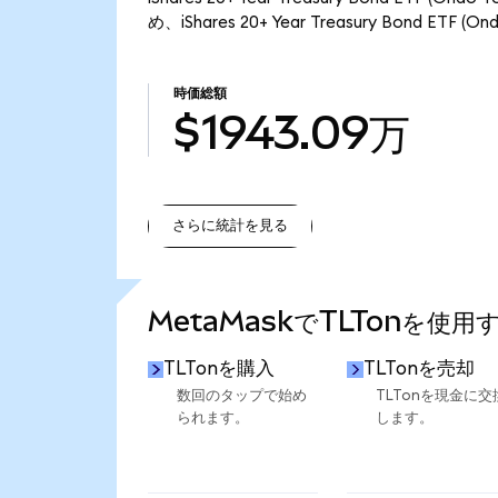
め、iShares 20+ Year Treasury Bond ET
時価総額
$1943.09万
さらに統計を見る
さらに統計を見る
MetaMaskでTLTonを使用
TLTonを購入
TLTonを売却
数回のタップで始め
TLTonを現金に交
られます。
します。