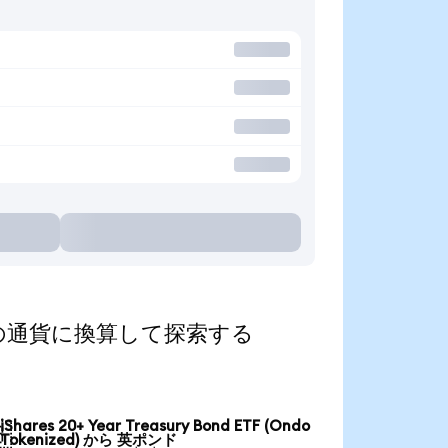
d)を人気の通貨に換算して探索する
iShares 20+ Year Treasury Bond ETF (Ondo

Tokenized) から 英ポンド