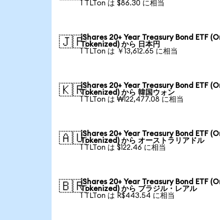
1 TLTon は $86.30 に相当
iShares 20+ Year Treasury Bond ETF (
🇯🇵
Tokenized) から 日本円
1 TLTon は ￥13,612.65 に相当
iShares 20+ Year Treasury Bond ETF (
🇰🇷
Tokenized) から 韓国ウォン
1 TLTon は ₩122,477.08 に相当
iShares 20+ Year Treasury Bond ETF (
🇦🇺
Tokenized) から オーストラリアドル
1 TLTon は $122.46 に相当
iShares 20+ Year Treasury Bond ETF (
🇧🇷
Tokenized) から ブラジル・レアル
1 TLTon は R$443.54 に相当