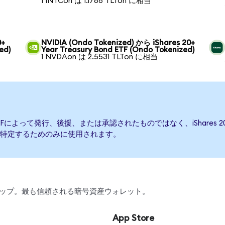
1 INTCon は 1.1788 TLTon に相当
0+
NVIDIA (Ondo Tokenized) から iShares 20+
ed)
Year Treasury Bond ETF (Ondo Tokenized)
1 NVDAon は 2.5531 TLTon に相当
Bond ETFによって発行、後援、または承認されたものではなく、iShares 20+
特定するためのみに使用されます。
、スワップ。最も信頼される暗号資産ウォレット。
App Store