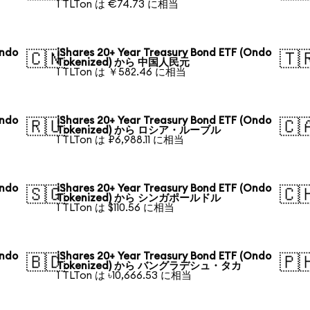
1 TLTon は €74.73 に相当
Ondo
iShares 20+ Year Treasury Bond ETF (Ondo
🇨🇳
🇹
Tokenized) から 中国人民元
1 TLTon は ￥582.46 に相当
Ondo
iShares 20+ Year Treasury Bond ETF (Ondo
🇷🇺
🇨
Tokenized) から ロシア・ルーブル
1 TLTon は ₽6,988.11 に相当
Ondo
iShares 20+ Year Treasury Bond ETF (Ondo
🇸🇬
🇨
Tokenized) から シンガポールドル
1 TLTon は $110.56 に相当
Ondo
iShares 20+ Year Treasury Bond ETF (Ondo
🇧🇩
🇵
Tokenized) から バングラデシュ・タカ
1 TLTon は ৳10,666.53 に相当