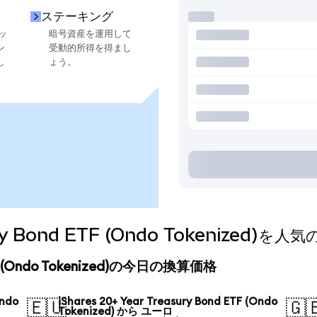
ステーキング
ッ
暗号資産を運用して
ン
受動的所得を得まし
し
ょう。
asury Bond ETF (Ondo Tokenize
d ETF (Ondo Tokenized)の今日の換算価格
Ondo
iShares 20+ Year Treasury Bond ETF (Ondo
🇪🇺
🇬
Tokenized) から ユーロ