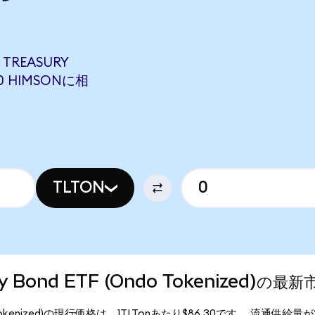
 TREASURY
10 HIMSONに相
TLTON
sury Bond ETF (Ondo Tokenized)の最
F (Ondo Tokenized)の現行価格は、1TLTonあたり$86.30です。 流通供給量