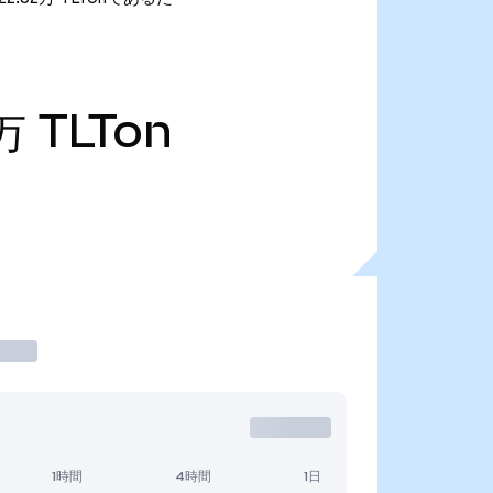
万
TLTon
1時間
4時間
1日