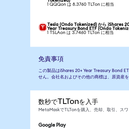
Tokenized)
1 QQQon は 8.3760 TLTon に相当
Tesla (Ondo Tokenized) から iShares 2
Year Treasury Bond ETF (Ondo Tokeniz
1 TSLAon は 3.7460 TLTon に相当
免責事項
この製品はiShares 20+ Year Treasury 
せん。会社名およびその他の商標は、原資産を
数秒でTLTonを入手
MetaMaskでTLTonを購入、売却、取引
Google Play