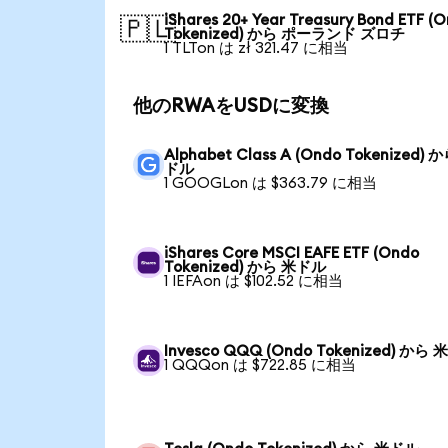
iShares 20+ Year Treasury Bond ETF (
🇵🇱
Tokenized) から ポーランド ズロチ
1 TLTon は zł 321.47 に相当
他のRWAをUSDに変換
Alphabet Class A (Ondo Tokenized) 
ドル
1 GOOGLon は $363.79 に相当
iShares Core MSCI EAFE ETF (Ondo
Tokenized) から 米ドル
1 IEFAon は $102.52 に相当
Invesco QQQ (Ondo Tokenized) から
1 QQQon は $722.85 に相当