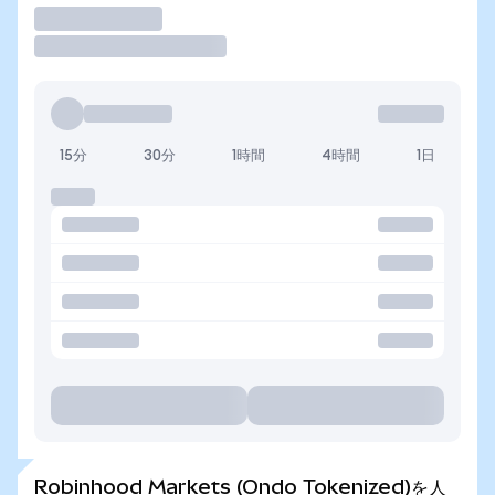
取引
15分
30分
1時間
4時間
1日
Robinhood Markets (Ondo Tokenized)を人