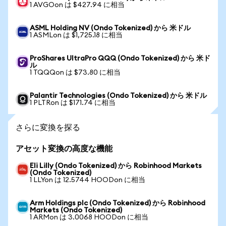
1 AVGOon は $427.94 に相当
ASML Holding NV (Ondo Tokenized) から 米ドル
1 ASMLon は $1,725.18 に相当
ProShares UltraPro QQQ (Ondo Tokenized) から 米ド
ル
1 TQQQon は $73.80 に相当
Palantir Technologies (Ondo Tokenized) から 米ドル
1 PLTRon は $171.74 に相当
さらに変換を探る
アセット変換の高度な機能
Eli Lilly (Ondo Tokenized) から Robinhood Markets
(Ondo Tokenized)
1 LLYon は 12.5744 HOODon に相当
Arm Holdings plc (Ondo Tokenized) から Robinhood
Markets (Ondo Tokenized)
1 ARMon は 3.0068 HOODon に相当