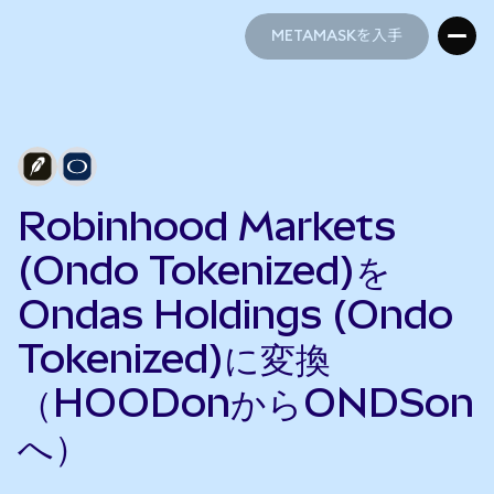
METAMASKを入手
METAMASKを入手
Robinhood Markets
(Ondo Tokenized)を
Ondas Holdings (Ondo
Tokenized)に変換
（HOODonからONDSon
へ）