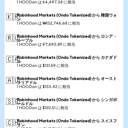
1 HOODon は ₺4,497.38 に相当
Robinhood Markets (Ondo Tokenized) から 韓国ウォ
🇰🇷
ン
1 HOODon は ₩132,746.68 に相当
Robinhood Markets (Ondo Tokenized) から ロシア・
🇷🇺
ルーブル
1 HOODon は ₽7,693.89 に相当
Robinhood Markets (Ondo Tokenized) から カナダド
🇨🇦
ル
1 HOODon は $131.59 に相当
Robinhood Markets (Ondo Tokenized) から オースト
🇦🇺
ラリアドル
1 HOODon は $133.42 に相当
Robinhood Markets (Ondo Tokenized) から シンガポ
🇸🇬
ールドル
1 HOODon は $120.51 に相当
Robinhood Markets (Ondo Tokenized) から スイスフ
🇨🇭
ラン