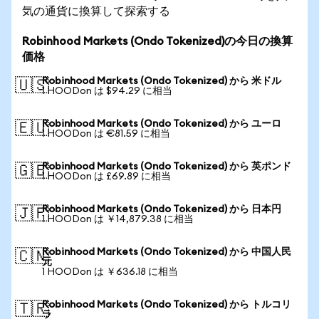
気の通貨に換算して探索する
Robinhood Markets (Ondo Tokenized)の今日の換算
価格
Robinhood Markets (Ondo Tokenized) から 米ドル
🇺🇸
1 HOODon は $94.29 に相当
Robinhood Markets (Ondo Tokenized) から ユーロ
🇪🇺
1 HOODon は €81.59 に相当
Robinhood Markets (Ondo Tokenized) から 英ポンド
🇬🇧
1 HOODon は £69.89 に相当
Robinhood Markets (Ondo Tokenized) から 日本円
🇯🇵
1 HOODon は ￥14,879.38 に相当
Robinhood Markets (Ondo Tokenized) から 中国人民
🇨🇳
元
1 HOODon は ￥636.18 に相当
Robinhood Markets (Ondo Tokenized) から トルコリ
🇹🇷
ラ