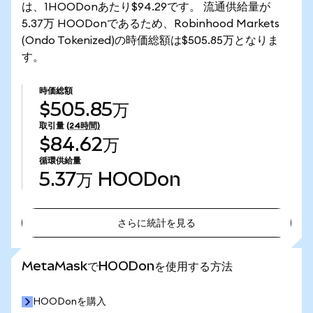
は、1HOODonあたり$94.29です。 流通供給量が
5.37万 HOODonであるため、Robinhood Markets
(Ondo Tokenized)の時価総額は$505.85万となりま
す。
時価総額
$505.85万
取引量
(24時間)
$84.62万
循環供給量
5.37万
HOODon
さらに統計を見る
さらに統計を見る
MetaMaskでHOODonを使用する方法
HOODonを購入