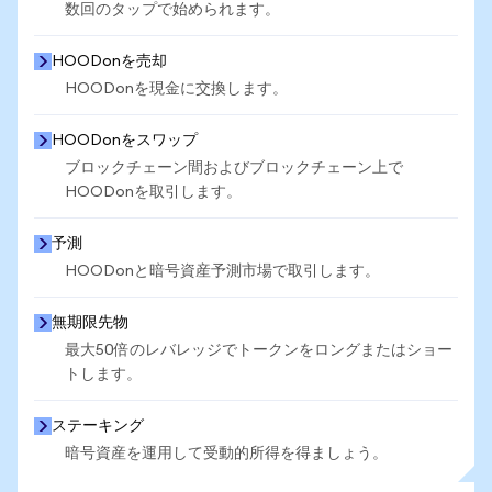
数回のタップで始められます。
HOODonを売却
HOODonを現金に交換します。
HOODonをスワップ
ブロックチェーン間およびブロックチェーン上で
HOODonを取引します。
予測
HOODonと暗号資産予測市場で取引します。
無期限先物
最大50倍のレバレッジでトークンをロングまたはショー
トします。
ステーキング
暗号資産を運用して受動的所得を得ましょう。