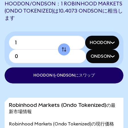
HOODON/ONDSON：1 ROBINHOOD MARKETS
(ONDO TOKENIZED)は10.4073 ONDSONに相当し
ます
HOODON
ONDSON
HOODONをONDSONにスワップ
Robinhood Markets (Ondo Tokenized)の最
新市場情報
Robinhood Markets (Ondo Tokenized)の現行価格