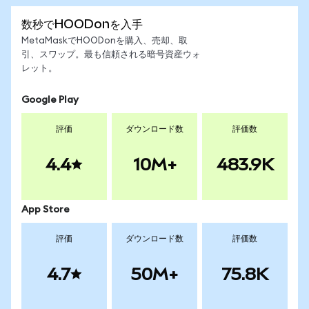
数秒でHOODonを入手
MetaMaskでHOODonを購入、売却、取
引、スワップ。最も信頼される暗号資産ウォ
レット。
Google Play
評価
ダウンロード数
評価数
4.4
10M+
483.9K
App Store
評価
ダウンロード数
評価数
4.7
50M+
75.8K