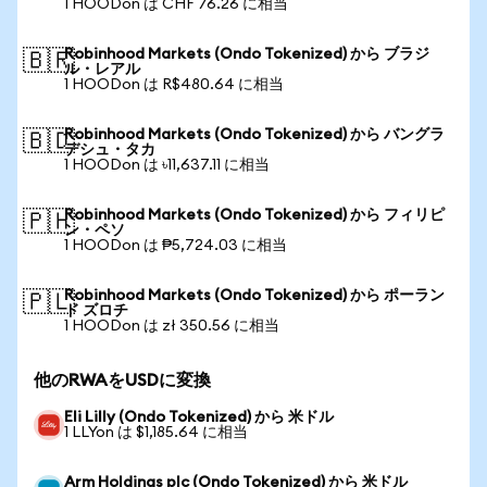
1 HOODon は CHF 76.26 に相当
Robinhood Markets (Ondo Tokenized) から ブラジ
🇧🇷
ル・レアル
1 HOODon は R$480.64 に相当
Robinhood Markets (Ondo Tokenized) から バングラ
🇧🇩
デシュ・タカ
1 HOODon は ৳11,637.11 に相当
Robinhood Markets (Ondo Tokenized) から フィリピ
🇵🇭
ン・ペソ
1 HOODon は ₱5,724.03 に相当
Robinhood Markets (Ondo Tokenized) から ポーラン
🇵🇱
ド ズロチ
1 HOODon は zł 350.56 に相当
他のRWAをUSDに変換
Eli Lilly (Ondo Tokenized) から 米ドル
1 LLYon は $1,185.64 に相当
Arm Holdings plc (Ondo Tokenized) から 米ドル