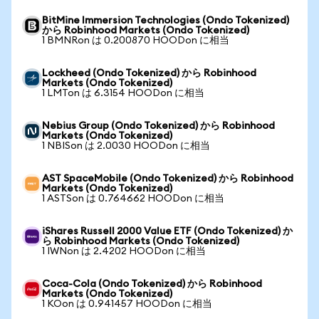
BitMine Immersion Technologies (Ondo Tokenized)
から Robinhood Markets (Ondo Tokenized)
1 BMNRon は 0.200870 HOODon に相当
Lockheed (Ondo Tokenized) から Robinhood
Markets (Ondo Tokenized)
1 LMTon は 6.3154 HOODon に相当
Nebius Group (Ondo Tokenized) から Robinhood
Markets (Ondo Tokenized)
1 NBISon は 2.0030 HOODon に相当
AST SpaceMobile (Ondo Tokenized) から Robinhood
Markets (Ondo Tokenized)
1 ASTSon は 0.764662 HOODon に相当
iShares Russell 2000 Value ETF (Ondo Tokenized) か
ら Robinhood Markets (Ondo Tokenized)
1 IWNon は 2.4202 HOODon に相当
Coca-Cola (Ondo Tokenized) から Robinhood
Markets (Ondo Tokenized)
1 KOon は 0.941457 HOODon に相当