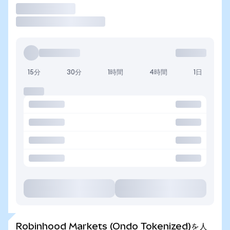
取引
15分
30分
1時間
4時間
1日
Robinhood Markets (Ondo Tokenized)を人