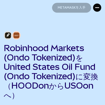
METAMASKを入手
METAMASKを入手
Robinhood Markets
(Ondo Tokenized)を
United States Oil Fund
(Ondo Tokenized)に変換
（HOODonからUSOon
へ）