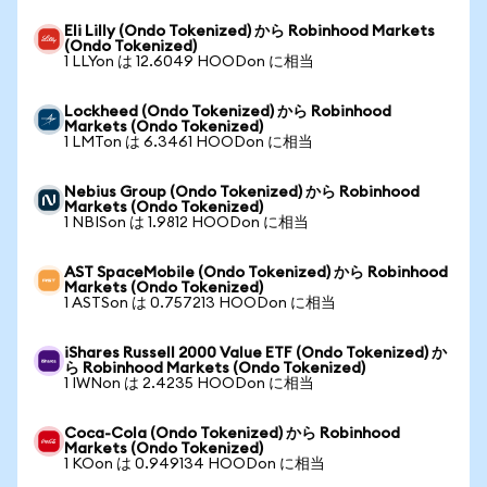
Eli Lilly (Ondo Tokenized) から Robinhood Markets
(Ondo Tokenized)
1 LLYon は 12.6049 HOODon に相当
Lockheed (Ondo Tokenized) から Robinhood
Markets (Ondo Tokenized)
1 LMTon は 6.3461 HOODon に相当
Nebius Group (Ondo Tokenized) から Robinhood
Markets (Ondo Tokenized)
1 NBISon は 1.9812 HOODon に相当
AST SpaceMobile (Ondo Tokenized) から Robinhood
Markets (Ondo Tokenized)
1 ASTSon は 0.757213 HOODon に相当
iShares Russell 2000 Value ETF (Ondo Tokenized) か
ら Robinhood Markets (Ondo Tokenized)
1 IWNon は 2.4235 HOODon に相当
Coca-Cola (Ondo Tokenized) から Robinhood
Markets (Ondo Tokenized)
1 KOon は 0.949134 HOODon に相当