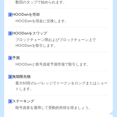
数回のタップで始められます。
HOODonを売却
HOODonを現金に交換します。
HOODonをスワップ
ブロックチェーン間およびブロックチェーン上で
HOODonを取引します。
予測
HOODonと暗号資産予測市場で取引します。
無期限先物
最大50倍のレバレッジでトークンをロングまたはショー
トします。
ステーキング
暗号資産を運用して受動的所得を得ましょう。