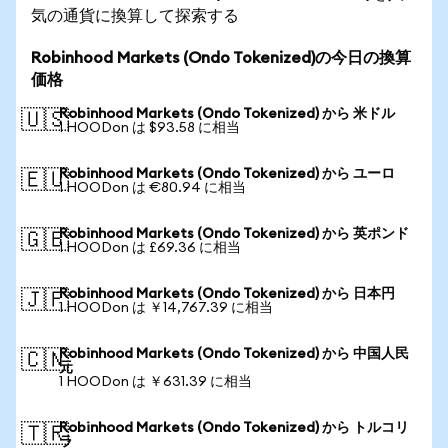
気の通貨に換算して探索する
Robinhood Markets (Ondo Tokenized)の今日の換算
価格
Robinhood Markets (Ondo Tokenized) から 米ドル
🇺🇸
1 HOODon は $93.58 に相当
Robinhood Markets (Ondo Tokenized) から ユーロ
🇪🇺
1 HOODon は €80.94 に相当
Robinhood Markets (Ondo Tokenized) から 英ポンド
🇬🇧
1 HOODon は £69.36 に相当
Robinhood Markets (Ondo Tokenized) から 日本円
🇯🇵
1 HOODon は ￥14,767.39 に相当
Robinhood Markets (Ondo Tokenized) から 中国人民
🇨🇳
元
1 HOODon は ￥631.39 に相当
Robinhood Markets (Ondo Tokenized) から トルコリ
🇹🇷
ラ