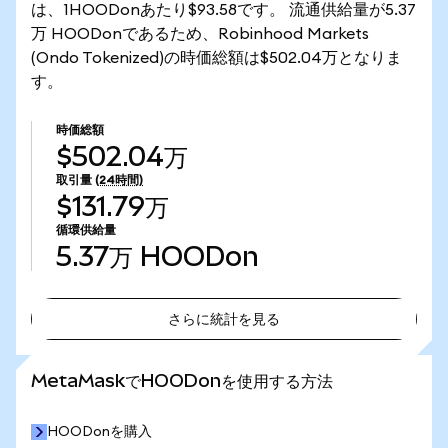
は、1HOODonあたり$93.58です。 流通供給量が5.37
万 HOODonであるため、Robinhood Markets
(Ondo Tokenized)の時価総額は$502.04万となりま
す。
時価総額
$502.04万
取引量
(24時間)
$131.79万
循環供給量
5.37万
HOODon
さらに統計を見る
さらに統計を見る
MetaMaskでHOODonを使用する方法
HOODonを購入