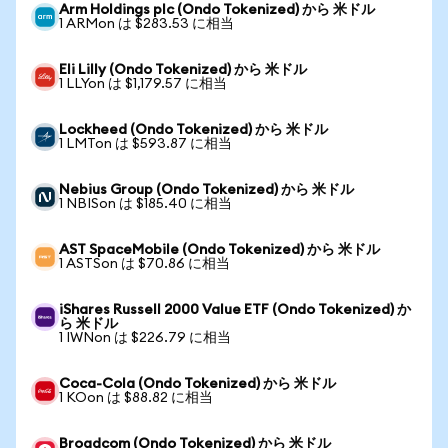
Arm Holdings plc (Ondo Tokenized) から 米ドル
1 ARMon は $283.53 に相当
Eli Lilly (Ondo Tokenized) から 米ドル
1 LLYon は $1,179.57 に相当
Lockheed (Ondo Tokenized) から 米ドル
1 LMTon は $593.87 に相当
Nebius Group (Ondo Tokenized) から 米ドル
1 NBISon は $185.40 に相当
AST SpaceMobile (Ondo Tokenized) から 米ドル
1 ASTSon は $70.86 に相当
iShares Russell 2000 Value ETF (Ondo Tokenized) か
ら 米ドル
1 IWNon は $226.79 に相当
Coca-Cola (Ondo Tokenized) から 米ドル
1 KOon は $88.82 に相当
Broadcom (Ondo Tokenized) から 米ドル