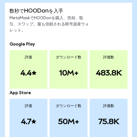
数秒でHOODonを入手
MetaMaskでHOODonを購入、売却、取
引、スワップ。最も信頼される暗号資産ウォ
レット。
Google Play
評価
ダウンロード数
評価数
4.4
10M+
483.8K
App Store
評価
ダウンロード数
評価数
4.7
50M+
75.8K