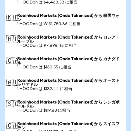
1 HOODon は ₺4,463.53 に相当
Robinhood Markets (Ondo Tokenized) から 韓国ウォ
🇰🇷
ン
1 HOODon は ₩131,750.36 に相当
Robinhood Markets (Ondo Tokenized) から ロシア・
🇷🇺
ルーブル
1 HOODon は ₽7,698.45 に相当
Robinhood Markets (Ondo Tokenized) から カナダド
🇨🇦
ル
1 HOODon は $130.55 に相当
Robinhood Markets (Ondo Tokenized) から オースト
🇦🇺
ラリアドル
1 HOODon は $132.44 に相当
Robinhood Markets (Ondo Tokenized) から シンガポ
🇸🇬
ールドル
1 HOODon は $119.60 に相当
Robinhood Markets (Ondo Tokenized) から スイスフ
🇨🇭
ラン