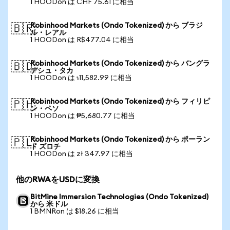
1 HOODon は CHF 75.61 に相当
Robinhood Markets (Ondo Tokenized) から ブラジ
🇧🇷
ル・レアル
1 HOODon は R$477.04 に相当
Robinhood Markets (Ondo Tokenized) から バングラ
🇧🇩
デシュ・タカ
1 HOODon は ৳11,582.99 に相当
Robinhood Markets (Ondo Tokenized) から フィリピ
🇵🇭
ン・ペソ
1 HOODon は ₱5,680.77 に相当
Robinhood Markets (Ondo Tokenized) から ポーラン
🇵🇱
ド ズロチ
1 HOODon は zł 347.97 に相当
他のRWAをUSDに変換
BitMine Immersion Technologies (Ondo Tokenized)
から 米ドル
1 BMNRon は $18.26 に相当