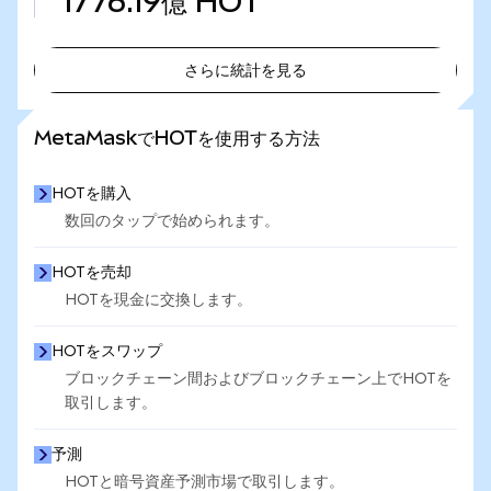
1776.19億
HOT
さらに統計を見る
さらに統計を見る
MetaMaskでHOTを使用する方法
HOTを購入
数回のタップで始められます。
HOTを売却
HOTを現金に交換します。
HOTをスワップ
ブロックチェーン間およびブロックチェーン上でHOTを
取引します。
予測
HOTと暗号資産予測市場で取引します。