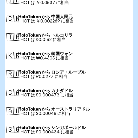
🇯🇵
1 HOT は ￥0.0537 に相当
HoloToken から 中国人民元
🇨🇳
1 HOT は ￥0.002289 に相当
HoloToken から トルコリラ
🇹🇷
1 HOT は ₺0.0162 に相当
HoloToken から 韓国ウォン
🇰🇷
1 HOT は ₩0.4805 に相当
HoloToken から ロシア・ルーブル
🇷🇺
1 HOT は ₽0.0277 に相当
HoloToken から カナダドル
🇨🇦
1 HOT は $0.000473 に相当
HoloToken から オーストラリアドル
🇦🇺
1 HOT は $0.00048 に相当
HoloToken から シンガポールドル
🇸🇬
1 HOT は $0.000434 に相当