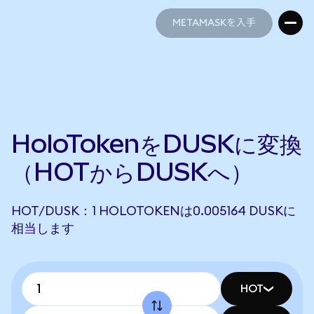
METAMASKを入手
METAMASKを入手
HoloTokenをDUSKに変換
（HOTからDUSKへ）
HOT/DUSK：1 HOLOTOKENは0.005164 DUSKに
相当します
HOT