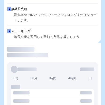
無期限先物
最大50倍のレバレッジでトークンをロングまたはショー
トします。
ステーキング
暗号資産を運用して受動的所得を得ましょう。
取引
15分
30分
1時間
4時間
1日