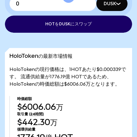
DUSK
HOTをDUSKにスワップ
HoloTokenの最新市場情報
HoloTokenの現行価格は、1HOTあたり$0.000339で
す。 流通供給量が1776.19億 HOTであるため、
HoloTokenの時価総額は$6006.06万となります。
時価総額
$6006.06万
取引量
(24時間)
$442.30万
循環供給量