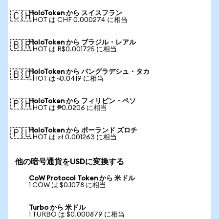
HoloToken から スイスフラン
🇨🇭
1 HOT は CHF 0.000274 に相当
HoloToken から ブラジル・レアル
🇧🇷
1 HOT は R$0.001725 に相当
HoloToken から バングラデシュ・タカ
🇧🇩
1 HOT は ৳0.0419 に相当
HoloToken から フィリピン・ペソ
🇵🇭
1 HOT は ₱0.0206 に相当
HoloToken から ポーランド ズロチ
🇵🇱
1 HOT は zł 0.001263 に相当
他の暗号通貨をUSDに変換する
CoW Protocol Token から 米ドル
1 COW は $0.1078 に相当
Turbo から 米ドル
1 TURBO は $0.000879 に相当