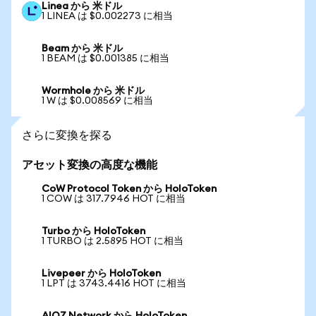
Linea から 米ドル
1 LINEA は $0.002273 に相当
Beam から 米ドル
1 BEAM は $0.001385 に相当
Wormhole から 米ドル
1 W は $0.008569 に相当
さらに変換を探る
アセット変換の高度な機能
CoW Protocol Token から HoloToken
1 COW は 317.7946 HOT に相当
Turbo から HoloToken
1 TURBO は 2.5895 HOT に相当
Livepeer から HoloToken
1 LPT は 3743.4416 HOT に相当