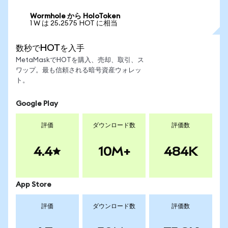
Wormhole から HoloToken
1 W は 25.2575 HOT に相当
数秒でHOTを入手
MetaMaskでHOTを購入、売却、取引、ス
ワップ。最も信頼される暗号資産ウォレッ
ト。
Google Play
評価
ダウンロード数
評価数
4.4
10M+
484K
App Store
評価
ダウンロード数
評価数