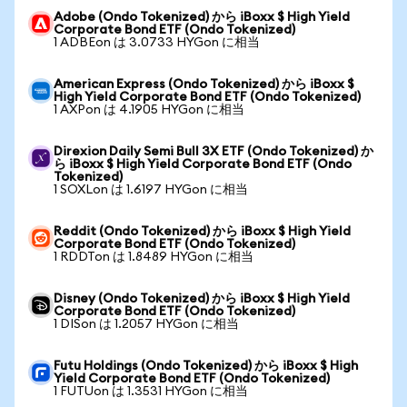
Adobe (Ondo Tokenized) から iBoxx $ High Yield
Corporate Bond ETF (Ondo Tokenized)
1 ADBEon は 3.0733 HYGon に相当
American Express (Ondo Tokenized) から iBoxx $
High Yield Corporate Bond ETF (Ondo Tokenized)
1 AXPon は 4.1905 HYGon に相当
Direxion Daily Semi Bull 3X ETF (Ondo Tokenized) か
ら iBoxx $ High Yield Corporate Bond ETF (Ondo
Tokenized)
1 SOXLon は 1.6197 HYGon に相当
Reddit (Ondo Tokenized) から iBoxx $ High Yield
Corporate Bond ETF (Ondo Tokenized)
1 RDDTon は 1.8489 HYGon に相当
Disney (Ondo Tokenized) から iBoxx $ High Yield
Corporate Bond ETF (Ondo Tokenized)
1 DISon は 1.2057 HYGon に相当
Futu Holdings (Ondo Tokenized) から iBoxx $ High
Yield Corporate Bond ETF (Ondo Tokenized)
1 FUTUon は 1.3531 HYGon に相当