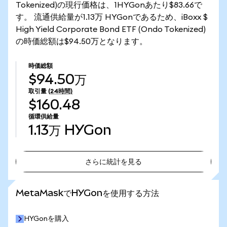
Tokenized)の現行価格は、1HYGonあたり$83.66で
す。 流通供給量が1.13万 HYGonであるため、iBoxx $
High Yield Corporate Bond ETF (Ondo Tokenized)
の時価総額は$94.50万となります。
時価総額
$94.50万
取引量
(24時間)
$160.48
循環供給量
1.13万
HYGon
さらに統計を見る
さらに統計を見る
MetaMaskでHYGonを使用する方法
HYGonを購入