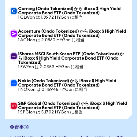
Corning (Ondo Tokenized) から iBoxx $ High Yield
Corporate Bond ETF (Ondo Tokenized)
1 GLWon は 1.8972 HYGon に相当
Accenture (Ondo Tokenized) から iBoxx $ High Yield
Corporate Bond ETF (Ondo Tokenized)
1 ACNon は 2.0880 HYGon に相当
iShares MSCI South Korea ETF (Ondo Tokenized) か
ら iBoxx $ High Yield Corporate Bond ETF (Ondo
Tokenized)
1 EWYon は 2.0353 HYGon に相当
Nokia (Ondo Tokenized) から iBoxx $ High Yield
Corporate Bond ETF (Ondo Tokenized)
1 NOKon は 0.115945 HYGon に相当
S&P Global (Ondo Tokenized) から iBoxx $ High Yield
Corporate Bond ETF (Ondo Tokenized)
1 SPGIon は 5.1792 HYGon に相当
免責事項