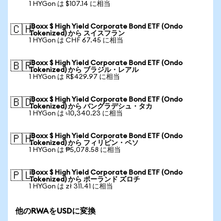
1 HYGon は $107.14 に相当
iBoxx $ High Yield Corporate Bond ETF (Ondo
🇨🇭
Tokenized) から スイスフラン
1 HYGon は CHF 67.45 に相当
iBoxx $ High Yield Corporate Bond ETF (Ondo
🇧🇷
Tokenized) から ブラジル・レアル
1 HYGon は R$429.97 に相当
iBoxx $ High Yield Corporate Bond ETF (Ondo
🇧🇩
Tokenized) から バングラデシュ・タカ
1 HYGon は ৳10,340.23 に相当
iBoxx $ High Yield Corporate Bond ETF (Ondo
🇵🇭
Tokenized) から フィリピン・ペソ
1 HYGon は ₱5,078.58 に相当
iBoxx $ High Yield Corporate Bond ETF (Ondo
🇵🇱
Tokenized) から ポーランド ズロチ
1 HYGon は zł 311.41 に相当
他のRWAをUSDに変換