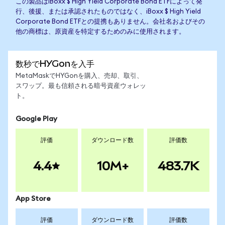
この製品はiBoxx $ High Yield Corporate Bond ETFによって発
行、後援、または承認されたものではなく、iBoxx $ High Yield
Corporate Bond ETFとの提携もありません。会社名およびその
他の商標は、原資産を特定するためのみに使用されます。
数秒でHYGonを入手
MetaMaskでHYGonを購入、売却、取引、
スワップ。最も信頼される暗号資産ウォレッ
ト。
Google Play
評価
ダウンロード数
評価数
4.4
10M+
483.7K
App Store
評価
ダウンロード数
評価数