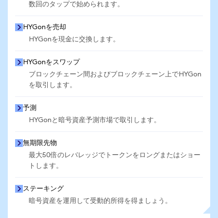
数回のタップで始められます。
HYGonを売却
HYGonを現金に交換します。
HYGonをスワップ
ブロックチェーン間およびブロックチェーン上でHYGon
を取引します。
予測
HYGonと暗号資産予測市場で取引します。
無期限先物
最大50倍のレバレッジでトークンをロングまたはショー
トします。
ステーキング
暗号資産を運用して受動的所得を得ましょう。