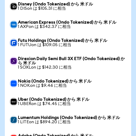
Disney (Ondo Tokenized) から 米ドル
1 DISon は $105.31 に相当
American Express (Ondo Tokenized) から 米ドル
1 AXPon は $342.37 に相当
Futu Holdings (Ondo Tokenized) から 米ドル
1 FUTUon は $109.05 に相当
Direxion Daily Semi Bull 3X ETF (Ondo Tokenized) か
ら 米ドル
1 SOXLon は $142.30 に相当
Nokia (Ondo Tokenized) から 米ドル
1 NOKon は $9.46 に相当
Uber (Ondo Tokenized) から 米ドル
1 UBERon は $74.45 に相当
Lumentum Holdings (Ondo Tokenized) から 米ドル
1 LITEon は $894.20 に相当