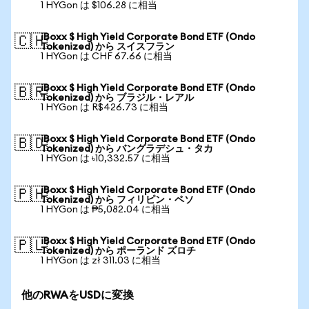
1 HYGon は $106.28 に相当
iBoxx $ High Yield Corporate Bond ETF (Ondo
🇨🇭
Tokenized) から スイスフラン
1 HYGon は CHF 67.66 に相当
iBoxx $ High Yield Corporate Bond ETF (Ondo
🇧🇷
Tokenized) から ブラジル・レアル
1 HYGon は R$426.73 に相当
iBoxx $ High Yield Corporate Bond ETF (Ondo
🇧🇩
Tokenized) から バングラデシュ・タカ
1 HYGon は ৳10,332.57 に相当
iBoxx $ High Yield Corporate Bond ETF (Ondo
🇵🇭
Tokenized) から フィリピン・ペソ
1 HYGon は ₱5,082.04 に相当
iBoxx $ High Yield Corporate Bond ETF (Ondo
🇵🇱
Tokenized) から ポーランド ズロチ
1 HYGon は zł 311.03 に相当
他のRWAをUSDに変換