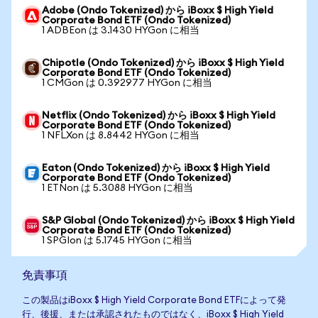
Adobe (Ondo Tokenized) から iBoxx $ High Yield
Corporate Bond ETF (Ondo Tokenized)
1 ADBEon は 3.1430 HYGon に相当
Chipotle (Ondo Tokenized) から iBoxx $ High Yield
Corporate Bond ETF (Ondo Tokenized)
1 CMGon は 0.392977 HYGon に相当
Netflix (Ondo Tokenized) から iBoxx $ High Yield
Corporate Bond ETF (Ondo Tokenized)
1 NFLXon は 8.8442 HYGon に相当
Eaton (Ondo Tokenized) から iBoxx $ High Yield
Corporate Bond ETF (Ondo Tokenized)
1 ETNon は 5.3088 HYGon に相当
S&P Global (Ondo Tokenized) から iBoxx $ High Yield
Corporate Bond ETF (Ondo Tokenized)
1 SPGIon は 5.1745 HYGon に相当
免責事項
この製品はiBoxx $ High Yield Corporate Bond ETFによって発
行、後援、または承認されたものではなく、iBoxx $ High Yield