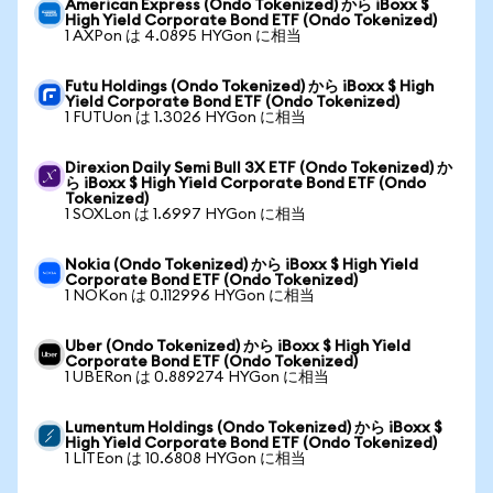
American Express (Ondo Tokenized) から iBoxx $
High Yield Corporate Bond ETF (Ondo Tokenized)
1 AXPon は 4.0895 HYGon に相当
Futu Holdings (Ondo Tokenized) から iBoxx $ High
Yield Corporate Bond ETF (Ondo Tokenized)
1 FUTUon は 1.3026 HYGon に相当
Direxion Daily Semi Bull 3X ETF (Ondo Tokenized) か
ら iBoxx $ High Yield Corporate Bond ETF (Ondo
Tokenized)
1 SOXLon は 1.6997 HYGon に相当
Nokia (Ondo Tokenized) から iBoxx $ High Yield
Corporate Bond ETF (Ondo Tokenized)
1 NOKon は 0.112996 HYGon に相当
Uber (Ondo Tokenized) から iBoxx $ High Yield
Corporate Bond ETF (Ondo Tokenized)
1 UBERon は 0.889274 HYGon に相当
Lumentum Holdings (Ondo Tokenized) から iBoxx $
High Yield Corporate Bond ETF (Ondo Tokenized)
1 LITEon は 10.6808 HYGon に相当