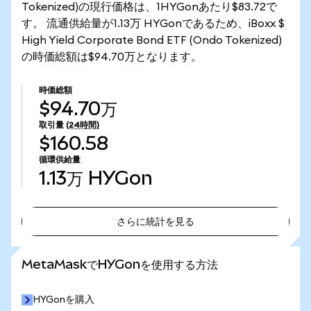
Tokenized)の現行価格は、1HYGonあたり$83.72で
す。 流通供給量が1.13万 HYGonであるため、iBoxx $
High Yield Corporate Bond ETF (Ondo Tokenized)
の時価総額は$94.70万となります。
時価総額
$94.70万
取引量
(24時間)
$160.58
循環供給量
1.13万
HYGon
さらに統計を見る
さらに統計を見る
MetaMaskでHYGonを使用する方法
HYGonを購入