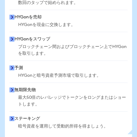
数回のタップで始められます。
HYGonを売却
HYGonを現金に交換します。
HYGonをスワップ
ブロックチェーン間およびブロックチェーン上でHYGon
を取引します。
予測
HYGonと暗号資産予測市場で取引します。
無期限先物
最大50倍のレバレッジでトークンをロングまたはショー
トします。
ステーキング
暗号資産を運用して受動的所得を得ましょう。