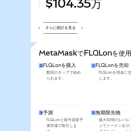
$104.35万
さらに統計を見る
さらに統計を見る
MetaMaskでFLQLonを使
FLQLonを購入
FLQLonを売却
数回のタップで始め
FLQLonを現金に
られます。
します。
予測
無期限先物
FLQLonと暗号資産予
最大50倍のレバレ
測市場で取引しま
ジでトークンをロ