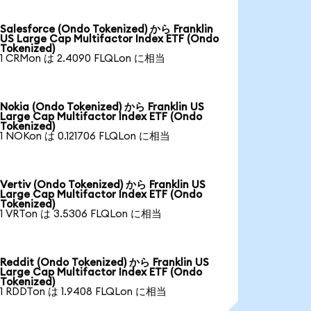
Salesforce (Ondo Tokenized) から Franklin
US Large Cap Multifactor Index ETF (Ondo
Tokenized)
1 CRMon は 2.4090 FLQLon に相当
Nokia (Ondo Tokenized) から Franklin US
Large Cap Multifactor Index ETF (Ondo
Tokenized)
1 NOKon は 0.121706 FLQLon に相当
Vertiv (Ondo Tokenized) から Franklin US
Large Cap Multifactor Index ETF (Ondo
Tokenized)
1 VRTon は 3.5306 FLQLon に相当
Reddit (Ondo Tokenized) から Franklin US
Large Cap Multifactor Index ETF (Ondo
Tokenized)
1 RDDTon は 1.9408 FLQLon に相当