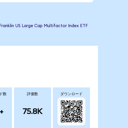
US Large Cap Multifactor Index ETF
ド数
評価数
ダウンロード
+
75.8K