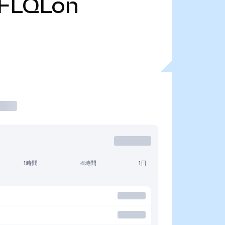
FLQLon
1時間
4時間
1日