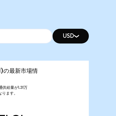
USD
ized)の最新市場情
 流通供給量が1.31万
5万となります。