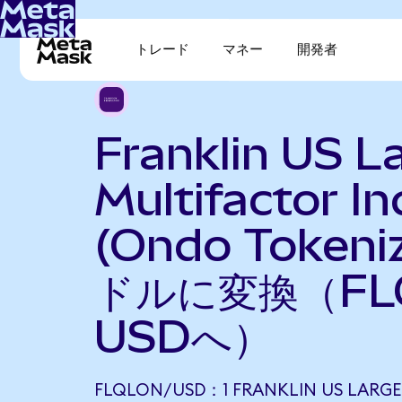
トレード
マネー
開発者
Franklin US L
Multifactor I
(Ondo Token
ドルに変換（FL
USDへ）
FLQLON/USD：1 FRANKLIN US LARGE