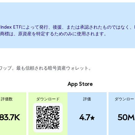
ctor Index ETFによって発行、後援、または承認されたものではなく、Franklin 
商標は、原資産を特定するためのみに使用されます。
引、スワップ。最も信頼される暗号資産ウォレット。
App Store
評価数
ダウンロード
評価
ダウンロー
83.7K
4.7
50M