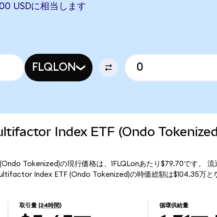
.7000 USDに相当します
FLQLON
Multifactor Index ETF (Ondo Token
ndex ETF (Ondo Tokenized)の現行価格は、1FLQLonあたり$79.70です。
Multifactor Index ETF (Ondo Tokenized)の時価総額は$104.3
取引量
(24時間)
循環供給量