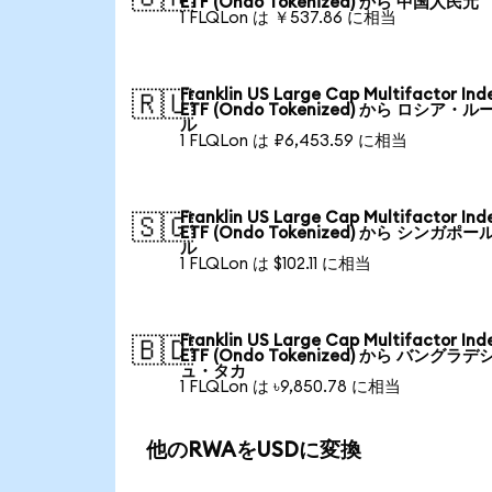
ETF (Ondo Tokenized) から 中国人民元
1 FLQLon は ￥537.86 に相当
Franklin US Large Cap Multifactor Ind
🇷🇺
ETF (Ondo Tokenized) から ロシア・ル
ル
1 FLQLon は ₽6,453.59 に相当
Franklin US Large Cap Multifactor Ind
🇸🇬
ETF (Ondo Tokenized) から シンガポー
ル
1 FLQLon は $102.11 に相当
Franklin US Large Cap Multifactor Ind
🇧🇩
ETF (Ondo Tokenized) から バングラデ
ュ・タカ
1 FLQLon は ৳9,850.78 に相当
他のRWAをUSDに変換