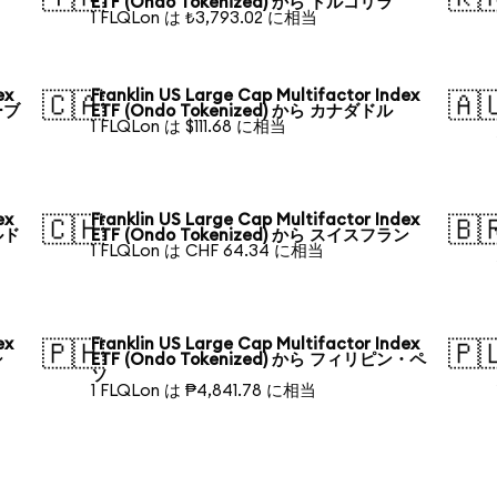
ETF (Ondo Tokenized) から トルコリラ
1 FLQLon は ₺3,793.02 に相当
ex
Franklin US Large Cap Multifactor Index
🇨🇦
🇦
ーブ
ETF (Ondo Tokenized) から カナダドル
1 FLQLon は $111.68 に相当
ex
Franklin US Large Cap Multifactor Index
🇨🇭
🇧
ルド
ETF (Ondo Tokenized) から スイスフラン
1 FLQLon は CHF 64.34 に相当
ex
Franklin US Large Cap Multifactor Index
🇵🇭
🇵
シ
ETF (Ondo Tokenized) から フィリピン・ペ
ソ
1 FLQLon は ₱4,841.78 に相当