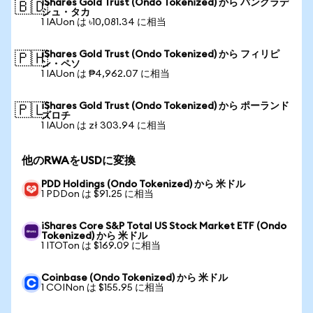
iShares Gold Trust (Ondo Tokenized) から バングラデ
🇧🇩
シュ・タカ
1 IAUon は ৳10,081.34 に相当
iShares Gold Trust (Ondo Tokenized) から フィリピ
🇵🇭
ン・ペソ
1 IAUon は ₱4,962.07 に相当
iShares Gold Trust (Ondo Tokenized) から ポーランド
🇵🇱
ズロチ
1 IAUon は zł 303.94 に相当
他のRWAをUSDに変換
PDD Holdings (Ondo Tokenized) から 米ドル
1 PDDon は $91.25 に相当
iShares Core S&P Total US Stock Market ETF (Ondo
Tokenized) から 米ドル
1 ITOTon は $169.09 に相当
Coinbase (Ondo Tokenized) から 米ドル
1 COINon は $155.95 に相当