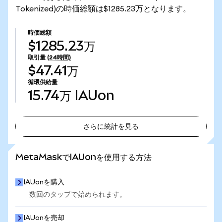
Tokenized)の時価総額は$1285.23万となります。
時価総額
$1285.23万
取引量
(24時間)
$47.41万
循環供給量
15.74万
IAUon
さらに統計を見る
さらに統計を見る
MetaMaskでIAUonを使用する方法
IAUonを購入
数回のタップで始められます。
IAUonを売却