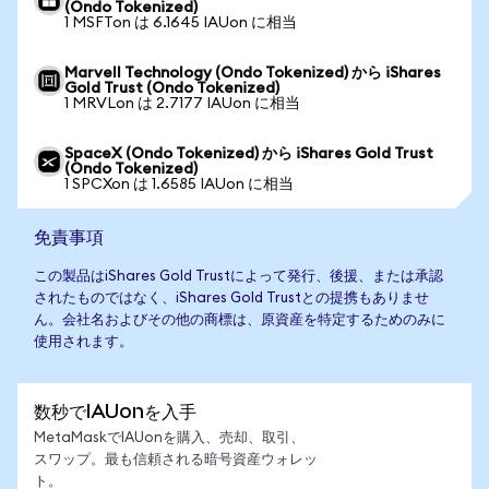
(Ondo Tokenized)
1 MSFTon は 6.1645 IAUon に相当
Marvell Technology (Ondo Tokenized) から iShares
Gold Trust (Ondo Tokenized)
1 MRVLon は 2.7177 IAUon に相当
SpaceX (Ondo Tokenized) から iShares Gold Trust
(Ondo Tokenized)
1 SPCXon は 1.6585 IAUon に相当
免責事項
この製品はiShares Gold Trustによって発行、後援、または承認
されたものではなく、iShares Gold Trustとの提携もありませ
ん。会社名およびその他の商標は、原資産を特定するためのみに
使用されます。
数秒でIAUonを入手
MetaMaskでIAUonを購入、売却、取引、
スワップ。最も信頼される暗号資産ウォレッ
ト。