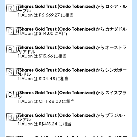
iShares Gold Trust (Ondo Tokenized) から ロシア・ル
🇷🇺
ーブル
1 IAUon は ₽6,669.27 に相当
iShares Gold Trust (Ondo Tokenized) から カナダドル
🇨🇦
1 IAUon は $114.00 に相当
iShares Gold Trust (Ondo Tokenized) から オーストラ
🇦🇺
リアドル
1 IAUon は $115.66 に相当
iShares Gold Trust (Ondo Tokenized) から シンガポー
🇸🇬
ルドル
1 IAUon は $104.48 に相当
iShares Gold Trust (Ondo Tokenized) から スイスフラ
🇨🇭
ン
1 IAUon は CHF 66.08 に相当
iShares Gold Trust (Ondo Tokenized) から ブラジル・
🇧🇷
レアル
1 IAUon は R$415.24 に相当