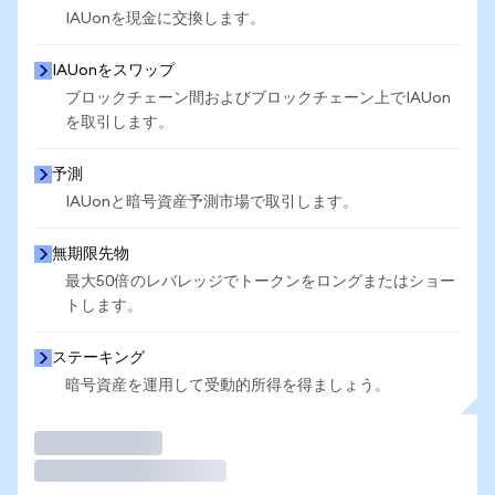
IAUonを現金に交換します。
IAUonをスワップ
ブロックチェーン間およびブロックチェーン上でIAUon
を取引します。
予測
IAUonと暗号資産予測市場で取引します。
無期限先物
最大50倍のレバレッジでトークンをロングまたはショー
トします。
ステーキング
暗号資産を運用して受動的所得を得ましょう。
取引