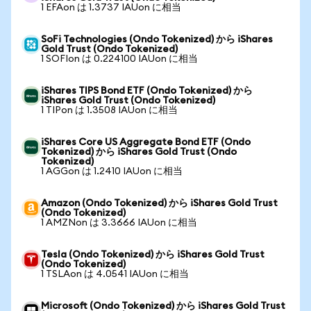
1 EFAon は 1.3737 IAUon に相当
SoFi Technologies (Ondo Tokenized) から iShares
Gold Trust (Ondo Tokenized)
1 SOFIon は 0.224100 IAUon に相当
iShares TIPS Bond ETF (Ondo Tokenized) から
iShares Gold Trust (Ondo Tokenized)
1 TIPon は 1.3508 IAUon に相当
iShares Core US Aggregate Bond ETF (Ondo
Tokenized) から iShares Gold Trust (Ondo
Tokenized)
1 AGGon は 1.2410 IAUon に相当
Amazon (Ondo Tokenized) から iShares Gold Trust
(Ondo Tokenized)
1 AMZNon は 3.3666 IAUon に相当
Tesla (Ondo Tokenized) から iShares Gold Trust
(Ondo Tokenized)
1 TSLAon は 4.0541 IAUon に相当
Microsoft (Ondo Tokenized) から iShares Gold Trust