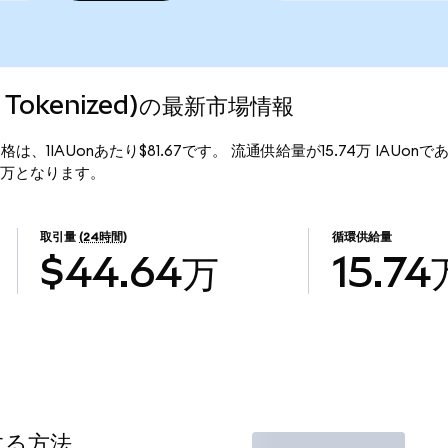
ndo Tokenized)の最新市場情報
d)の現行価格は、1IAUonあたり$81.67です。 流通供給量が15.74万 IAUonであ
5.80万となります。
取引量
(24時間)
循環供給量
$44.64万
15.74
する方法
取引