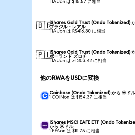
1 IAUon は $115.57 に相当
iShares Gold Trust (Ondo Tokenized)
🇧🇷
ブラジル・レアル
1 IAUon は R$416.30 に相当
iShares Gold Trust (Ondo Tokenized)
🇵🇱
ポーランド ズロチ
1 IAUon は zł 303.42 に相当
他のRWAをUSDに変換
Coinbase (Ondo Tokenized) から 米ド
1 COINon は $154.37 に相当
iShares MSCI EAFE ETF (Ondo Tokenize
から 米ドル
1 EFAon は $111.78 に相当