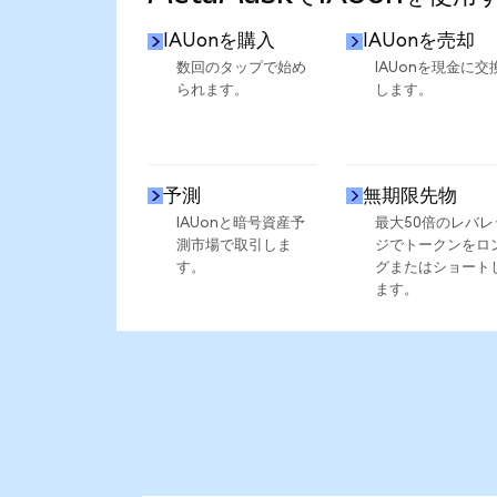
IAUonを購入
IAUonを売却
数回のタップで始め
IAUonを現金に交
られます。
します。
予測
無期限先物
IAUonと暗号資産予
最大50倍のレバレ
測市場で取引しま
ジでトークンをロ
す。
グまたはショート
ます。