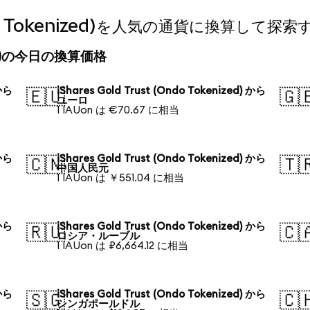
(Ondo Tokenized)を人気の通貨に換算して探索
enized)の今日の換算価格
 から
iShares Gold Trust (Ondo Tokenized) から
🇪🇺
🇬
ユーロ
1 IAUon は €70.67 に相当
 から
iShares Gold Trust (Ondo Tokenized) から
🇨🇳
🇹
中国人民元
1 IAUon は ￥551.04 に相当
 から
iShares Gold Trust (Ondo Tokenized) から
🇷🇺
🇨
ロシア・ルーブル
1 IAUon は ₽6,664.12 に相当
 から
iShares Gold Trust (Ondo Tokenized) から
🇸🇬
🇨
シンガポールドル