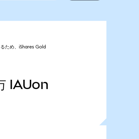
るため、iShares Gold
万
IAUon