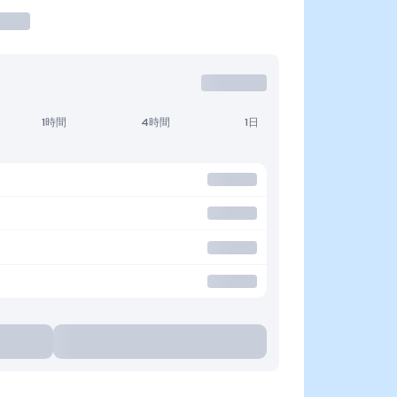
1時間
4時間
1日