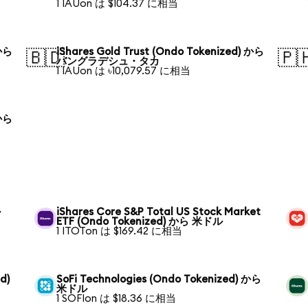
1 IAUon は $104.37 に相当
 から
iShares Gold Trust (Ondo Tokenized) から
🇧🇩
🇵
バングラデシュ・タカ
1 IAUon は ৳10,079.57 に相当
 から
ル
iShares Core S&P Total US Stock Market
ETF (Ondo Tokenized) から 米ドル
1 ITOTon は $169.42 に相当
d)
SoFi Technologies (Ondo Tokenized) から
米ドル
1 SOFIon は $18.36 に相当