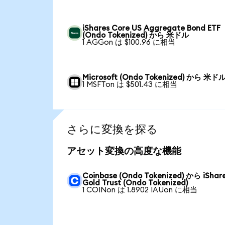
iShares Core US Aggregate Bond ETF
(Ondo Tokenized) から 米ドル
1 AGGon は $100.96 に相当
Microsoft (Ondo Tokenized) から 米ド
1 MSFTon は $501.43 に相当
さらに変換を探る
アセット変換の高度な機能
Coinbase (Ondo Tokenized) から iShar
Gold Trust (Ondo Tokenized)
1 COINon は 1.8902 IAUon に相当