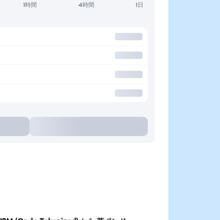
1時間
4時間
1日