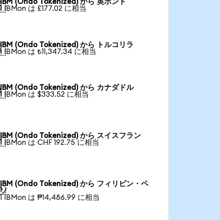
IBM (Ondo Tokenized) から 英ポンド

1 IBMon は £177.02 に相当
IBM (Ondo Tokenized) から トルコリラ

1 IBMon は ₺11,347.34 に相当
IBM (Ondo Tokenized) から カナダドル

1 IBMon は $333.52 に相当
IBM (Ondo Tokenized) から スイスフラン

1 IBMon は CHF 192.75 に相当
IBM (Ondo Tokenized) から フィリピン・ペ

ソ
1 IBMon は ₱14,486.99 に相当