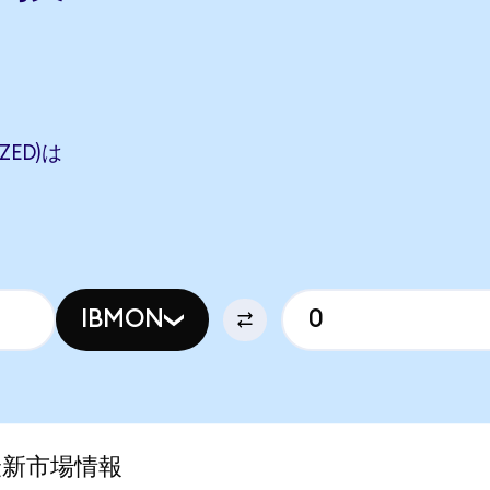
ZED)は
IBMON
)の最新市場情報