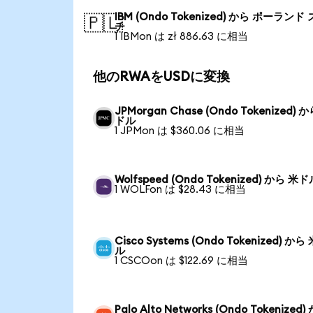
IBM (Ondo Tokenized) から ポーランド
🇵🇱
チ
1 IBMon は zł 886.63 に相当
他のRWAをUSDに変換
JPMorgan Chase (Ondo Tokenized) 
ドル
1 JPMon は $360.06 に相当
Wolfspeed (Ondo Tokenized) から 米
1 WOLFon は $28.43 に相当
Cisco Systems (Ondo Tokenized) から
ル
1 CSCOon は $122.69 に相当
Palo Alto Networks (Ondo Tokenized)