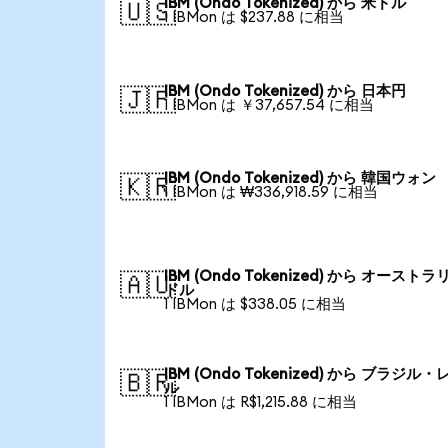
IBM (Ondo Tokenized) から 米ドル
🇺🇸
1 IBMon は $237.88 に相当
IBM (Ondo Tokenized) から 日本円
🇯🇵
1 IBMon は ￥37,657.54 に相当
IBM (Ondo Tokenized) から 韓国ウォン
🇰🇷
1 IBMon は ₩336,918.59 に相当
IBM (Ondo Tokenized) から オーストラ
🇦🇺
ドル
1 IBMon は $338.05 に相当
IBM (Ondo Tokenized) から ブラジル・
🇧🇷
ル
1 IBMon は R$1,215.88 に相当