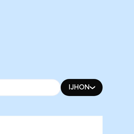
IJHON