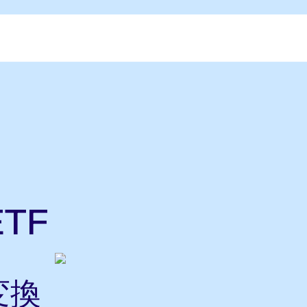
ETF
変換