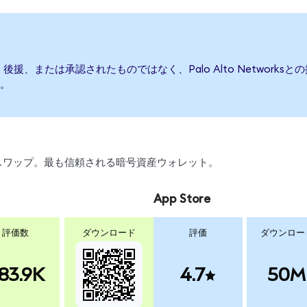
て発行、後援、または承認されたものではなく、Palo Alto Netwo
。
引、スワップ。最も信頼される暗号資産ウォレット。
App Store
評価数
ダウンロード
評価
ダウンロー
83.9K
4.7
50M