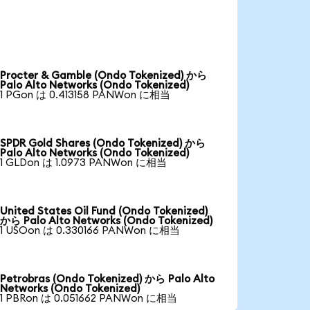
Procter & Gamble (Ondo Tokenized) から
Palo Alto Networks (Ondo Tokenized)
1 PGon は 0.413158 PANWon に相当
SPDR Gold Shares (Ondo Tokenized) から
Palo Alto Networks (Ondo Tokenized)
1 GLDon は 1.0973 PANWon に相当
United States Oil Fund (Ondo Tokenized)
から Palo Alto Networks (Ondo Tokenized)
1 USOon は 0.330166 PANWon に相当
Petrobras (Ondo Tokenized) から Palo Alto
Networks (Ondo Tokenized)
1 PBRon は 0.051662 PANWon に相当