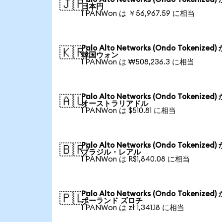
🇯🇵
日本円
1 PANWon は ￥56,967.59 に相当
Palo Alto Networks (Ondo Tokenized)
🇰🇷
韓国ウォン
1 PANWon は ₩508,236.3 に相当
Palo Alto Networks (Ondo Tokenized)
🇦🇺
オーストラリアドル
1 PANWon は $510.81 に相当
Palo Alto Networks (Ondo Tokenized)
🇧🇷
ブラジル・レアル
1 PANWon は R$1,840.08 に相当
Palo Alto Networks (Ondo Tokenized)
🇵🇱
ポーランド ズロチ
1 PANWon は zł 1,341.18 に相当