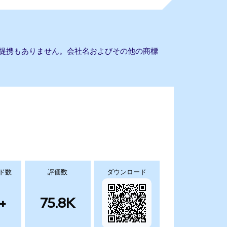
rksとの提携もありません。会社名およびその他の商標
ド数
評価数
ダウンロード
+
75.8K