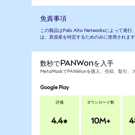
免責事項
この製品はPalo Alto Networksによっ
は、原資産を特定するためのみに使用されます
数秒でPANWonを入手
MetaMaskでPANWonを購入、売却、取
Google Play
評価
ダウンロード数
4.4
10M+
4