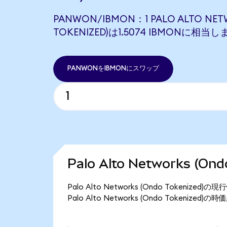
PANWON/IBMON：1 PALO ALTO NET
TOKENIZED)は1.5074 IBMONに相当し
PANWONをIBMONにスワップ
Palo Alto Networks (O
Palo Alto Networks (Ondo Tokeni
Palo Alto Networks (Ondo Tokenize