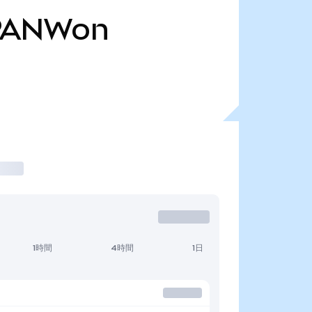
PANWon
1時間
4時間
1日