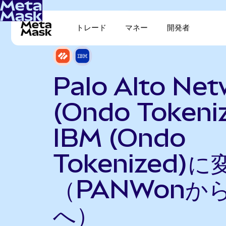
トレード
マネー
開発者
Palo Alto Ne
(Ondo Tokeni
IBM (Ondo
Tokenized)に
（PANWonから
へ）