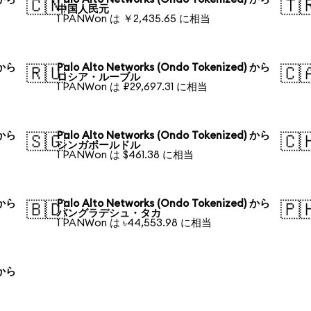
🇨🇳
🇹
中国人民元
1 PANWon は ￥2,435.65 に相当
 から
Palo Alto Networks (Ondo Tokenized) から
🇷🇺
🇨
ロシア・ルーブル
1 PANWon は ₽29,697.31 に相当
 から
Palo Alto Networks (Ondo Tokenized) から
🇸🇬
🇨
シンガポールドル
1 PANWon は $461.38 に相当
 から
Palo Alto Networks (Ondo Tokenized) から
🇧🇩
🇵
バングラデシュ・タカ
1 PANWon は ৳44,553.98 に相当
 から