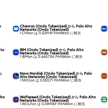
o
Chevron (Ondo Tokenized) から Palo Alto
Networks (Ondo Tokenized)
1 CVXon は 0.529141 PANWon に相当
lto
IBM (Ondo Tokenized) から Palo Alto
Networks (Ondo Tokenized)
1 IBMon は 0.665706 PANWon に相当
から
Novo Nordisk (Ondo Tokenized) から Palo
Alto Networks (Ondo Tokenized)
1 NVOon は 0.132271 PANWon に相当
lto
Wolfspeed (Ondo Tokenized) から Palo Alto
Networks (Ondo Tokenized)
1 WOLFon は 0.089169 PANWon に相当