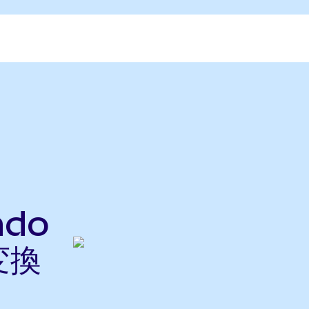
ndo
変換