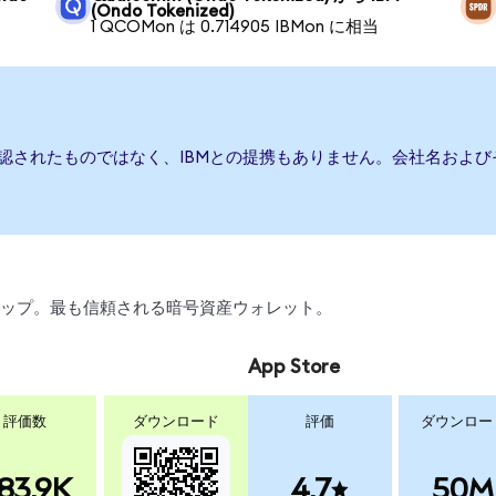
(Ondo Tokenized)
1 QCOMon は 0.714905 IBMon に相当
承認されたものではなく、IBMとの提携もありません。会社名およ
、スワップ。最も信頼される暗号資産ウォレット。
App Store
評価数
ダウンロード
評価
ダウンロー
83.9K
4.7
50M