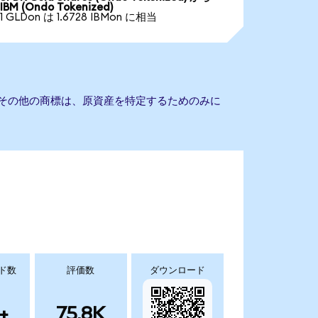
IBM (Ondo Tokenized)
1 GLDon は 1.6728 IBMon に相当
びその他の商標は、原資産を特定するためのみに
ド数
評価数
ダウンロード
+
75.8K