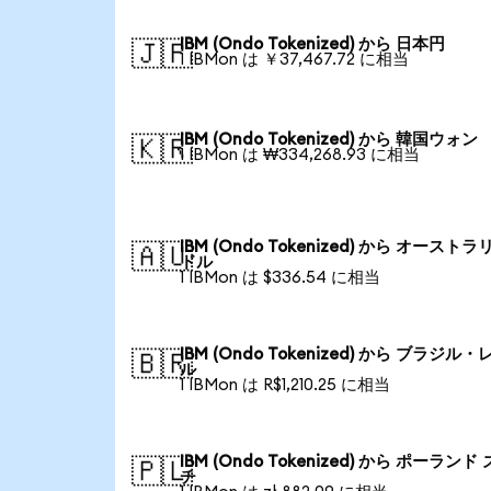
IBM (Ondo Tokenized) から 日本円
🇯🇵
1 IBMon は ￥37,467.72 に相当
IBM (Ondo Tokenized) から 韓国ウォン
🇰🇷
1 IBMon は ₩334,268.93 に相当
IBM (Ondo Tokenized) から オーストラ
🇦🇺
ドル
1 IBMon は $336.54 に相当
IBM (Ondo Tokenized) から ブラジル・
🇧🇷
ル
1 IBMon は R$1,210.25 に相当
IBM (Ondo Tokenized) から ポーランド
🇵🇱
チ