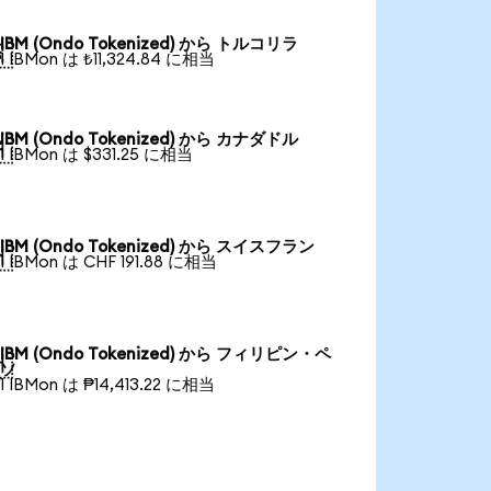
IBM (Ondo Tokenized) から トルコリラ

1 IBMon は ₺11,324.84 に相当
IBM (Ondo Tokenized) から カナダドル

1 IBMon は $331.25 に相当
IBM (Ondo Tokenized) から スイスフラン

1 IBMon は CHF 191.88 に相当
IBM (Ondo Tokenized) から フィリピン・ペ

ソ
1 IBMon は ₱14,413.22 に相当