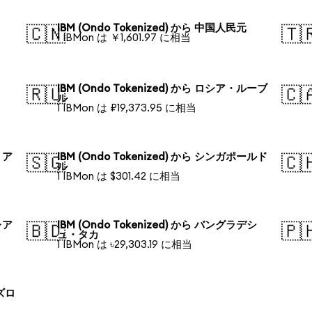
IBM (Ondo Tokenized) から 中国人民元
🇨🇳
🇹
1 IBMon は ￥1,601.97 に相当
IBM (Ondo Tokenized) から ロシア・ルーブ
🇷🇺
🇨
ル
1 IBMon は ₽19,373.95 に相当
リア
IBM (Ondo Tokenized) から シンガポールド
🇸🇬
🇨
ル
1 IBMon は $301.42 に相当
レア
IBM (Ondo Tokenized) から バングラデシ
🇧🇩
🇵
ュ・タカ
1 IBMon は ৳29,303.19 に相当
 ズロ