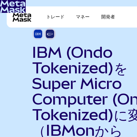
トレード
マネー
開発者
IBM (Ondo
Tokenized)を
Super Micro
Computer (O
Tokenized)に
（IBMonから