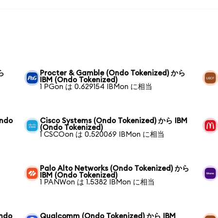
から
Procter & Gamble (Ondo Tokenized) から
IBM (Ondo Tokenized)
1 PGon は 0.629154 IBMon に相当
Ondo
Cisco Systems (Ondo Tokenized) から IBM
(Ondo Tokenized)
1 CSCOon は 0.520069 IBMon に相当
Palo Alto Networks (Ondo Tokenized) から
IBM (Ondo Tokenized)
1 PANWon は 1.5382 IBMon に相当
Ondo
Qualcomm (Ondo Tokenized) から IBM