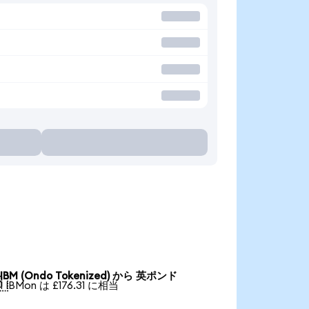
IBM (Ondo Tokenized) から 英ポンド

1 IBMon は £176.31 に相当