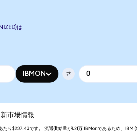
NIZED)は
IBMON
)の最新市場情報
onあたり$237.43です。 流通供給量が1.21万 IBMonであるため、IBM (On