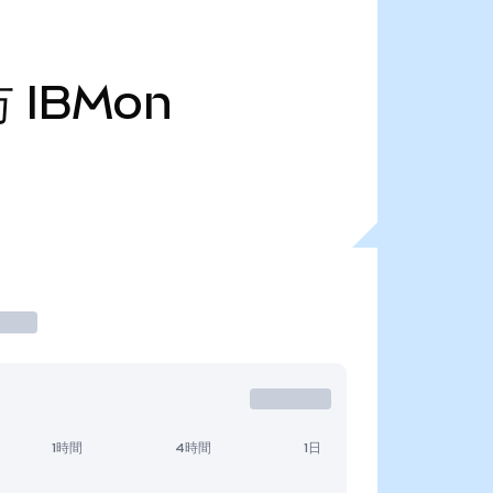
万
IBMon
1時間
4時間
1日