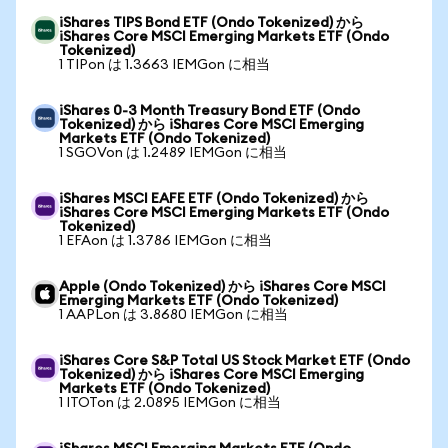
iShares TIPS Bond ETF (Ondo Tokenized) から
iShares Core MSCI Emerging Markets ETF (Ondo
Tokenized)
1 TIPon は 1.3663 IEMGon に相当
iShares 0-3 Month Treasury Bond ETF (Ondo
Tokenized) から iShares Core MSCI Emerging
Markets ETF (Ondo Tokenized)
1 SGOVon は 1.2489 IEMGon に相当
iShares MSCI EAFE ETF (Ondo Tokenized) から
iShares Core MSCI Emerging Markets ETF (Ondo
Tokenized)
1 EFAon は 1.3786 IEMGon に相当
Apple (Ondo Tokenized) から iShares Core MSCI
Emerging Markets ETF (Ondo Tokenized)
1 AAPLon は 3.8680 IEMGon に相当
iShares Core S&P Total US Stock Market ETF (Ondo
Tokenized) から iShares Core MSCI Emerging
Markets ETF (Ondo Tokenized)
1 ITOTon は 2.0895 IEMGon に相当