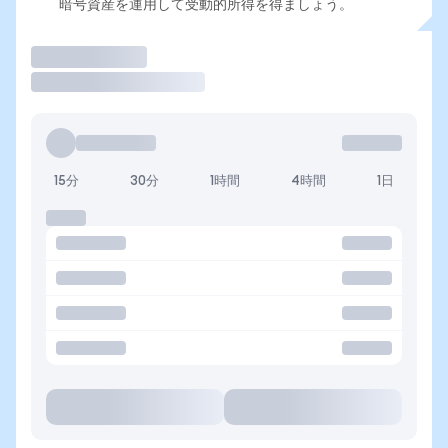
暗号資産を運用して受動的所得を得ましょう。
取引
15分
30分
1時間
4時間
1日