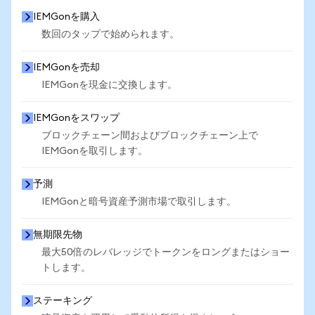
IEMGonを購入
数回のタップで始められます。
IEMGonを売却
IEMGonを現金に交換します。
IEMGonをスワップ
ブロックチェーン間およびブロックチェーン上で
IEMGonを取引します。
予測
IEMGonと暗号資産予測市場で取引します。
無期限先物
最大50倍のレバレッジでトークンをロングまたはショー
トします。
ステーキング