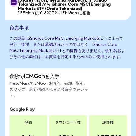
iShares MSCI Emerging Markets ETF (Ondo
Tokenized) から iShares Core MSCI Emerging
Markets ETF (Ondo Tokenized)
1 EEMon は 0.820794 IEMGon に相当
免責事項
この製品はiShares Core MSCI Emerging Markets ETFによって
発行、後援、または承認されたものではなく、iShares Core
MSCI Emerging Markets ETFとの提携もありません。会社名およ
びその他の商標は、原資産を特定するためのみに使用されます。
数秒でIEMGonを入手
MetaMaskでIEMGonを購入、売却、取引、
スワップ。最も信頼される暗号資産ウォレッ
ト。
Google Play
評価
ダウンロード数
評価数