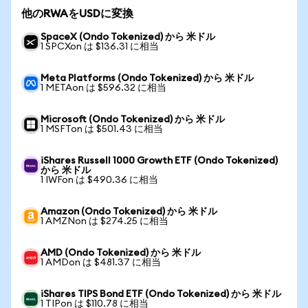
他のRWAをUSDに変換
SpaceX (Ondo Tokenized) から 米ドル
1 SPCXon は $136.31 に相当
Meta Platforms (Ondo Tokenized) から 米ドル
1 METAon は $596.32 に相当
Microsoft (Ondo Tokenized) から 米ドル
1 MSFTon は $501.43 に相当
iShares Russell 1000 Growth ETF (Ondo Tokenized)
から 米ドル
1 IWFon は $490.36 に相当
Amazon (Ondo Tokenized) から 米ドル
1 AMZNon は $274.25 に相当
AMD (Ondo Tokenized) から 米ドル
1 AMDon は $481.37 に相当
iShares TIPS Bond ETF (Ondo Tokenized) から 米ドル
1 TIPon は $110.78 に相当