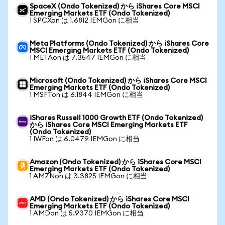
SpaceX (Ondo Tokenized) から iShares Core MSCI
Emerging Markets ETF (Ondo Tokenized)
1 SPCXon は 1.6812 IEMGon に相当
Meta Platforms (Ondo Tokenized) から iShares Core
MSCI Emerging Markets ETF (Ondo Tokenized)
1 METAon は 7.3547 IEMGon に相当
Microsoft (Ondo Tokenized) から iShares Core MSCI
Emerging Markets ETF (Ondo Tokenized)
1 MSFTon は 6.1844 IEMGon に相当
iShares Russell 1000 Growth ETF (Ondo Tokenized)
から iShares Core MSCI Emerging Markets ETF
(Ondo Tokenized)
1 IWFon は 6.0479 IEMGon に相当
Amazon (Ondo Tokenized) から iShares Core MSCI
Emerging Markets ETF (Ondo Tokenized)
1 AMZNon は 3.3825 IEMGon に相当
AMD (Ondo Tokenized) から iShares Core MSCI
Emerging Markets ETF (Ondo Tokenized)
1 AMDon は 5.9370 IEMGon に相当