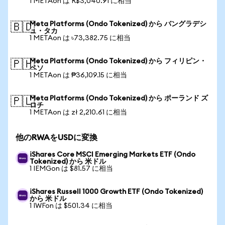
1 METAon は R$3,040.91 に相当
Meta Platforms (Ondo Tokenized) から バングラデシ
🇧🇩
ュ・タカ
1 METAon は ৳73,382.75 に相当
Meta Platforms (Ondo Tokenized) から フィリピン・
🇵🇭
ペソ
1 METAon は ₱36,109.15 に相当
Meta Platforms (Ondo Tokenized) から ポーランド ズ
🇵🇱
ロチ
1 METAon は zł 2,210.61 に相当
他のRWAをUSDに変換
iShares Core MSCI Emerging Markets ETF (Ondo
Tokenized) から 米ドル
1 IEMGon は $81.57 に相当
iShares Russell 1000 Growth ETF (Ondo Tokenized)
から 米ドル
1 IWFon は $501.34 に相当