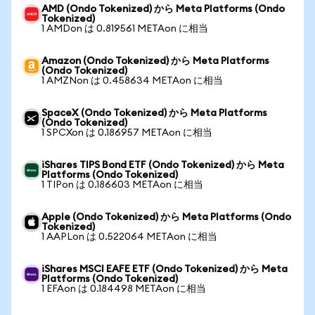
AMD (Ondo Tokenized) から Meta Platforms (Ondo
Tokenized)
1 AMDon は 0.819561 METAon に相当
Amazon (Ondo Tokenized) から Meta Platforms
(Ondo Tokenized)
1 AMZNon は 0.458634 METAon に相当
SpaceX (Ondo Tokenized) から Meta Platforms
(Ondo Tokenized)
1 SPCXon は 0.186957 METAon に相当
iShares TIPS Bond ETF (Ondo Tokenized) から Meta
Platforms (Ondo Tokenized)
1 TIPon は 0.186603 METAon に相当
Apple (Ondo Tokenized) から Meta Platforms (Ondo
Tokenized)
1 AAPLon は 0.522064 METAon に相当
iShares MSCI EAFE ETF (Ondo Tokenized) から Meta
Platforms (Ondo Tokenized)
1 EFAon は 0.184498 METAon に相当