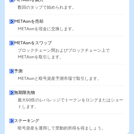
METAonを購入
数回のタップで始められます。
METAonを売却
METAonを現金に交換します。
METAonをスワップ
ブロックチェーン間およびブロックチェーン上で
METAonを取引します。
予測
METAonと暗号資産予測市場で取引します。
無期限先物
最大50倍のレバレッジでトークンをロングまたはショー
トします。
ステーキング
暗号資産を運用して受動的所得を得ましょう。