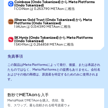
Coinbase (Ondo Tokenized) から Meta Platforms
(Ondo Tokenized)
1 COINon は 0.253790 METAon に相当
iShares Gold Trust (Ondo Tokenized) から Meta
Platforms (Ondo Tokenized)
1 IAUon は 0.134390 METAon に相当
SK Hynix (Ondo Tokenized) から Meta Platforms
(Ondo Tokenized)
1 SKHYon は 0.256838 METAon に相当
免責事項
この製品はMeta Platformsによって発行、後援、または承認され
たものではなく、Meta Platformsとの提携もありません。会社名
およびその他の商標は、原資産を特定するためのみに使用されま
す。
数秒でMETAonを入手
MetaMaskでMETAonを購入、売却、取
引、スワップ。最も信頼される暗号資産ウォ