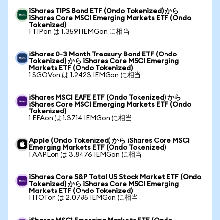
iShares TIPS Bond ETF (Ondo Tokenized) から
iShares Core MSCI Emerging Markets ETF (Ondo
Tokenized)
1 TIPon は 1.3591 IEMGon に相当
iShares 0-3 Month Treasury Bond ETF (Ondo
Tokenized) から iShares Core MSCI Emerging
Markets ETF (Ondo Tokenized)
1 SGOVon は 1.2423 IEMGon に相当
iShares MSCI EAFE ETF (Ondo Tokenized) から
iShares Core MSCI Emerging Markets ETF (Ondo
Tokenized)
1 EFAon は 1.3714 IEMGon に相当
Apple (Ondo Tokenized) から iShares Core MSCI
Emerging Markets ETF (Ondo Tokenized)
1 AAPLon は 3.8476 IEMGon に相当
iShares Core S&P Total US Stock Market ETF (Ondo
Tokenized) から iShares Core MSCI Emerging
Markets ETF (Ondo Tokenized)
1 ITOTon は 2.0785 IEMGon に相当