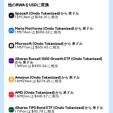
他のRWAをUSDに変換
SpaceX (Ondo Tokenized) から 米ドル
1 SPCXon は $136.31 に相当
Meta Platforms (Ondo Tokenized) から 米ドル
1 METAon は $596.32 に相当
Microsoft (Ondo Tokenized) から 米ドル
1 MSFTon は $501.43 に相当
iShares Russell 1000 Growth ETF (Ondo Tokenized)
から 米ドル
1 IWFon は $490.36 に相当
Amazon (Ondo Tokenized) から 米ドル
1 AMZNon は $274.25 に相当
AMD (Ondo Tokenized) から 米ドル
1 AMDon は $481.37 に相当
iShares TIPS Bond ETF (Ondo Tokenized) から 米ドル
1 TIPon は $110.78 に相当