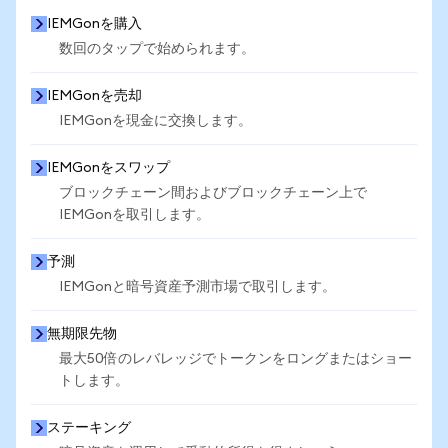
IEMGonを購入
数回のタップで始められます。
IEMGonを売却
IEMGonを現金に交換します。
IEMGonをスワップ
ブロックチェーン間およびブロックチェーン上で
IEMGonを取引します。
予測
IEMGonと暗号資産予測市場で取引します。
無期限先物
最大50倍のレバレッジでトークンをロングまたはショー
トします。
ステーキング