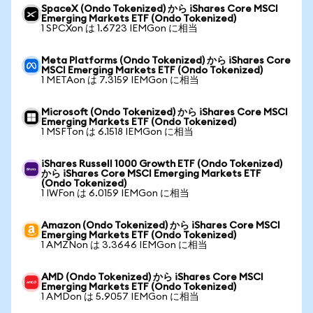
SpaceX (Ondo Tokenized) から iShares Core MSCI
Emerging Markets ETF (Ondo Tokenized)
1 SPCXon は 1.6723 IEMGon に相当
Meta Platforms (Ondo Tokenized) から iShares Core
MSCI Emerging Markets ETF (Ondo Tokenized)
1 METAon は 7.3159 IEMGon に相当
Microsoft (Ondo Tokenized) から iShares Core MSCI
Emerging Markets ETF (Ondo Tokenized)
1 MSFTon は 6.1518 IEMGon に相当
iShares Russell 1000 Growth ETF (Ondo Tokenized)
から iShares Core MSCI Emerging Markets ETF
(Ondo Tokenized)
1 IWFon は 6.0159 IEMGon に相当
Amazon (Ondo Tokenized) から iShares Core MSCI
Emerging Markets ETF (Ondo Tokenized)
1 AMZNon は 3.3646 IEMGon に相当
AMD (Ondo Tokenized) から iShares Core MSCI
Emerging Markets ETF (Ondo Tokenized)
1 AMDon は 5.9057 IEMGon に相当