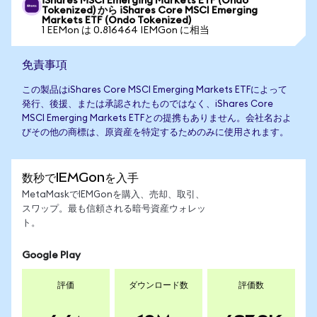
iShares MSCI Emerging Markets ETF (Ondo
Tokenized) から iShares Core MSCI Emerging
Markets ETF (Ondo Tokenized)
1 EEMon は 0.816464 IEMGon に相当
免責事項
この製品はiShares Core MSCI Emerging Markets ETFによって
発行、後援、または承認されたものではなく、iShares Core
MSCI Emerging Markets ETFとの提携もありません。会社名およ
びその他の商標は、原資産を特定するためのみに使用されます。
数秒でIEMGonを入手
MetaMaskでIEMGonを購入、売却、取引、
スワップ。最も信頼される暗号資産ウォレッ
ト。
Google Play
評価
ダウンロード数
評価数