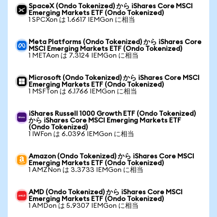
SpaceX (Ondo Tokenized) から iShares Core MSCI
Emerging Markets ETF (Ondo Tokenized)
1 SPCXon は 1.6617 IEMGon に相当
Meta Platforms (Ondo Tokenized) から iShares Core
MSCI Emerging Markets ETF (Ondo Tokenized)
1 METAon は 7.3124 IEMGon に相当
Microsoft (Ondo Tokenized) から iShares Core MSCI
Emerging Markets ETF (Ondo Tokenized)
1 MSFTon は 6.1766 IEMGon に相当
iShares Russell 1000 Growth ETF (Ondo Tokenized)
から iShares Core MSCI Emerging Markets ETF
(Ondo Tokenized)
1 IWFon は 6.0396 IEMGon に相当
Amazon (Ondo Tokenized) から iShares Core MSCI
Emerging Markets ETF (Ondo Tokenized)
1 AMZNon は 3.3733 IEMGon に相当
AMD (Ondo Tokenized) から iShares Core MSCI
Emerging Markets ETF (Ondo Tokenized)
1 AMDon は 5.9307 IEMGon に相当