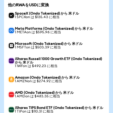
他のRWAをUSDに変換
SpaceX (Ondo Tokenized) から 米ドル
1 SPCXon は $135.43 に相当
Meta Platforms (Ondo Tokenized) から 米ドル
1 METAon は $595.96 に相当
Microsoft (Ondo Tokenized) から 米ドル
1 MSFTon は $503.39 に相当
iShares Russell 1000 Growth ETF (Ondo Tokenized)
から 米ドル
1 IWFon は $492.23 に相当
Amazon (Ondo Tokenized) から 米ドル
1 AMZNon は $274.92 に相当
AMD (Ondo Tokenized) から 米ドル
1 AMDon は $483.35 に相当
iShares TIPS Bond ETF (Ondo Tokenized) から 米ドル
1 TIPon は $110.31 に相当