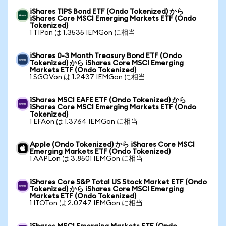
iShares TIPS Bond ETF (Ondo Tokenized) から
iShares Core MSCI Emerging Markets ETF (Ondo
Tokenized)
1 TIPon は 1.3535 IEMGon に相当
iShares 0-3 Month Treasury Bond ETF (Ondo
Tokenized) から iShares Core MSCI Emerging
Markets ETF (Ondo Tokenized)
1 SGOVon は 1.2437 IEMGon に相当
iShares MSCI EAFE ETF (Ondo Tokenized) から
iShares Core MSCI Emerging Markets ETF (Ondo
Tokenized)
1 EFAon は 1.3764 IEMGon に相当
Apple (Ondo Tokenized) から iShares Core MSCI
Emerging Markets ETF (Ondo Tokenized)
1 AAPLon は 3.8501 IEMGon に相当
iShares Core S&P Total US Stock Market ETF (Ondo
Tokenized) から iShares Core MSCI Emerging
Markets ETF (Ondo Tokenized)
1 ITOTon は 2.0747 IEMGon に相当