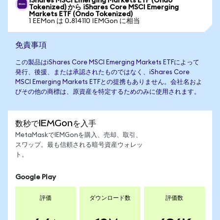
iShares MSCI Emerging Markets ETF (Ondo
Tokenized) から iShares Core MSCI Emerging
Markets ETF (Ondo Tokenized)
1 EEMon は 0.814110 IEMGon に相当
免責事項
この製品はiShares Core MSCI Emerging Markets ETFによって
発行、後援、または承認されたものではなく、iShares Core
MSCI Emerging Markets ETFとの提携もありません。会社名およ
びその他の商標は、原資産を特定するためのみに使用されます。
数秒でIEMGonを入手
MetaMaskでIEMGonを購入、売却、取引、
スワップ。最も信頼される暗号資産ウォレッ
ト。
Google Play
評価
ダウンロード数
評価数