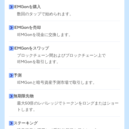
IEMGonを購入
数回のタップで始められます。
IEMGonを売却
IEMGonを現金に交換します。
IEMGonをスワップ
ブロックチェーン間およびブロックチェーン上で
IEMGonを取引します。
予測
IEMGonと暗号資産予測市場で取引します。
無期限先物
最大50倍のレバレッジでトークンをロングまたはショー
トします。
ステーキング