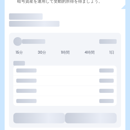
暗号資産を運用して受動的所得を得ましょう。
取引
15分
30分
1時間
4時間
1日