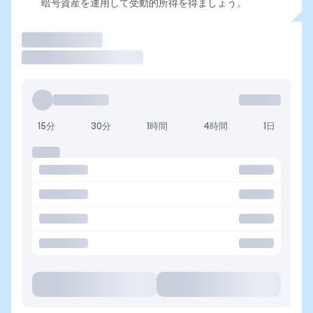
暗号資産を運用して受動的所得を得ましょう。
取引
15分
30分
1時間
4時間
1日