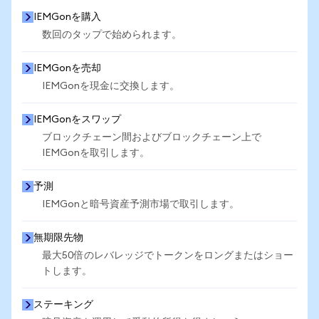
IEMGonを購入
数回のタップで始められます。
IEMGonを売却
IEMGonを現金に交換します。
IEMGonをスワップ
ブロックチェーン間およびブロックチェーン上で
IEMGonを取引します。
予測
IEMGonと暗号資産予測市場で取引します。
無期限先物
最大50倍のレバレッジでトークンをロングまたはショー
トします。
ステーキング