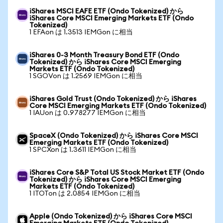
iShares MSCI EAFE ETF (Ondo Tokenized) から
iShares Core MSCI Emerging Markets ETF (Ondo
Tokenized)
1 EFAon は 1.3513 IEMGon に相当
iShares 0-3 Month Treasury Bond ETF (Ondo
Tokenized) から iShares Core MSCI Emerging
Markets ETF (Ondo Tokenized)
1 SGOVon は 1.2569 IEMGon に相当
iShares Gold Trust (Ondo Tokenized) から iShares
Core MSCI Emerging Markets ETF (Ondo Tokenized)
1 IAUon は 0.978277 IEMGon に相当
SpaceX (Ondo Tokenized) から iShares Core MSCI
Emerging Markets ETF (Ondo Tokenized)
1 SPCXon は 1.3611 IEMGon に相当
iShares Core S&P Total US Stock Market ETF (Ondo
Tokenized) から iShares Core MSCI Emerging
Markets ETF (Ondo Tokenized)
1 ITOTon は 2.0854 IEMGon に相当
Apple (Ondo Tokenized) から iShares Core MSCI