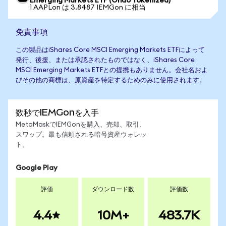
Emerging Markets ETF (Ondo Tokenized)
1 AAPLon は 3.8487 IEMGon に相当
免責事項
この製品はiShares Core MSCI Emerging Markets ETFによって
発行、後援、または承認されたものではなく、iShares Core
MSCI Emerging Markets ETFとの提携もありません。会社名およ
びその他の商標は、原資産を特定するためのみに使用されます。
数秒でIEMGonを入手
MetaMaskでIEMGonを購入、売却、取引、
スワップ。最も信頼される暗号資産ウォレッ
ト。
Google Play
評価
ダウンロード数
評価数
4.4
10M+
483.7K