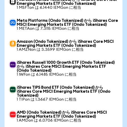
Emerging Markets ETF (Ondo Tokenized)
1 MSFTon は 6.1440 IEMGon に相当
Meta Platforms (Ondo Tokenized) から iShares Core
MSCI Emerging Markets ETF (Ondo Tokenized)
1 METAon は 7.3115 IEMGon に相当
Amazon (Ondo Tokenized) から iShares Core MSCI
Emerging Markets ETF (Ondo Tokenized)
1 AMZNon は 3.3599 IEMGon に相当
iShares Russell 1000 Growth ETF (Ondo Tokenized)
から iShares Core MSCI Emerging Markets ETF
(Ondo Tokenized)
1 IWFon は 6.1485 IEMGon に相当
iShares TIPS Bond ETF (Ondo Tokenized) から
iShares Core MSCI Emerging Markets ETF (Ondo
Tokenized)
1 TIPon は 1.3667 IEMGon に相当
AMD (Ondo Tokenized) から iShares Core MSCI
Emerging Markets ETF (Ondo Tokenized)
1 AMDon は 6.0706 IEMGon に相当