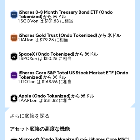
iShares 0-3 Month Treasury Bond ETF (Ondo
Tokenized) から 米ドル
1 SGOVon は $101.83 に相当
iShares Gold Trust (Ondo Tokenized) から 米ドル
1 IAUon は $79.26 に相当
SpaceX (Ondo Tokenized) から 米ドル
1 SPCXon は $110.28 に相当
iShares Core S&P Total US Stock Market ETF (Ondo
Tokenized) から 米ドル
1 ITOTon は $168.96 に相当
Apple (Ondo Tokenized) から 米ドル
1 AAPLon は $311.82 に相当
さらに変換を探る
アセット変換の高度な機能
Microsoft (Ondo Tokenized) から iShares Core MSCI