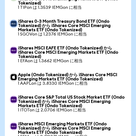
Tokenized)
1 TIPon は 1.3539 IEMGon に相当
iShares 0-3 Month Treasury Bond ETF (Ondo
Tokenized) から iShares Core MSCI Emerging
Markets ETF (Ondo Tokenized)
1 SGOVon は 1.2376 IEMGon に相当
iShares MSCI EAFE ETF (Ondo Tokenized) から
iShares Core MSCI Emerging Markets ETF (Ondo
Tokenized)
1 EFAon は 1.3662 IEMGon に相当
Apple (Ondo Tokenized) から iShares Core MSCI
Emerging Markets ETF (Ondo Tokenized)
1 AAPLon は 3.8330 IEMGon に相当
iShares Core S&P Total US Stock Market ETF (Ondo
Tokenized) から iShares Core MSCI Emerging
Markets ETF (Ondo Tokenized)
1 ITOTon は 2.0706 IEMGon に相当
iShares MSCI Emerging Markets ETF (Ondo
Tokenized) から iShares Core MSCI Emerging
Markets ETF (Ondo Tokenized)