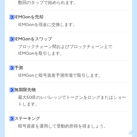
数回のタップで始められます。
IEMGonを売却
IEMGonを現金に交換します。
IEMGonをスワップ
ブロックチェーン間およびブロックチェーン上で
IEMGonを取引します。
予測
IEMGonと暗号資産予測市場で取引します。
無期限先物
最大50倍のレバレッジでトークンをロングまたはショー
トします。
ステーキング
暗号資産を運用して受動的所得を得ましょう。