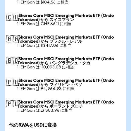
1 IEMGon は $104.58 に相当
iShares Core MSCI Emerging Markets ETF (Ondo
🇨🇭
Tokenized) から スイスフラン
1 IEMGon は CHF 66.11 に相当
iShares Core MSCI Emerging Markets ETF (Ondo
🇧🇷
Tokenized) から ブラジル・レアル
1 IEMGon は R$417.06 に相当
iShares Core MSCI Emerging Markets ETF (Ondo
🇧🇩
Tokenized) から バングラデシュ・タカ
1 IEMGon は ৳10,098.08 に相当
iShares Core MSCI Emerging Markets ETF (Ondo
🇵🇭
Tokenized) から フィリピン・ペソ
1 IEMGon は ₱4,966.93 に相当
iShares Core MSCI Emerging Markets ETF (Ondo
🇵🇱
Tokenized) から ポーランド ズロチ
1 IEMGon は zł 303.98 に相当
他のRWAをUSDに変換