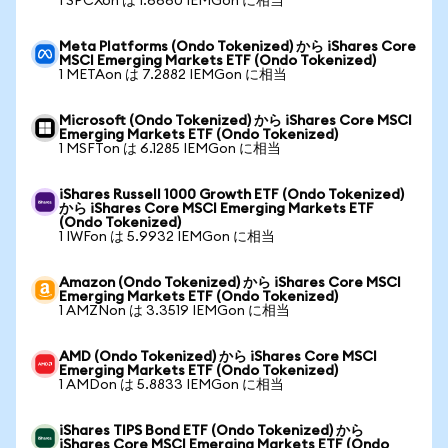
1 SPCXon は 1.6660 IEMGon に相当
Meta Platforms (Ondo Tokenized) から iShares Core
MSCI Emerging Markets ETF (Ondo Tokenized)
1 METAon は 7.2882 IEMGon に相当
Microsoft (Ondo Tokenized) から iShares Core MSCI
Emerging Markets ETF (Ondo Tokenized)
1 MSFTon は 6.1285 IEMGon に相当
iShares Russell 1000 Growth ETF (Ondo Tokenized)
から iShares Core MSCI Emerging Markets ETF
(Ondo Tokenized)
1 IWFon は 5.9932 IEMGon に相当
Amazon (Ondo Tokenized) から iShares Core MSCI
Emerging Markets ETF (Ondo Tokenized)
1 AMZNon は 3.3519 IEMGon に相当
AMD (Ondo Tokenized) から iShares Core MSCI
Emerging Markets ETF (Ondo Tokenized)
1 AMDon は 5.8833 IEMGon に相当
iShares TIPS Bond ETF (Ondo Tokenized) から
iShares Core MSCI Emerging Markets ETF (Ondo