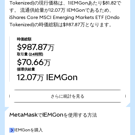
Tokenized)の現行価格は、1IEMGonあたり$81.82で
す。 流通供給量が12.07万 IEMGonであるため、
iShares Core MSCI Emerging Markets ETF (Ondo
Tokenized)の時価総額は$987.87万となります。
時価総額
$987.87万
取引量
(24時間)
$70.66万
循環供給量
12.07万
IEMGon
さらに統計を見る
さらに統計を見る
MetaMaskでIEMGonを使用する方法
IEMGonを購入