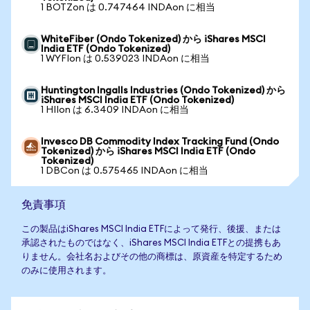
1 BOTZon は 0.747464 INDAon に相当
WhiteFiber (Ondo Tokenized) から iShares MSCI
India ETF (Ondo Tokenized)
1 WYFIon は 0.539023 INDAon に相当
Huntington Ingalls Industries (Ondo Tokenized) から
iShares MSCI India ETF (Ondo Tokenized)
1 HIIon は 6.3409 INDAon に相当
Invesco DB Commodity Index Tracking Fund (Ondo
Tokenized) から iShares MSCI India ETF (Ondo
Tokenized)
1 DBCon は 0.575465 INDAon に相当
免責事項
この製品はiShares MSCI India ETFによって発行、後援、または
承認されたものではなく、iShares MSCI India ETFとの提携もあ
りません。会社名およびその他の商標は、原資産を特定するため
のみに使用されます。