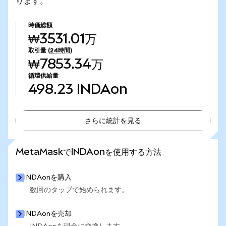
ります。
時価総額
₩3531.01万
取引量
(24時間)
₩7853.34万
循環供給量
498.23
INDAon
さらに統計を見る
さらに統計を見る
MetaMaskでINDAonを使用する方法
INDAonを購入
数回のタップで始められます。
INDAonを売却