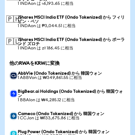
1 INDAon は ৳6,193.65 に相当
iShares MSCI India ETF (Ondo Tokenized) から フィリ
🇵🇭
ピン・ペソ
1 INDAon は ₱3,044.51 に相当
iShares MSCI India ETF (Ondo Tokenized) から ポーラ
🇵🇱
ンド ズロチ
1 INDAon は zł 186.45 に相当
他のRWAをKRWに変換
AbbVie (Ondo Tokenized) から 韓国ウォン
1 ABBVon は ₩349,861.55 に相当
BigBear.ai Holdings (Ondo Tokenized) から 韓国ウォ
ン
1 BBAIon は ₩4,285.12 に相当
Cameco (Ondo Tokenized) から 韓国ウォン
1 CCJon は ₩133,675.86 に相当
Plug Power (Ondo Tokenized) から 韓国ウォン