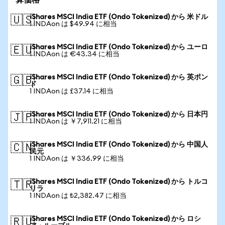
算価格
iShares MSCI India ETF (Ondo Tokenized) から 米ドル
🇺🇸
1 INDAon は $49.94 に相当
iShares MSCI India ETF (Ondo Tokenized) から ユーロ
🇪🇺
1 INDAon は €43.34 に相当
iShares MSCI India ETF (Ondo Tokenized) から 英ポン
🇬🇧
ド
1 INDAon は £37.14 に相当
iShares MSCI India ETF (Ondo Tokenized) から 日本円
🇯🇵
1 INDAon は ￥7,911.21 に相当
iShares MSCI India ETF (Ondo Tokenized) から 中国人
🇨🇳
民元
1 INDAon は ￥336.99 に相当
iShares MSCI India ETF (Ondo Tokenized) から トルコ
🇹🇷
リラ
1 INDAon は ₺2,382.47 に相当
iShares MSCI India ETF (Ondo Tokenized) から ロシ
🇷🇺