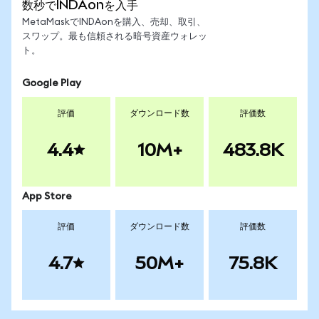
数秒でINDAonを入手
MetaMaskでINDAonを購入、売却、取引、
スワップ。最も信頼される暗号資産ウォレッ
ト。
Google Play
評価
ダウンロード数
評価数
4.4
10M+
483.8K
App Store
評価
ダウンロード数
評価数
4.7
50M+
75.8K