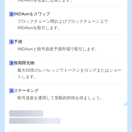
INDAonを現金に交換します。
INDAonをスワップ
ブロックチェーン間およびブロックチェーン上で
INDAonを取引します。
予測
INDAonと暗号資産予測市場で取引します。
無期限先物
最大50倍のレバレッジでトークンをロングまたはショー
トします。
ステーキング
暗号資産を運用して受動的所得を得ましょう。
取引