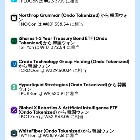
1 PLUGon は ₩2,937.15 に相当
Northrop Grumman (Ondo Tokenized) から 韓国ウォ
ン
1 NOCon は ₩801,558.54 に相当
iShares 1-3 Year Treasury Bond ETF (Ondo
Tokenized) から 韓国ウォン
1 SHYon は ₩117,372.54 に相当
Credo Technology Group Holding (Ondo Tokenized)
から 韓国ウォン
1 CRDOon は ₩329,500.14 に相当
Hyperliquid Strategies (Ondo Tokenized) から 韓国
ウォン
1 PURRon は ₩9,520.91 に相当
Global X Robotics & Artificial Intelligence ETF
(Ondo Tokenized) から 韓国ウォン
1 BOTZon は ₩52,968.05 に相当
WhiteFiber (Ondo Tokenized) から 韓国ウォン
1 WYFIon は ₩38,197.16 に相当