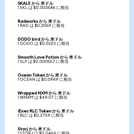
SKALE から 米ドル
1 SKL は $0.003586 に相当
Radworks から 米ドル
1 RAD は $0.2059 に相当
DODO bird から 米ドル
1 DODO は $0.0223 に相当
Smooth Love Potion から 米ドル
1 SLP は $0.000557 に相当
Ocean Token から 米ドル
1 OCEAN は $0.0969 に相当
Wrapped NXM から 米ドル
1 WNXM は $49.07 に相当
iExec RLC Token から 米ドル
1 RLC は $0.2759 に相当
Storj から 米ドル
1 STORJ は $0.0456 に相当