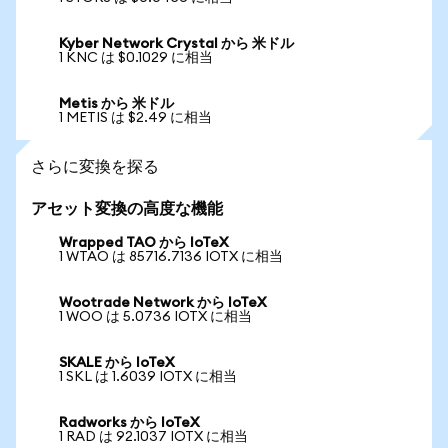
Kyber Network Crystal から 米ドル
1 KNC は $0.1029 に相当
Metis から 米ドル
1 METIS は $2.49 に相当
さらに変換を探る
アセット変換の高度な機能
Wrapped TAO から IoTeX
1 WTAO は 85716.7136 IOTX に相当
Wootrade Network から IoTeX
1 WOO は 5.0736 IOTX に相当
SKALE から IoTeX
1 SKL は 1.6039 IOTX に相当
Radworks から IoTeX
1 RAD は 92.1037 IOTX に相当