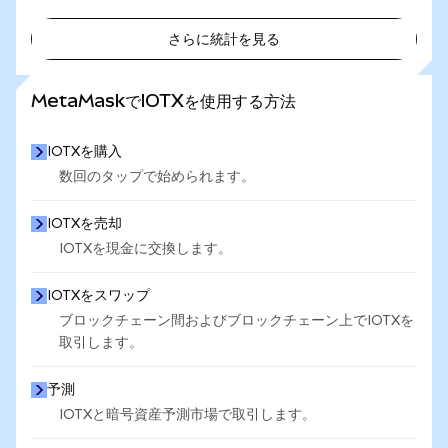
さらに統計を見る
さらに統計を見る
MetaMaskでIOTXを使用する方法
IOTXを購入
数回のタップで始められます。
IOTXを売却
IOTXを現金に交換します。
IOTXをスワップ
ブロックチェーン間およびブロックチェーン上でIOTXを
取引します。
予測
IOTXと暗号資産予測市場で取引します。