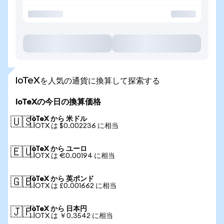
IoTeXを人気の通貨に換算して探索する
IoTeXの今日の換算価格
IoTeX から 米ドル
🇺🇸
1 IOTX は $0.002236 に相当
IoTeX から ユーロ
🇪🇺
1 IOTX は €0.00194 に相当
IoTeX から 英ポンド
🇬🇧
1 IOTX は £0.001662 に相当
IoTeX から 日本円
🇯🇵
1 IOTX は ￥0.3542 に相当