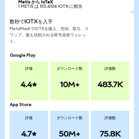
Metis から IoTeX
1 METIS は 1113.6106 IOTX に相当
数秒でIOTXを入手
MetaMaskでIOTXを購入、売却、取引、ス
ワップ。最も信頼される暗号資産ウォレッ
ト。
Google Play
評価
ダウンロード数
評価数
4.4
10M+
483.7K
App Store
評価
ダウンロード数
評価数
4.7
50M+
75.8K