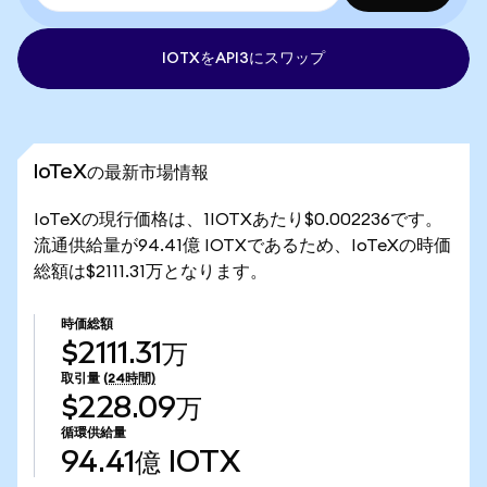
IOTXをAPI3にスワップ
IoTeXの最新市場情報
IoTeXの現行価格は、1IOTXあたり$0.002236です。
流通供給量が94.41億 IOTXであるため、IoTeXの時価
総額は$2111.31万となります。
時価総額
$2111.31万
取引量
(24時間)
$228.09万
循環供給量
94.41億
IOTX