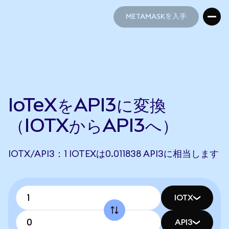
METAMASKを入手
METAMASKを入手
IoTeXをAPI3に変換
（IOTXからAPI3へ）
IOTX/API3：1 IOTEXは0.011838 API3に相当します
IOTX
API3