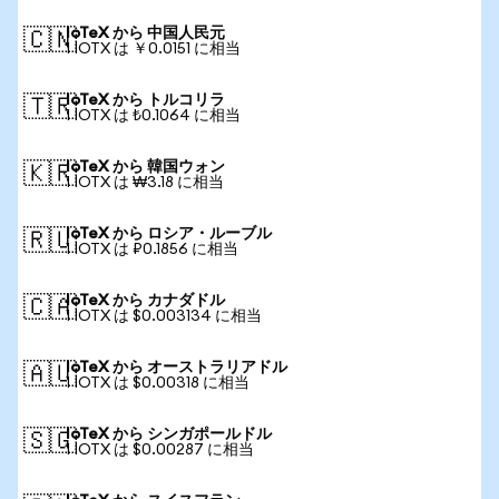
IoTeX から 中国人民元
🇨🇳
1 IOTX は ￥0.0151 に相当
IoTeX から トルコリラ
🇹🇷
1 IOTX は ₺0.1064 に相当
IoTeX から 韓国ウォン
🇰🇷
1 IOTX は ₩3.18 に相当
IoTeX から ロシア・ルーブル
🇷🇺
1 IOTX は ₽0.1856 に相当
IoTeX から カナダドル
🇨🇦
1 IOTX は $0.003134 に相当
IoTeX から オーストラリアドル
🇦🇺
1 IOTX は $0.00318 に相当
IoTeX から シンガポールドル
🇸🇬
1 IOTX は $0.00287 に相当