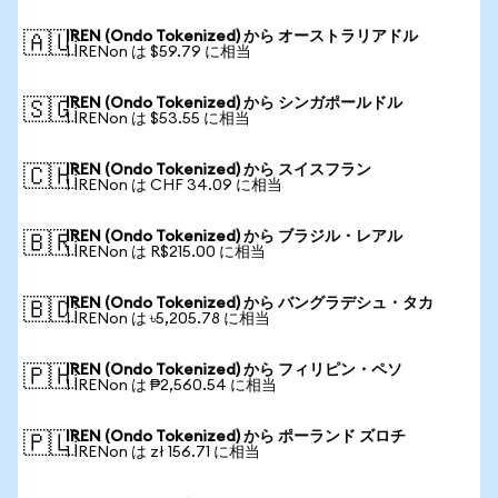
IREN (Ondo Tokenized) から オーストラリアドル
🇦🇺
1 IRENon は $59.79 に相当
IREN (Ondo Tokenized) から シンガポールドル
🇸🇬
1 IRENon は $53.55 に相当
IREN (Ondo Tokenized) から スイスフラン
🇨🇭
1 IRENon は CHF 34.09 に相当
IREN (Ondo Tokenized) から ブラジル・レアル
🇧🇷
1 IRENon は R$215.00 に相当
IREN (Ondo Tokenized) から バングラデシュ・タカ
🇧🇩
1 IRENon は ৳5,205.78 に相当
IREN (Ondo Tokenized) から フィリピン・ペソ
🇵🇭
1 IRENon は ₱2,560.54 に相当
IREN (Ondo Tokenized) から ポーランド ズロチ
🇵🇱
1 IRENon は zł 156.71 に相当