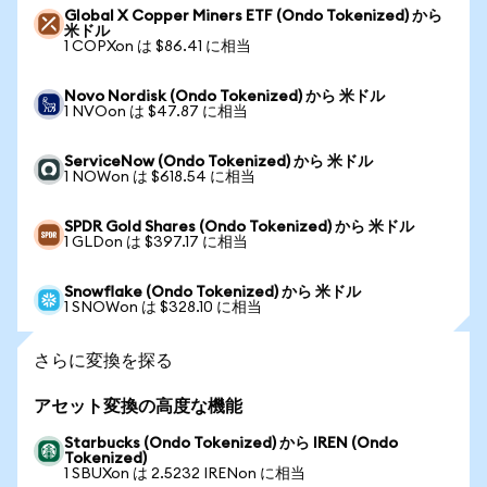
Global X Copper Miners ETF (Ondo Tokenized) から
米ドル
1 COPXon は $86.41 に相当
Novo Nordisk (Ondo Tokenized) から 米ドル
1 NVOon は $47.87 に相当
ServiceNow (Ondo Tokenized) から 米ドル
1 NOWon は $618.54 に相当
SPDR Gold Shares (Ondo Tokenized) から 米ドル
1 GLDon は $397.17 に相当
Snowflake (Ondo Tokenized) から 米ドル
1 SNOWon は $328.10 に相当
さらに変換を探る
アセット変換の高度な機能
Starbucks (Ondo Tokenized) から IREN (Ondo
Tokenized)
1 SBUXon は 2.5232 IRENon に相当