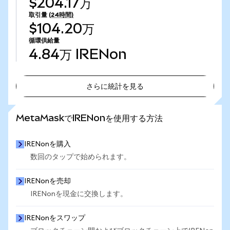
$204.17万
取引量
(24時間)
$104.20万
循環供給量
4.84万
IRENon
さらに統計を見る
さらに統計を見る
MetaMaskでIRENonを使用する方法
IRENonを購入
数回のタップで始められます。
IRENonを売却
IRENonを現金に交換します。
IRENonをスワップ