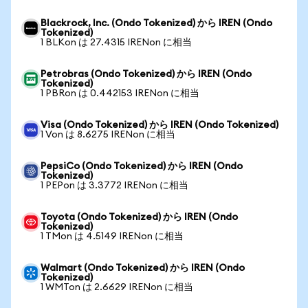
Blackrock, Inc. (Ondo Tokenized) から IREN (Ondo
Tokenized)
1 BLKon は 27.4315 IRENon に相当
Petrobras (Ondo Tokenized) から IREN (Ondo
Tokenized)
1 PBRon は 0.442153 IRENon に相当
Visa (Ondo Tokenized) から IREN (Ondo Tokenized)
1 Von は 8.6275 IRENon に相当
PepsiCo (Ondo Tokenized) から IREN (Ondo
Tokenized)
1 PEPon は 3.3772 IRENon に相当
Toyota (Ondo Tokenized) から IREN (Ondo
Tokenized)
1 TMon は 4.5149 IRENon に相当
Walmart (Ondo Tokenized) から IREN (Ondo
Tokenized)
1 WMTon は 2.6629 IRENon に相当