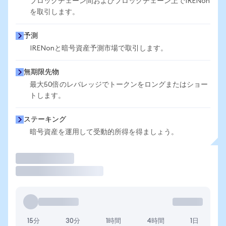
ブロックチェーン間およびブロックチェーン上でIRENon
を取引します。
予測
IRENonと暗号資産予測市場で取引します。
無期限先物
最大50倍のレバレッジでトークンをロングまたはショー
トします。
ステーキング
暗号資産を運用して受動的所得を得ましょう。
取引
15分
30分
1時間
4時間
1日