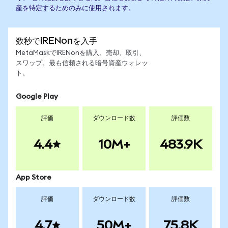
産を特定するためのみに使用されます。
数秒でIRENonを入手
MetaMaskでIRENonを購入、売却、取引、
スワップ。最も信頼される暗号資産ウォレッ
ト。
Google Play
評価
ダウンロード数
評価数
4.4
10M+
483.9K
App Store
評価
ダウンロード数
評価数
4.7
50M+
75.8K