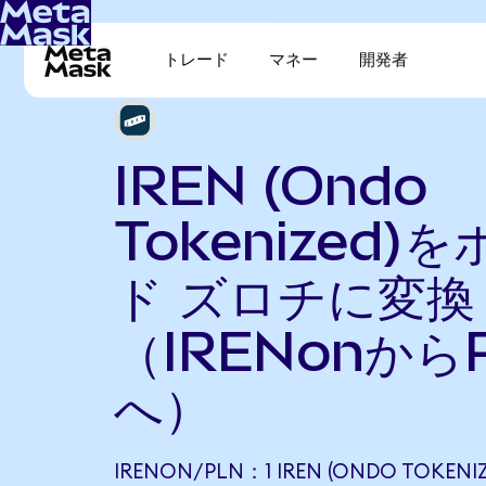
トレード
マネー
開発者
IREN (Ondo
Tokenized)
ド ズロチに変換
（IRENonから
へ）
IRENON/PLN：1 IREN (ONDO TOKENIZ