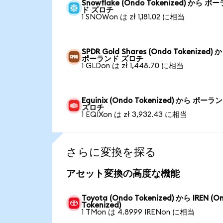
Snowflake (Ondo Tokenized) から ポ
ド ズロチ
1 SNOWon は zł 1,181.02 に相当
SPDR Gold Shares (Ondo Tokenized) 
ポーランド ズロチ
1 GLDon は zł 1,448.70 に相当
Equinix (Ondo Tokenized) から ポーラ
ズロチ
1 EQIXon は zł 3,932.43 に相当
さらに変換を探る
アセット変換の高度な機能
Toyota (Ondo Tokenized) から IREN (O
Tokenized)
1 TMon は 4.8999 IRENon に相当