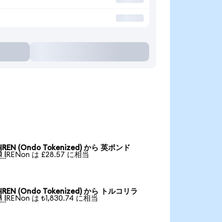
IREN (Ondo Tokenized) から 英ポンド

1 IRENon は £28.57 に相当
IREN (Ondo Tokenized) から トルコリラ

1 IRENon は ₺1,830.74 に相当