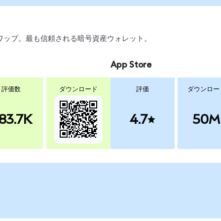
引、スワップ。最も信頼される暗号資産ウォレット。
App Store
評価数
ダウンロード
評価
ダウンロー
83.7K
4.7
50M