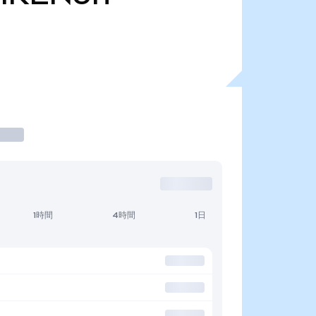
1時間
4時間
1日