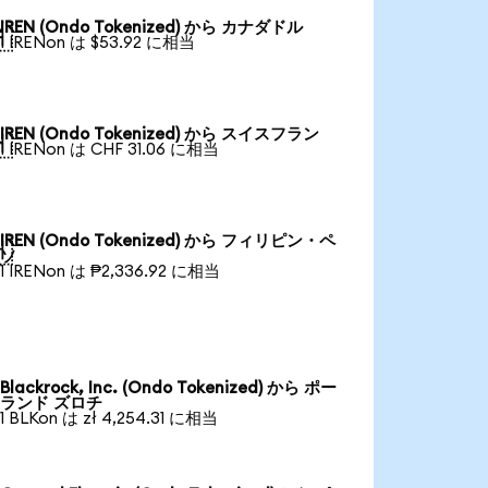
IREN (Ondo Tokenized) から カナダドル

1 IRENon は $53.92 に相当
IREN (Ondo Tokenized) から スイスフラン

1 IRENon は CHF 31.06 に相当
IREN (Ondo Tokenized) から フィリピン・ペ

ソ
1 IRENon は ₱2,336.92 に相当
Blackrock, Inc. (Ondo Tokenized) から ポー
ランド ズロチ
1 BLKon は zł 4,254.31 に相当