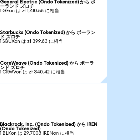
General Electric (Ondo Tokenized) から ポ
ーランド ズロチ
1 GEon は zł 1,410.58 に相当
Starbucks (Ondo Tokenized) から ポーラン
ド ズロチ
1 SBUXon は zł 399.83 に相当
CoreWeave (Ondo Tokenized) から ポーラ
ンド ズロチ
1 CRWVon は zł 340.42 に相当
Blackrock, Inc. (Ondo Tokenized) から IREN
(Ondo Tokenized)
1 BLKon は 29.7003 IRENon に相当