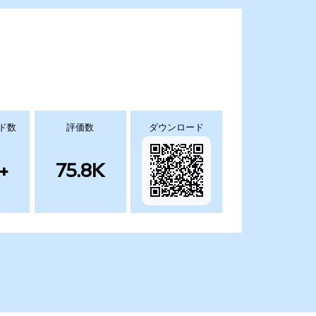
ド数
評価数
ダウンロード
+
75.8K