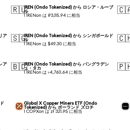
IREN (Ondo Tokenized) から ロシア・ルーブ
🇷🇺
🇨
ル
1 IRENon は ₽3,115.94 に相当
ラリア
IREN (Ondo Tokenized) から シンガポールド
🇸🇬
🇨
ル
1 IRENon は $49.30 に相当
・レア
IREN (Ondo Tokenized) から バングラデシ
🇧🇩
🇵
ュ・タカ
1 IRENon は ৳4,760.64 に相当
ンド
Global X Copper Miners ETF (Ondo
Tokenized) から ポーランド ズロチ
1 COPXon は zł 321.95 に相当