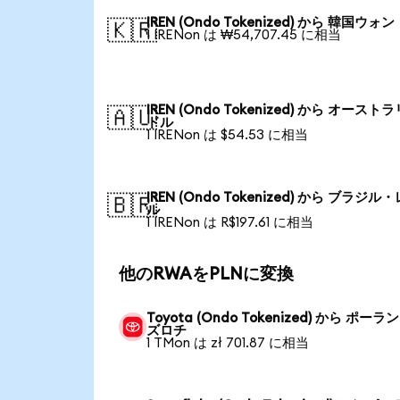
IREN (Ondo Tokenized) から 韓国ウォン
🇰🇷
1 IRENon は ₩54,707.45 に相当
IREN (Ondo Tokenized) から オースト
🇦🇺
ドル
1 IRENon は $54.53 に相当
IREN (Ondo Tokenized) から ブラジル
🇧🇷
ル
1 IRENon は R$197.61 に相当
他のRWAをPLNに変換
Toyota (Ondo Tokenized) から ポーラ
ズロチ
1 TMon は zł 701.87 に相当