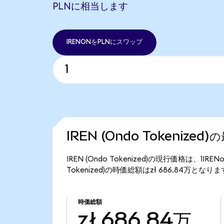
PLNに相当します
IRENONをPLNにスワップ
IREN (Ondo Tokenized
IREN (Ondo Tokenized)の現行価格は、1IR
Tokenized)の時価総額はzł 686.84万となり
時価総額
zł 686.84万