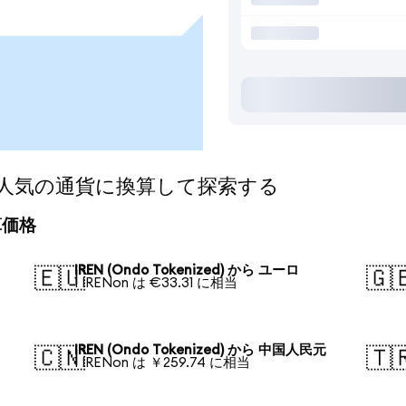
ed)を人気の通貨に換算して探索する
換算価格
IREN (Ondo Tokenized) から ユーロ
🇪🇺
🇬
1 IRENon は €33.31 に相当
IREN (Ondo Tokenized) から 中国人民元
🇨🇳
🇹
1 IRENon は ￥259.74 に相当