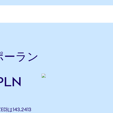
をポーラン
PLN
ED)は143.2413