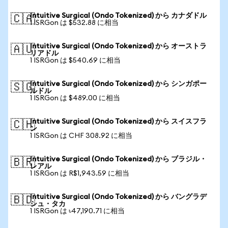
Intuitive Surgical (Ondo Tokenized) から カナダドル
🇨🇦
1 ISRGon は $532.88 に相当
Intuitive Surgical (Ondo Tokenized) から オーストラ
🇦🇺
リアドル
1 ISRGon は $540.69 に相当
Intuitive Surgical (Ondo Tokenized) から シンガポー
🇸🇬
ルドル
1 ISRGon は $489.00 に相当
Intuitive Surgical (Ondo Tokenized) から スイスフラ
🇨🇭
ン
1 ISRGon は CHF 308.92 に相当
Intuitive Surgical (Ondo Tokenized) から ブラジル・
🇧🇷
レアル
1 ISRGon は R$1,943.59 に相当
Intuitive Surgical (Ondo Tokenized) から バングラデ
🇧🇩
シュ・タカ
1 ISRGon は ৳47,190.71 に相当