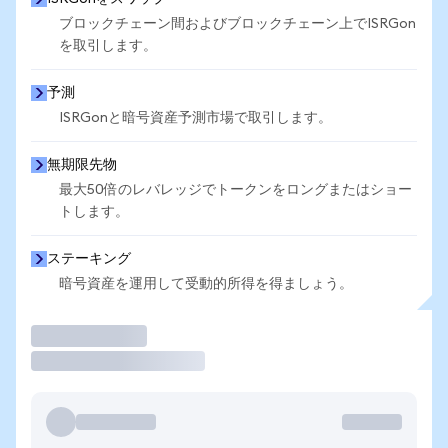
ブロックチェーン間およびブロックチェーン上でISRGon
を取引します。
予測
ISRGonと暗号資産予測市場で取引します。
無期限先物
最大50倍のレバレッジでトークンをロングまたはショー
トします。
ステーキング
暗号資産を運用して受動的所得を得ましょう。
取引