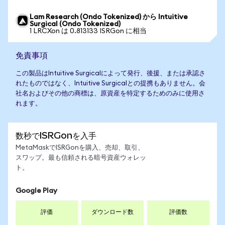
Lam Research (Ondo Tokenized) から Intuitive
Surgical (Ondo Tokenized)
1 LRCXon は 0.813133 ISRGon に相当
免責事項
この製品はIntuitive Surgicalによって発行、後援、または承認さ
れたものではなく、Intuitive Surgicalとの提携もありません。会
社名およびその他の商標は、原資産を特定するためのみに使用さ
れます。
数秒でISRGonを入手
MetaMaskでISRGonを購入、売却、取引、
スワップ。最も信頼される暗号資産ウォレッ
ト。
Google Play
評価
ダウンロード数
評価数