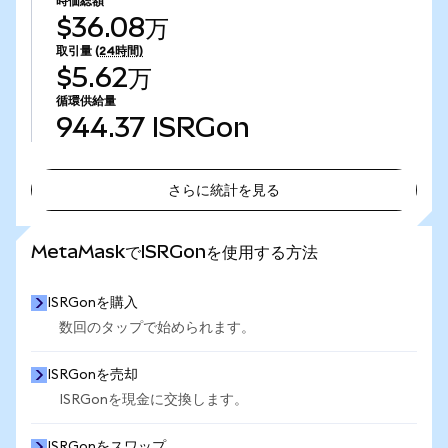
時価総額
$36.08万
取引量
(24時間)
$5.62万
循環供給量
944.37
ISRGon
さらに統計を見る
さらに統計を見る
MetaMaskでISRGonを使用する方法
ISRGonを購入
数回のタップで始められます。
ISRGonを売却
ISRGonを現金に交換します。
ISRGonをスワップ