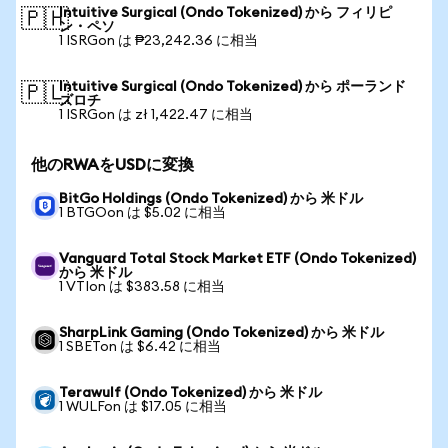
Intuitive Surgical (Ondo Tokenized) から フィリピ
🇵🇭
ン・ペソ
1 ISRGon は ₱23,242.36 に相当
Intuitive Surgical (Ondo Tokenized) から ポーランド
🇵🇱
ズロチ
1 ISRGon は zł 1,422.47 に相当
他のRWAをUSDに変換
BitGo Holdings (Ondo Tokenized) から 米ドル
1 BTGOon は $5.02 に相当
Vanguard Total Stock Market ETF (Ondo Tokenized)
から 米ドル
1 VTIon は $383.58 に相当
SharpLink Gaming (Ondo Tokenized) から 米ドル
1 SBETon は $6.42 に相当
Terawulf (Ondo Tokenized) から 米ドル
1 WULFon は $17.05 に相当