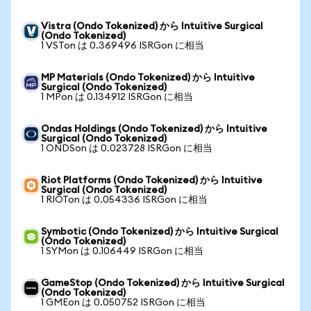
Vistra (Ondo Tokenized) から Intuitive Surgical
(Ondo Tokenized)
1 VSTon は 0.369496 ISRGon に相当
MP Materials (Ondo Tokenized) から Intuitive
Surgical (Ondo Tokenized)
1 MPon は 0.134912 ISRGon に相当
Ondas Holdings (Ondo Tokenized) から Intuitive
Surgical (Ondo Tokenized)
1 ONDSon は 0.023728 ISRGon に相当
Riot Platforms (Ondo Tokenized) から Intuitive
Surgical (Ondo Tokenized)
1 RIOTon は 0.054336 ISRGon に相当
Symbotic (Ondo Tokenized) から Intuitive Surgical
(Ondo Tokenized)
1 SYMon は 0.106449 ISRGon に相当
GameStop (Ondo Tokenized) から Intuitive Surgical
(Ondo Tokenized)
1 GMEon は 0.050752 ISRGon に相当