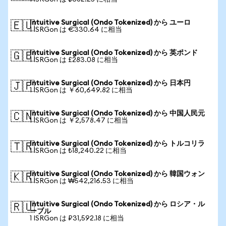
Intuitive Surgical (Ondo Tokenized) から ユーロ
🇪🇺
1 ISRGon は €330.64 に相当
Intuitive Surgical (Ondo Tokenized) から 英ポンド
🇬🇧
1 ISRGon は £283.08 に相当
Intuitive Surgical (Ondo Tokenized) から 日本円
🇯🇵
1 ISRGon は ￥60,649.82 に相当
Intuitive Surgical (Ondo Tokenized) から 中国人民元
🇨🇳
1 ISRGon は ￥2,578.47 に相当
Intuitive Surgical (Ondo Tokenized) から トルコリラ
🇹🇷
1 ISRGon は ₺18,240.22 に相当
Intuitive Surgical (Ondo Tokenized) から 韓国ウォン
🇰🇷
1 ISRGon は ₩542,216.53 に相当
Intuitive Surgical (Ondo Tokenized) から ロシア・ル
🇷🇺
ーブル
1 ISRGon は ₽31,592.18 に相当