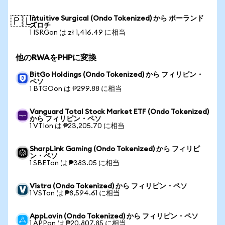
Intuitive Surgical (Ondo Tokenized) から ポーランド
🇵🇱
ズロチ
1 ISRGon は zł 1,416.49 に相当
他のRWAをPHPに変換
BitGo Holdings (Ondo Tokenized) から フィリピン・
ペソ
1 BTGOon は ₱299.88 に相当
Vanguard Total Stock Market ETF (Ondo Tokenized)
から フィリピン・ペソ
1 VTIon は ₱23,205.70 に相当
SharpLink Gaming (Ondo Tokenized) から フィリピ
ン・ペソ
1 SBETon は ₱383.05 に相当
Vistra (Ondo Tokenized) から フィリピン・ペソ
1 VSTon は ₱8,594.61 に相当
AppLovin (Ondo Tokenized) から フィリピン・ペソ
1 APPon は ₱20,807.85 に相当