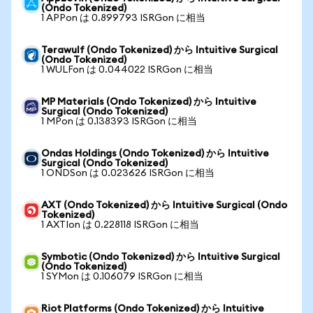
(Ondo Tokenized)
1 APPon は 0.899793 ISRGon に相当
Terawulf (Ondo Tokenized) から Intuitive Surgical
(Ondo Tokenized)
1 WULFon は 0.044022 ISRGon に相当
MP Materials (Ondo Tokenized) から Intuitive
Surgical (Ondo Tokenized)
1 MPon は 0.138393 ISRGon に相当
Ondas Holdings (Ondo Tokenized) から Intuitive
Surgical (Ondo Tokenized)
1 ONDSon は 0.023626 ISRGon に相当
AXT (Ondo Tokenized) から Intuitive Surgical (Ondo
Tokenized)
1 AXTIon は 0.228118 ISRGon に相当
Symbotic (Ondo Tokenized) から Intuitive Surgical
(Ondo Tokenized)
1 SYMon は 0.106079 ISRGon に相当
Riot Platforms (Ondo Tokenized) から Intuitive