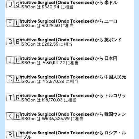
Intuitive Surgical (Ondo Tokenized) から 米ドル
🇺🇸
1 ISRGon は $380.94 に相当
Intuitive Surgical (Ondo Tokenized) から ユーロ
🇪🇺
1 ISRGon は €329.50 に相当
Intuitive Surgical (Ondo Tokenized) から 英ポンド
🇬🇧
1 ISRGon は £282.35 に相当
Intuitive Surgical (Ondo Tokenized) から 日本円
🇯🇵
1 ISRGon は ￥60,114.72 に相当
Intuitive Surgical (Ondo Tokenized) から 中国人民元
🇨🇳
1 ISRGon は ￥2,570.26 に相当
Intuitive Surgical (Ondo Tokenized) から トルコリラ
🇹🇷
1 ISRGon は ₺18,170.03 に相当
Intuitive Surgical (Ondo Tokenized) から 韓国ウォン
🇰🇷
1 ISRGon は ₩536,325.99 に相当
Intuitive Surgical (Ondo Tokenized) から ロシア・ル
🇷🇺
ーブル