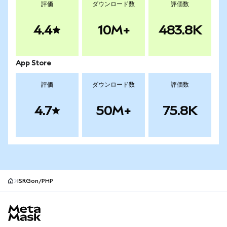
評価
ダウンロード数
評価数
4.4
10M+
483.8K
App Store
評価
ダウンロード数
評価数
4.7
50M+
75.8K
ISRGon/PHP
MetaMaskサイトフッター