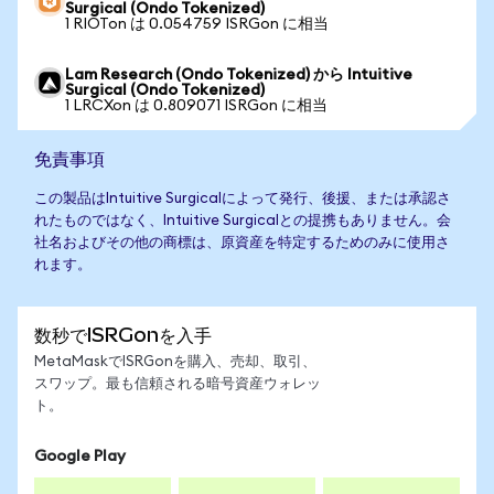
Surgical (Ondo Tokenized)
1 RIOTon は 0.054759 ISRGon に相当
Lam Research (Ondo Tokenized) から Intuitive
Surgical (Ondo Tokenized)
1 LRCXon は 0.809071 ISRGon に相当
免責事項
この製品はIntuitive Surgicalによって発行、後援、または承認さ
れたものではなく、Intuitive Surgicalとの提携もありません。会
社名およびその他の商標は、原資産を特定するためのみに使用さ
れます。
数秒でISRGonを入手
MetaMaskでISRGonを購入、売却、取引、
スワップ。最も信頼される暗号資産ウォレッ
ト。
Google Play