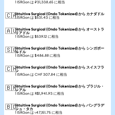
1 ISRGon は ₽31,338.65 に相当
Intuitive Surgical (Ondo Tokenized) から カナダドル
🇨🇦
1 ISRGon は $531.43 に相当
Intuitive Surgical (Ondo Tokenized) から オーストラ
🇦🇺
リアドル
1 ISRGon は $539.12 に相当
Intuitive Surgical (Ondo Tokenized) から シンガポー
🇸🇬
ルドル
1 ISRGon は $486.88 に相当
Intuitive Surgical (Ondo Tokenized) から スイスフラ
🇨🇭
ン
1 ISRGon は CHF 307.84 に相当
Intuitive Surgical (Ondo Tokenized) から ブラジル・
🇧🇷
レアル
1 ISRGon は R$1,941.93 に相当
Intuitive Surgical (Ondo Tokenized) から バングラデ
🇧🇩
シュ・タカ
1 ISRGon は ৳47,151.75 に相当