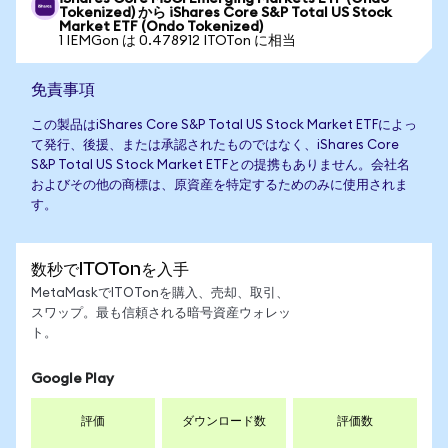
Tokenized) から iShares Core S&P Total US Stock
Market ETF (Ondo Tokenized)
1 IEMGon は 0.478912 ITOTon に相当
免責事項
この製品はiShares Core S&P Total US Stock Market ETFによっ
て発行、後援、または承認されたものではなく、iShares Core
S&P Total US Stock Market ETFとの提携もありません。会社名
およびその他の商標は、原資産を特定するためのみに使用されま
す。
数秒でITOTonを入手
MetaMaskでITOTonを購入、売却、取引、
スワップ。最も信頼される暗号資産ウォレッ
ト。
Google Play
評価
ダウンロード数
評価数