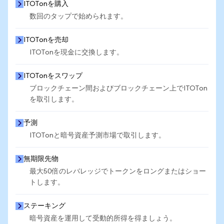
ITOTonを購入
数回のタップで始められます。
ITOTonを売却
ITOTonを現金に交換します。
ITOTonをスワップ
ブロックチェーン間およびブロックチェーン上でITOTon
を取引します。
予測
ITOTonと暗号資産予測市場で取引します。
無期限先物
最大50倍のレバレッジでトークンをロングまたはショー
トします。
ステーキング
暗号資産を運用して受動的所得を得ましょう。