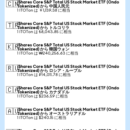
iShares Core S&P Total US Stock Market ETF (Ondo
🇨🇳
Tokenized) から 中国人民元
1 ITOTon は ￥1,139.38 に相当
iShares Core S&P Total US Stock Market ETF (Ondo
🇹🇷
Tokenized) から トルコリラ
1 ITOTon は ₺8,043.85 に相当
iShares Core S&P Total US Stock Market ETF (Ondo
🇰🇷
Tokenized) から 韓国ウォン
1 ITOTon は ₩240,256.63 に相当
iShares Core S&P Total US Stock Market ETF (Ondo
🇷🇺
Tokenized) から ロシア・ルーブル
1 ITOTon は ₽14,011.78 に相当
iShares Core S&P Total US Stock Market ETF (Ondo
🇨🇦
Tokenized) から カナダドル
1 ITOTon は $236.59 に相当
iShares Core S&P Total US Stock Market ETF (Ondo
🇦🇺
Tokenized) から オーストラリアドル
1 ITOTon は $240.15 に相当