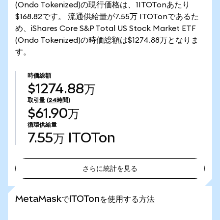
(Ondo Tokenized)の現行価格は、1ITOTonあたり
$168.82です。 流通供給量が7.55万 ITOTonであるた
め、iShares Core S&P Total US Stock Market ETF
(Ondo Tokenized)の時価総額は$1274.88万となりま
す。
時価総額
$1274.88万
取引量
(24時間)
$61.90万
循環供給量
7.55万
ITOTon
さらに統計を見る
さらに統計を見る
MetaMaskでITOTonを使用する方法