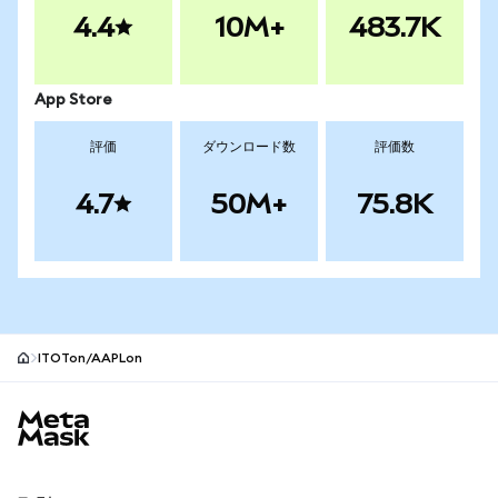
4.4
10M+
483.7K
App Store
評価
ダウンロード数
評価数
4.7
50M+
75.8K
ITOTon/AAPLon
MetaMaskサイトフッター