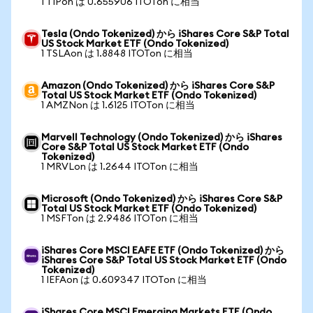
1 TIPon は 0.655906 ITOTon に相当
Tesla (Ondo Tokenized) から iShares Core S&P Total
US Stock Market ETF (Ondo Tokenized)
1 TSLAon は 1.8848 ITOTon に相当
Amazon (Ondo Tokenized) から iShares Core S&P
Total US Stock Market ETF (Ondo Tokenized)
1 AMZNon は 1.6125 ITOTon に相当
Marvell Technology (Ondo Tokenized) から iShares
Core S&P Total US Stock Market ETF (Ondo
Tokenized)
1 MRVLon は 1.2644 ITOTon に相当
Microsoft (Ondo Tokenized) から iShares Core S&P
Total US Stock Market ETF (Ondo Tokenized)
1 MSFTon は 2.9486 ITOTon に相当
iShares Core MSCI EAFE ETF (Ondo Tokenized) から
iShares Core S&P Total US Stock Market ETF (Ondo
Tokenized)
1 IEFAon は 0.609347 ITOTon に相当
iShares Core MSCI Emerging Markets ETF (Ondo