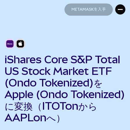
METAMASKを入手
METAMASKを入手
iShares Core S&P Total
US Stock Market ETF
(Ondo Tokenized)を
Apple (Ondo Tokenized)
に変換（ITOTonから
AAPLonへ）