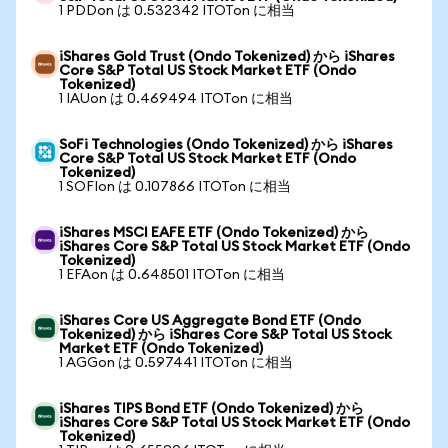
1 PDDon は 0.532342 ITOTon に相当
iShares Gold Trust (Ondo Tokenized) から iShares
Core S&P Total US Stock Market ETF (Ondo
Tokenized)
1 IAUon は 0.469494 ITOTon に相当
SoFi Technologies (Ondo Tokenized) から iShares
Core S&P Total US Stock Market ETF (Ondo
Tokenized)
1 SOFIon は 0.107866 ITOTon に相当
iShares MSCI EAFE ETF (Ondo Tokenized) から
iShares Core S&P Total US Stock Market ETF (Ondo
Tokenized)
1 EFAon は 0.648501 ITOTon に相当
iShares Core US Aggregate Bond ETF (Ondo
Tokenized) から iShares Core S&P Total US Stock
Market ETF (Ondo Tokenized)
1 AGGon は 0.597441 ITOTon に相当
iShares TIPS Bond ETF (Ondo Tokenized) から
iShares Core S&P Total US Stock Market ETF (Ondo
Tokenized)