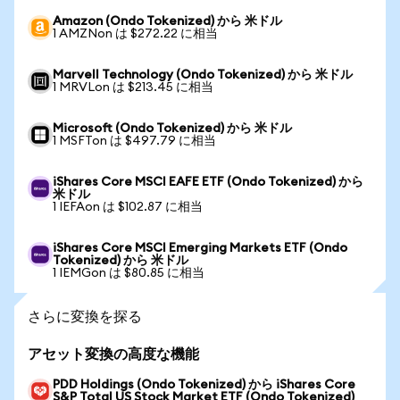
Amazon (Ondo Tokenized) から 米ドル
1 AMZNon は $272.22 に相当
Marvell Technology (Ondo Tokenized) から 米ドル
1 MRVLon は $213.45 に相当
Microsoft (Ondo Tokenized) から 米ドル
1 MSFTon は $497.79 に相当
iShares Core MSCI EAFE ETF (Ondo Tokenized) から
米ドル
1 IEFAon は $102.87 に相当
iShares Core MSCI Emerging Markets ETF (Ondo
Tokenized) から 米ドル
1 IEMGon は $80.85 に相当
さらに変換を探る
アセット変換の高度な機能
PDD Holdings (Ondo Tokenized) から iShares Core
S&P Total US Stock Market ETF (Ondo Tokenized)