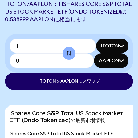
ITOTON/AAPLON：1 ISHARES CORE S&P TOTAL
US STOCK MARKET ETF (ONDO TOKENIZED)は
0.538999 AAPLONに相当します
ITOTON
AAPLON
ITOTONをAAPLONにスワップ
iShares Core S&P Total US Stock Market
ETF (Ondo Tokenized)の最新市場情報
iShares Core S&P Total US Stock Market ETF