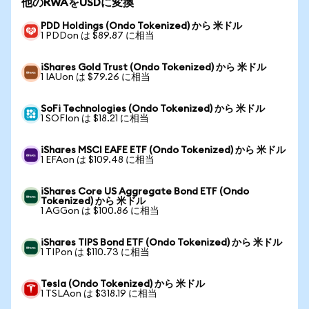
他のRWAをUSDに変換
PDD Holdings (Ondo Tokenized) から 米ドル
1 PDDon は $89.87 に相当
iShares Gold Trust (Ondo Tokenized) から 米ドル
1 IAUon は $79.26 に相当
SoFi Technologies (Ondo Tokenized) から 米ドル
1 SOFIon は $18.21 に相当
iShares MSCI EAFE ETF (Ondo Tokenized) から 米ドル
1 EFAon は $109.48 に相当
iShares Core US Aggregate Bond ETF (Ondo
Tokenized) から 米ドル
1 AGGon は $100.86 に相当
iShares TIPS Bond ETF (Ondo Tokenized) から 米ドル
1 TIPon は $110.73 に相当
Tesla (Ondo Tokenized) から 米ドル
1 TSLAon は $318.19 に相当