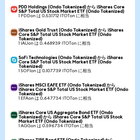
PDD Holdings (Ondo Tokenized) から iShares Core
S&P Total US Stock Market ETF (Ondo Tokenized)
1 PDDon は 0.531712 ITOTon に相当
iShares Gold Trust (Ondo Tokenized) から iShares
Core S&P Total US Stock Market ETF (Ondo
Tokenized)
1 IAUon は 0.468939 ITOTon に相当
SoFi Technologies (Ondo Tokenized) から iShares
Core S&P Total US Stock Market ETF (Ondo
Tokenized)
1 SOFIon は 0.107739 ITOTon に相当
iShares MSCI EAFE ETF (Ondo Tokenized) から
iShares Core S&P Total US Stock Market ETF (Ondo
Tokenized)
1 EFAon は 0.647734 ITOTon に相当
iShares Core US Aggregate Bond ETF (Ondo
Tokenized) から iShares Core S&P Total US Stock
Market ETF (Ondo Tokenized)
1 AGGon は 0.596734 ITOTon に相当