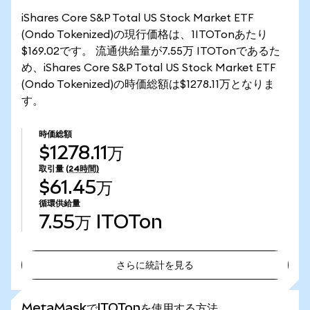
iShares Core S&P Total US Stock Market ETF
(Ondo Tokenized)の現行価格は、1ITOTonあたり
$169.02です。 流通供給量が7.55万 ITOTonであるた
め、iShares Core S&P Total US Stock Market ETF
(Ondo Tokenized)の時価総額は$1278.11万となりま
す。
時価総額
$1278.11万
取引量
(24時間)
$61.45万
循環供給量
7.55万
ITOTon
さらに統計を見る
さらに統計を見る
MetaMaskでITOTonを使用する方法