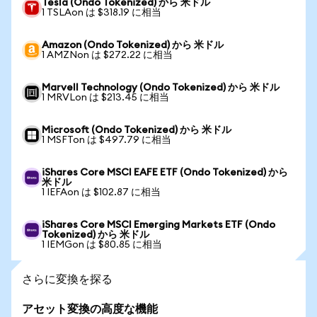
Tesla (Ondo Tokenized) から 米ドル
1 TSLAon は $318.19 に相当
Amazon (Ondo Tokenized) から 米ドル
1 AMZNon は $272.22 に相当
Marvell Technology (Ondo Tokenized) から 米ドル
1 MRVLon は $213.45 に相当
Microsoft (Ondo Tokenized) から 米ドル
1 MSFTon は $497.79 に相当
iShares Core MSCI EAFE ETF (Ondo Tokenized) から
米ドル
1 IEFAon は $102.87 に相当
iShares Core MSCI Emerging Markets ETF (Ondo
Tokenized) から 米ドル
1 IEMGon は $80.85 に相当
さらに変換を探る
アセット変換の高度な機能