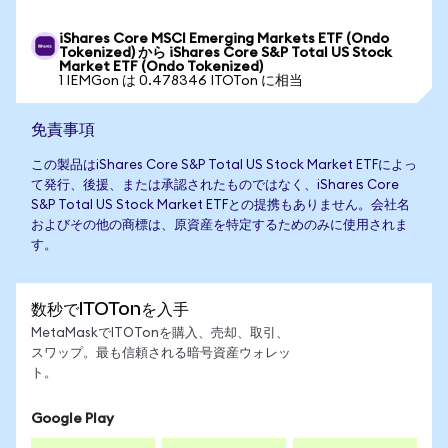
iShares Core MSCI Emerging Markets ETF (Ondo
Tokenized) から iShares Core S&P Total US Stock
Market ETF (Ondo Tokenized)
1 IEMGon は 0.478346 ITOTon に相当
免責事項
この製品はiShares Core S&P Total US Stock Market ETFによっ
て発行、後援、または承認されたものではなく、iShares Core
S&P Total US Stock Market ETFとの提携もありません。会社名
およびその他の商標は、原資産を特定するためのみに使用されま
す。
数秒でITOTonを入手
MetaMaskでITOTonを購入、売却、取引、
スワップ。最も信頼される暗号資産ウォレッ
ト。
Google Play