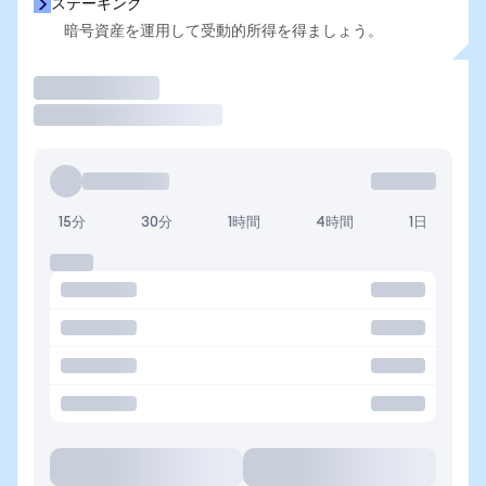
ステーキング
暗号資産を運用して受動的所得を得ましょう。
取引
15分
30分
1時間
4時間
1日