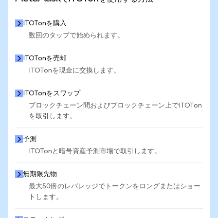
ITOTonを購入
数回のタップで始められます。
ITOTonを売却
ITOTonを現金に交換します。
ITOTonをスワップ
ブロックチェーン間およびブロックチェーン上でITOTon
を取引します。
予測
ITOTonと暗号資産予測市場で取引します。
無期限先物
最大50倍のレバレッジでトークンをロングまたはショー
トします。