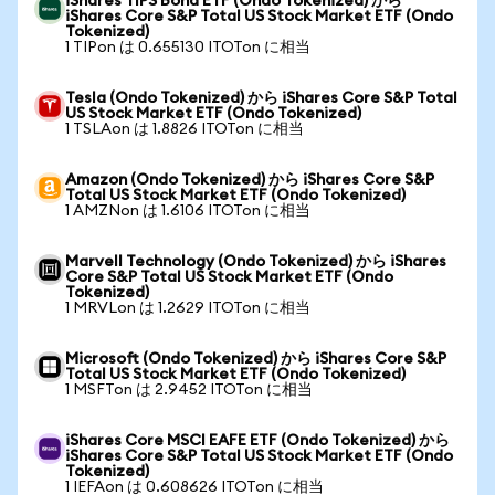
iShares TIPS Bond ETF (Ondo Tokenized) から
iShares Core S&P Total US Stock Market ETF (Ondo
Tokenized)
1 TIPon は 0.655130 ITOTon に相当
Tesla (Ondo Tokenized) から iShares Core S&P Total
US Stock Market ETF (Ondo Tokenized)
1 TSLAon は 1.8826 ITOTon に相当
Amazon (Ondo Tokenized) から iShares Core S&P
Total US Stock Market ETF (Ondo Tokenized)
1 AMZNon は 1.6106 ITOTon に相当
Marvell Technology (Ondo Tokenized) から iShares
Core S&P Total US Stock Market ETF (Ondo
Tokenized)
1 MRVLon は 1.2629 ITOTon に相当
Microsoft (Ondo Tokenized) から iShares Core S&P
Total US Stock Market ETF (Ondo Tokenized)
1 MSFTon は 2.9452 ITOTon に相当
iShares Core MSCI EAFE ETF (Ondo Tokenized) から
iShares Core S&P Total US Stock Market ETF (Ondo
Tokenized)
1 IEFAon は 0.608626 ITOTon に相当