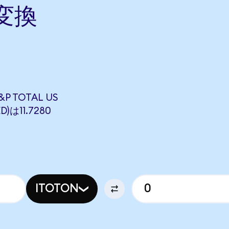
に変換
&P TOTAL US
D)は11.7280
ITOTON