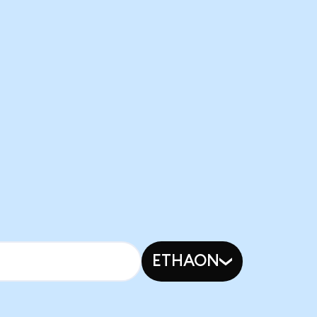
ETHAON