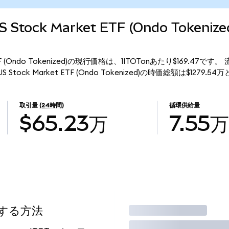
 US Stock Market ETF (Ondo Token
rket ETF (Ondo Tokenized)の現行価格は、1ITOTonあたり$169.47で
 US Stock Market ETF (Ondo Tokenized)の時価総額は$1279.
取引量
(24時間)
循環供給量
$65.23万
7.55万
用する方法
取引