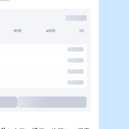
1時間
4時間
1日