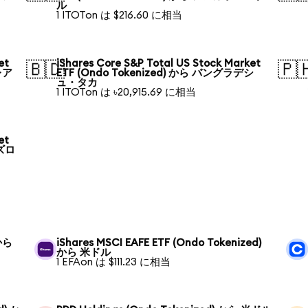
ル
1 ITOTon は $216.60 に相当
et
iShares Core S&P Total US Stock Market
🇧🇩
🇵
レア
ETF (Ondo Tokenized) から バングラデシ
ュ・タカ
1 ITOTon は ৳20,915.69 に相当
et
 ズロ
 から
iShares MSCI EAFE ETF (Ondo Tokenized)
から 米ドル
1 EFAon は $111.23 に相当