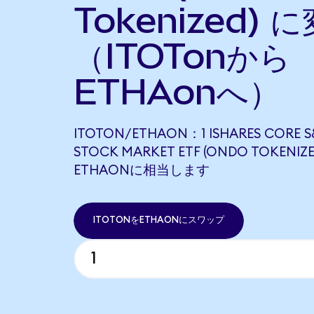
Tokenized) 
（ITOTonから
ETHAonへ）
ITOTON/ETHAON：1 ISHARES CORE S
STOCK MARKET ETF (ONDO TOKENIZE
ETHAONに相当します
ITOTONをETHAONにスワップ