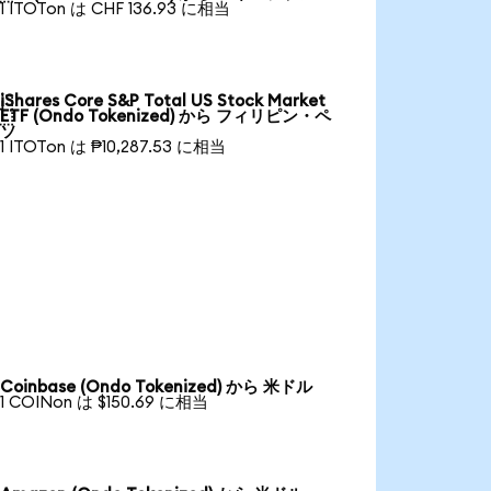
1 ITOTon は CHF 136.93 に相当
iShares Core S&P Total US Stock Market

ETF (Ondo Tokenized) から フィリピン・ペ
ソ
1 ITOTon は ₱10,287.53 に相当
Coinbase (Ondo Tokenized) から 米ドル
1 COINon は $150.69 に相当