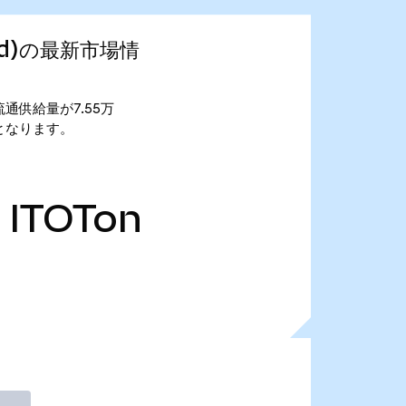
ized)の最新市場情
す。 流通供給量が7.55万
54万となります。
ITOTon