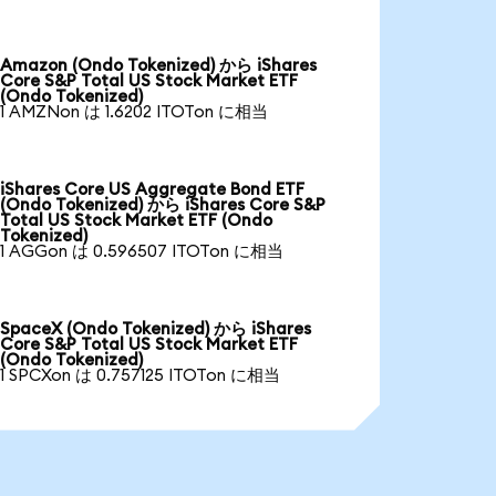
Amazon (Ondo Tokenized) から iShares
Core S&P Total US Stock Market ETF
(Ondo Tokenized)
1 AMZNon は 1.6202 ITOTon に相当
iShares Core US Aggregate Bond ETF
(Ondo Tokenized) から iShares Core S&P
Total US Stock Market ETF (Ondo
Tokenized)
1 AGGon は 0.596507 ITOTon に相当
SpaceX (Ondo Tokenized) から iShares
Core S&P Total US Stock Market ETF
(Ondo Tokenized)
1 SPCXon は 0.757125 ITOTon に相当