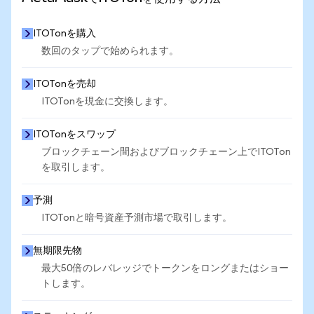
ITOTonを購入
数回のタップで始められます。
ITOTonを売却
ITOTonを現金に交換します。
ITOTonをスワップ
ブロックチェーン間およびブロックチェーン上でITOTon
を取引します。
予測
ITOTonと暗号資産予測市場で取引します。
無期限先物
最大50倍のレバレッジでトークンをロングまたはショー
トします。