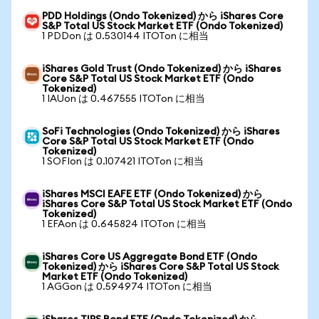
PDD Holdings (Ondo Tokenized) から iShares Core
S&P Total US Stock Market ETF (Ondo Tokenized)
1 PDDon は 0.530144 ITOTon に相当
iShares Gold Trust (Ondo Tokenized) から iShares
Core S&P Total US Stock Market ETF (Ondo
Tokenized)
1 IAUon は 0.467555 ITOTon に相当
SoFi Technologies (Ondo Tokenized) から iShares
Core S&P Total US Stock Market ETF (Ondo
Tokenized)
1 SOFIon は 0.107421 ITOTon に相当
iShares MSCI EAFE ETF (Ondo Tokenized) から
iShares Core S&P Total US Stock Market ETF (Ondo
Tokenized)
1 EFAon は 0.645824 ITOTon に相当
iShares Core US Aggregate Bond ETF (Ondo
Tokenized) から iShares Core S&P Total US Stock
Market ETF (Ondo Tokenized)
1 AGGon は 0.594974 ITOTon に相当