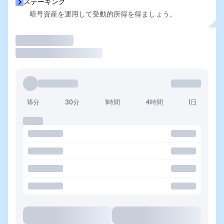
ステーキング
暗号資産を運用して受動的所得を得ましょう。
取引
15分
30分
1時間
4時間
1日