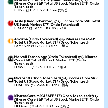
iShares TIPS Bond ETF (Ondo Tokenized) から
iShares Core S&P Total US Stock Market ETF (Ondo
Tokenized)
1 TIPon は 0.653197 ITOTon に相当
Tesla (Ondo Tokenized) から iShares Core S&P Total
US Stock Market ETF (Ondo Tokenized)
1 TSLAon は 1.8770 ITOTon に相当
Amazon (Ondo Tokenized) から iShares Core S&P
Total US Stock Market ETF (Ondo Tokenized)
1 AMZNon は 1.6058 ITOTon に相当
Marvell Technology (Ondo Tokenized) から iShares
Core S&P Total US Stock Market ETF (Ondo
Tokenized)
1 MRVLon は 1.2591 ITOTon に相当
Microsoft (Ondo Tokenized) から iShares Core S&P
Total US Stock Market ETF (Ondo Tokenized)
1 MSFTon は 2.9365 ITOTon に相当
iShares Core MSCI EAFE ETF (Ondo Tokenized) から
iShares Core S&P Total US Stock Market ETF (Ondo
Tokenized)
1 IEFAon は 0.606831 ITOTon に相当