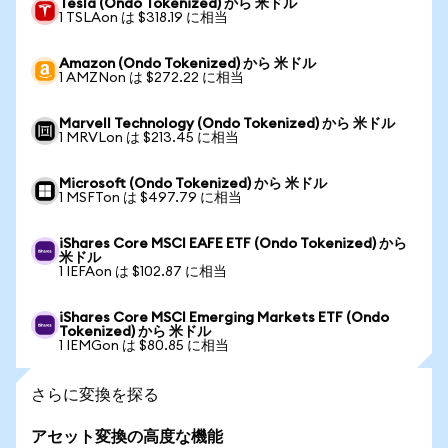
Tesla (Ondo Tokenized) から 米ドル
1 TSLAon は $318.19 に相当
Amazon (Ondo Tokenized) から 米ドル
1 AMZNon は $272.22 に相当
Marvell Technology (Ondo Tokenized) から 米ドル
1 MRVLon は $213.45 に相当
Microsoft (Ondo Tokenized) から 米ドル
1 MSFTon は $497.79 に相当
iShares Core MSCI EAFE ETF (Ondo Tokenized) から
米ドル
1 IEFAon は $102.87 に相当
iShares Core MSCI Emerging Markets ETF (Ondo
Tokenized) から 米ドル
1 IEMGon は $80.85 に相当
さらに変換を探る
アセット変換の高度な機能