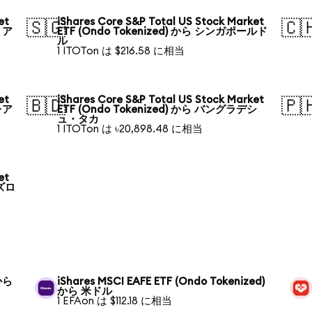
et
iShares Core S&P Total US Stock Market
🇸🇬
🇨
リア
ETF (Ondo Tokenized) から シンガポールド
ル
1 ITOTon は $216.58 に相当
et
iShares Core S&P Total US Stock Market
🇧🇩
🇵
レア
ETF (Ondo Tokenized) から バングラデシ
ュ・タカ
1 ITOTon は ৳20,898.48 に相当
et
 ズロ
 から
iShares MSCI EAFE ETF (Ondo Tokenized)
から 米ドル
1 EFAon は $112.18 に相当