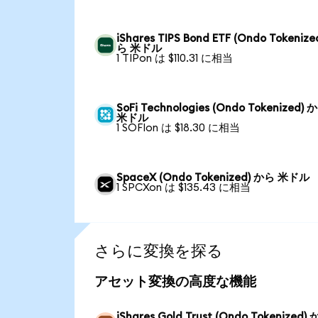
iShares TIPS Bond ETF (Ondo Tokenize
ら 米ドル
1 TIPon は $110.31 に相当
SoFi Technologies (Ondo Tokenized) 
米ドル
1 SOFIon は $18.30 に相当
SpaceX (Ondo Tokenized) から 米ドル
1 SPCXon は $135.43 に相当
さらに変換を探る
アセット変換の高度な機能
iShares Gold Trust (Ondo Tokenized)