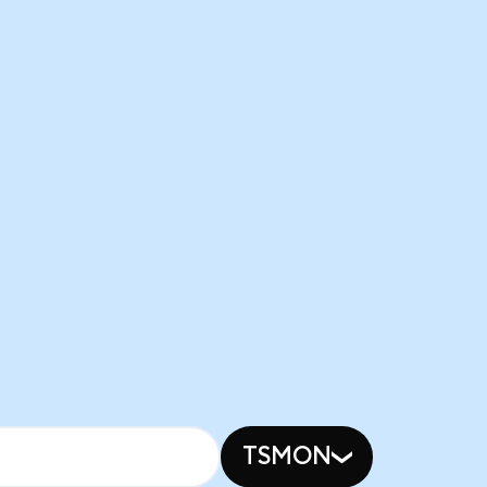
TSMON