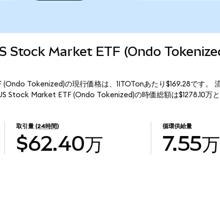
 US Stock Market ETF (Ondo Token
rket ETF (Ondo Tokenized)の現行価格は、1ITOTonあたり$169.28で
 US Stock Market ETF (Ondo Tokenized)の時価総額は$1278.
取引量
(24時間)
循環供給量
$62.40万
7.55万