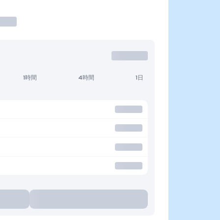
1時間
4時間
1日