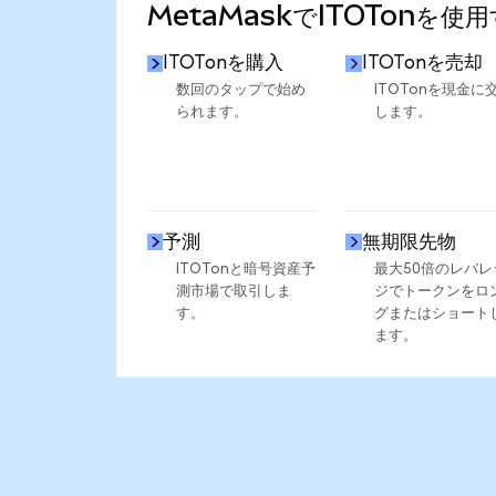
MetaMaskでITOTonを使
ITOTonを購入
ITOTonを売却
数回のタップで始め
ITOTonを現金に
られます。
します。
予測
無期限先物
ITOTonと暗号資産予
最大50倍のレバレ
測市場で取引しま
ジでトークンをロ
す。
グまたはショート
ます。