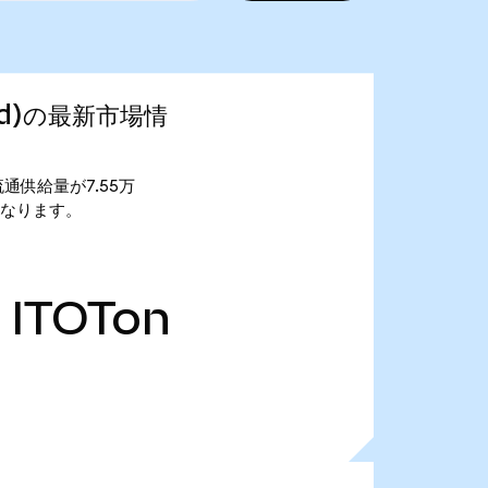
ized)の最新市場情
す。 流通供給量が7.55万
10万となります。
ITOTon