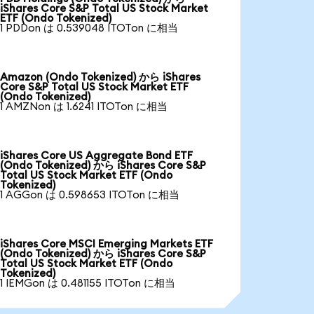
iShares Core S&P Total US Stock Market
ETF (Ondo Tokenized)
1 PDDon は 0.539048 ITOTon に相当
Amazon (Ondo Tokenized) から iShares
Core S&P Total US Stock Market ETF
(Ondo Tokenized)
1 AMZNon は 1.6241 ITOTon に相当
iShares Core US Aggregate Bond ETF
(Ondo Tokenized) から iShares Core S&P
Total US Stock Market ETF (Ondo
Tokenized)
1 AGGon は 0.598653 ITOTon に相当
iShares Core MSCI Emerging Markets ETF
(Ondo Tokenized) から iShares Core S&P
Total US Stock Market ETF (Ondo
Tokenized)
1 IEMGon は 0.481155 ITOTon に相当