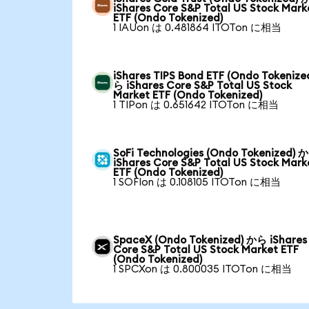
iShares Core S&P Total US Stock Mark
ETF (Ondo Tokenized)
1 IAUon は 0.481864 ITOTon に相当
iShares TIPS Bond ETF (Ondo Tokenize
ら iShares Core S&P Total US Stock
Market ETF (Ondo Tokenized)
1 TIPon は 0.651642 ITOTon に相当
SoFi Technologies (Ondo Tokenized) 
iShares Core S&P Total US Stock Mark
ETF (Ondo Tokenized)
1 SOFIon は 0.108105 ITOTon に相当
SpaceX (Ondo Tokenized) から iShares
Core S&P Total US Stock Market ETF
(Ondo Tokenized)
1 SPCXon は 0.800035 ITOTon に相当