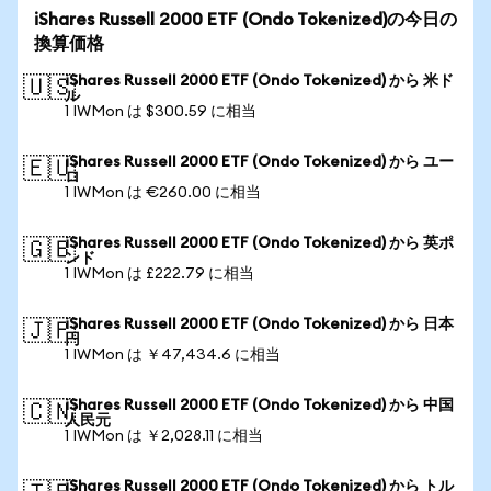
iShares Russell 2000 ETF (Ondo Tokenized)の今日の
換算価格
iShares Russell 2000 ETF (Ondo Tokenized) から 米ド
🇺🇸
ル
1 IWMon は $300.59 に相当
iShares Russell 2000 ETF (Ondo Tokenized) から ユー
🇪🇺
ロ
1 IWMon は €260.00 に相当
iShares Russell 2000 ETF (Ondo Tokenized) から 英ポ
🇬🇧
ンド
1 IWMon は £222.79 に相当
iShares Russell 2000 ETF (Ondo Tokenized) から 日本
🇯🇵
円
1 IWMon は ￥47,434.6 に相当
iShares Russell 2000 ETF (Ondo Tokenized) から 中国
🇨🇳
人民元
1 IWMon は ￥2,028.11 に相当
iShares Russell 2000 ETF (Ondo Tokenized) から トル