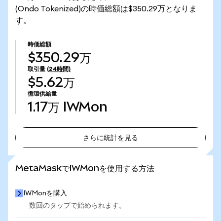
(Ondo Tokenized)の時価総額は$350.29万となりま
す。
時価総額
$350.29万
取引量
(24時間)
$5.62万
循環供給量
1.17万
IWMon
さらに統計を見る
さらに統計を見る
MetaMaskでIWMonを使用する方法
IWMonを購入
数回のタップで始められます。