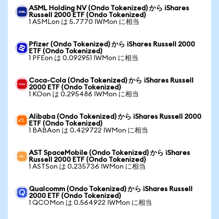
ASML Holding NV (Ondo Tokenized) から iShares
Russell 2000 ETF (Ondo Tokenized)
1 ASMLon は 5.7770 IWMon に相当
Pfizer (Ondo Tokenized) から iShares Russell 2000
ETF (Ondo Tokenized)
1 PFEon は 0.092951 IWMon に相当
Coca-Cola (Ondo Tokenized) から iShares Russell
2000 ETF (Ondo Tokenized)
1 KOon は 0.295486 IWMon に相当
Alibaba (Ondo Tokenized) から iShares Russell 2000
ETF (Ondo Tokenized)
1 BABAon は 0.429722 IWMon に相当
AST SpaceMobile (Ondo Tokenized) から iShares
Russell 2000 ETF (Ondo Tokenized)
1 ASTSon は 0.235736 IWMon に相当
Qualcomm (Ondo Tokenized) から iShares Russell
2000 ETF (Ondo Tokenized)
1 QCOMon は 0.564922 IWMon に相当