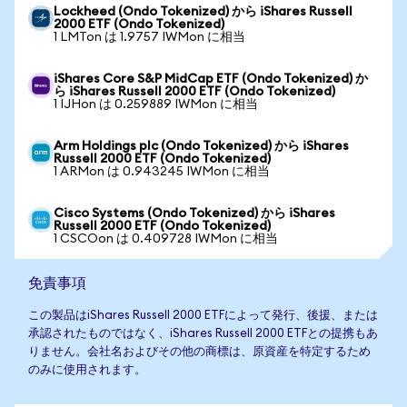
Lockheed (Ondo Tokenized) から iShares Russell
2000 ETF (Ondo Tokenized)
1 LMTon は 1.9757 IWMon に相当
iShares Core S&P MidCap ETF (Ondo Tokenized) か
ら iShares Russell 2000 ETF (Ondo Tokenized)
1 IJHon は 0.259889 IWMon に相当
Arm Holdings plc (Ondo Tokenized) から iShares
Russell 2000 ETF (Ondo Tokenized)
1 ARMon は 0.943245 IWMon に相当
Cisco Systems (Ondo Tokenized) から iShares
Russell 2000 ETF (Ondo Tokenized)
1 CSCOon は 0.409728 IWMon に相当
免責事項
この製品はiShares Russell 2000 ETFによって発行、後援、または
承認されたものではなく、iShares Russell 2000 ETFとの提携もあ
りません。会社名およびその他の商標は、原資産を特定するため
のみに使用されます。