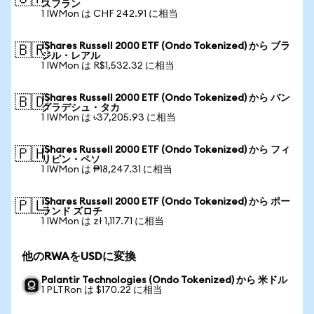
スフラン
1 IWMon は CHF 242.91 に相当
iShares Russell 2000 ETF (Ondo Tokenized) から ブラ
🇧🇷
ジル・レアル
1 IWMon は R$1,532.32 に相当
iShares Russell 2000 ETF (Ondo Tokenized) から バン
🇧🇩
グラデシュ・タカ
1 IWMon は ৳37,205.93 に相当
iShares Russell 2000 ETF (Ondo Tokenized) から フィ
🇵🇭
リピン・ペソ
1 IWMon は ₱18,247.31 に相当
iShares Russell 2000 ETF (Ondo Tokenized) から ポー
🇵🇱
ランド ズロチ
1 IWMon は zł 1,117.71 に相当
他のRWAをUSDに変換
Palantir Technologies (Ondo Tokenized) から 米ドル
1 PLTRon は $170.22 に相当