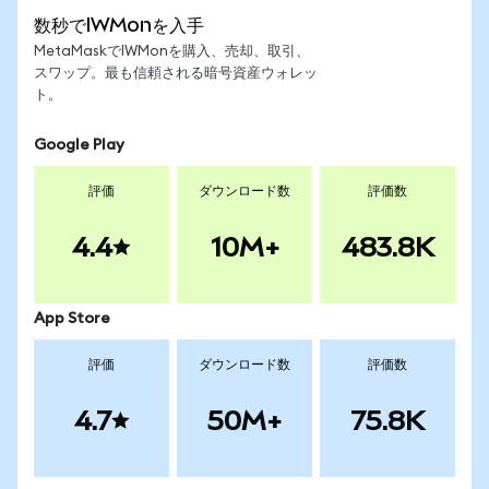
数秒でIWMonを入手
MetaMaskでIWMonを購入、売却、取引、
スワップ。最も信頼される暗号資産ウォレッ
ト。
Google Play
評価
ダウンロード数
評価数
4.4
10M+
483.8K
App Store
評価
ダウンロード数
評価数
4.7
50M+
75.8K