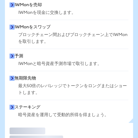
IWMonを売却
IWMonを現金に交換します。
IWMonをスワップ
ブロックチェーン間およびブロックチェーン上でIWMon
を取引します。
予測
IWMonと暗号資産予測市場で取引します。
無期限先物
最大50倍のレバレッジでトークンをロングまたはショー
トします。
ステーキング
暗号資産を運用して受動的所得を得ましょう。
取引