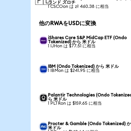
🇵🇱
ランド ズロチ
1 CSCOon は zł 460.38 に相当
他のRWAをUSDに変換
iShares Core S&P MidCap ETF (Ondo
Tokenized) から 米ドル
1 IJHon は $77.51 に相当
IBM (Ondo Tokenized) から 米ドル
1 IBMon は $241.95 に相当
Palantir Technologies (Ondo Tokenize
ら 米ドル
1 PLTRon は $159.65 に相当
Procter & Gamble (Ondo Tokenized) 
米ドル