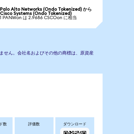
Palo Alto Networks (Ondo Tokenized) から
Cisco Systems (Ondo Tokenized)
1 PANWon は 2.9686 CSCOon に相当
携もありません。会社名およびその他の商標は、原資産
ド数
評価数
ダウンロード