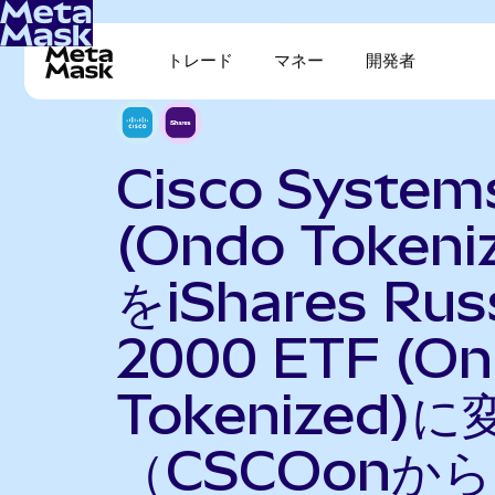
トレード
マネー
開発者
Cisco System
(Ondo Tokeni
をiShares Russ
2000 ETF (O
Tokenized)に
（CSCOonから