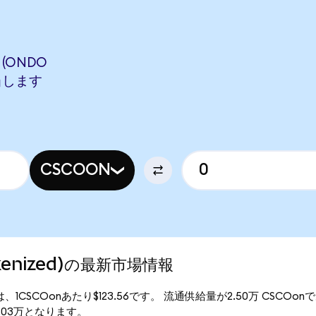
 (ONDO
相当します
CSCOON
Tokenized)の最新市場情報
現行価格は、1CSCOonあたり$123.56です。 流通供給量が2.50万 CSCOo
309.03万となります。