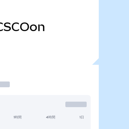
CSCOon
1時間
4時間
1日