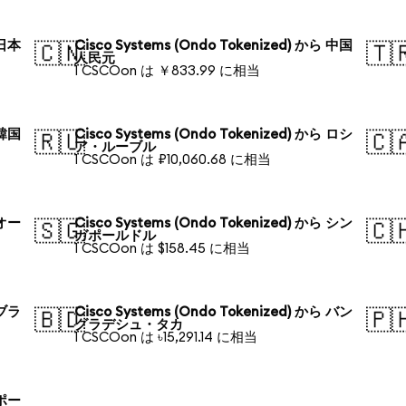
 日本
Cisco Systems (Ondo Tokenized) から 中国
🇨🇳
🇹
人民元
1 CSCOon は ￥833.99 に相当
 韓国
Cisco Systems (Ondo Tokenized) から ロシ
🇷🇺
🇨
ア・ルーブル
1 CSCOon は ₽10,060.68 に相当
 オー
Cisco Systems (Ondo Tokenized) から シン
🇸🇬
🇨
ガポールドル
1 CSCOon は $158.45 に相当
 ブラ
Cisco Systems (Ondo Tokenized) から バン
🇧🇩
🇵
グラデシュ・タカ
1 CSCOon は ৳15,291.14 に相当
 ポー