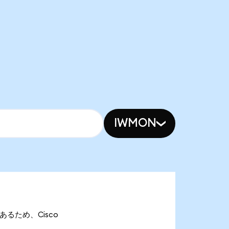
IWMON
nであるため、Cisco