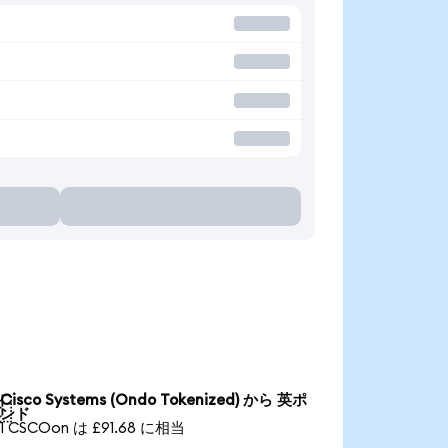
Cisco Systems (Ondo Tokenized) から 英ポ

ンド
1 CSCOon は £91.68 に相当