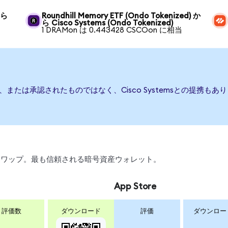
から
Roundhill Memory ETF (Ondo Tokenized) か
ら Cisco Systems (Ondo Tokenized)
1 DRAMon は 0.443428 CSCOon に相当
、後援、または承認されたものではなく、Cisco Systemsとの提
引、スワップ。最も信頼される暗号資産ウォレット。
App Store
評価数
ダウンロード
評価
ダウンロー