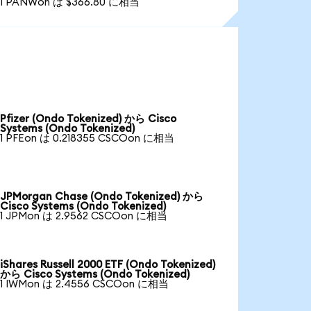
1 PANWon は $366.80 に相当
Pfizer (Ondo Tokenized) から Cisco
Systems (Ondo Tokenized)
1 PFEon は 0.218355 CSCOon に相当
JPMorgan Chase (Ondo Tokenized) から
Cisco Systems (Ondo Tokenized)
1 JPMon は 2.9562 CSCOon に相当
iShares Russell 2000 ETF (Ondo Tokenized)
から Cisco Systems (Ondo Tokenized)
1 IWMon は 2.4556 CSCOon に相当