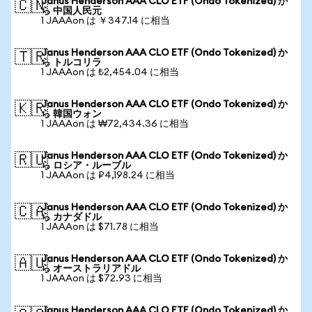
Janus Henderson AAA CLO ETF (Ondo Tokenized) か
🇨🇳
ら 中国人民元
1 JAAAon は ￥347.14 に相当
Janus Henderson AAA CLO ETF (Ondo Tokenized) か
🇹🇷
ら トルコリラ
1 JAAAon は ₺2,454.04 に相当
Janus Henderson AAA CLO ETF (Ondo Tokenized) か
🇰🇷
ら 韓国ウォン
1 JAAAon は ₩72,434.36 に相当
Janus Henderson AAA CLO ETF (Ondo Tokenized) か
🇷🇺
ら ロシア・ルーブル
1 JAAAon は ₽4,198.24 に相当
Janus Henderson AAA CLO ETF (Ondo Tokenized) か
🇨🇦
ら カナダドル
1 JAAAon は $71.78 に相当
Janus Henderson AAA CLO ETF (Ondo Tokenized) か
🇦🇺
ら オーストラリアドル
1 JAAAon は $72.93 に相当
Janus Henderson AAA CLO ETF (Ondo Tokenized) か