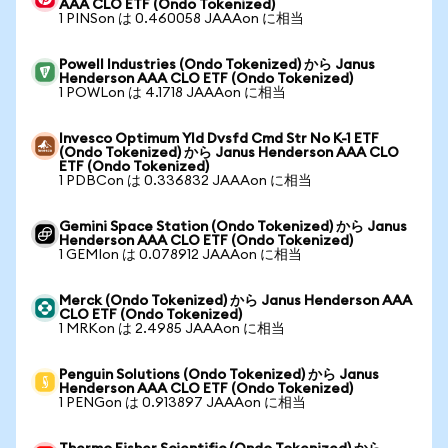
AAA CLO ETF (Ondo Tokenized)
1 PINSon は 0.460058 JAAAon に相当
Powell Industries (Ondo Tokenized) から Janus
Henderson AAA CLO ETF (Ondo Tokenized)
1 POWLon は 4.1718 JAAAon に相当
Invesco Optimum Yld Dvsfd Cmd Str No K-1 ETF
(Ondo Tokenized) から Janus Henderson AAA CLO
ETF (Ondo Tokenized)
1 PDBCon は 0.336832 JAAAon に相当
Gemini Space Station (Ondo Tokenized) から Janus
Henderson AAA CLO ETF (Ondo Tokenized)
1 GEMIon は 0.078912 JAAAon に相当
Merck (Ondo Tokenized) から Janus Henderson AAA
CLO ETF (Ondo Tokenized)
1 MRKon は 2.4985 JAAAon に相当
Penguin Solutions (Ondo Tokenized) から Janus
Henderson AAA CLO ETF (Ondo Tokenized)
1 PENGon は 0.913897 JAAAon に相当