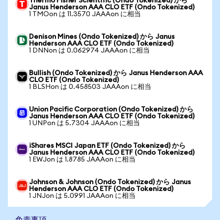
Thermo Fisher Scientific (Ondo Tokenized) から
Janus Henderson AAA CLO ETF (Ondo Tokenized)
1 TMOon は 11.3570 JAAAon に相当
Denison Mines (Ondo Tokenized) から Janus
Henderson AAA CLO ETF (Ondo Tokenized)
1 DNNon は 0.062974 JAAAon に相当
Bullish (Ondo Tokenized) から Janus Henderson AAA
CLO ETF (Ondo Tokenized)
1 BLSHon は 0.458503 JAAAon に相当
Union Pacific Corporation (Ondo Tokenized) から
Janus Henderson AAA CLO ETF (Ondo Tokenized)
1 UNPon は 5.7304 JAAAon に相当
iShares MSCI Japan ETF (Ondo Tokenized) から
Janus Henderson AAA CLO ETF (Ondo Tokenized)
1 EWJon は 1.8785 JAAAon に相当
Johnson & Johnson (Ondo Tokenized) から Janus
Henderson AAA CLO ETF (Ondo Tokenized)
1 JNJon は 5.0991 JAAAon に相当
免責事項