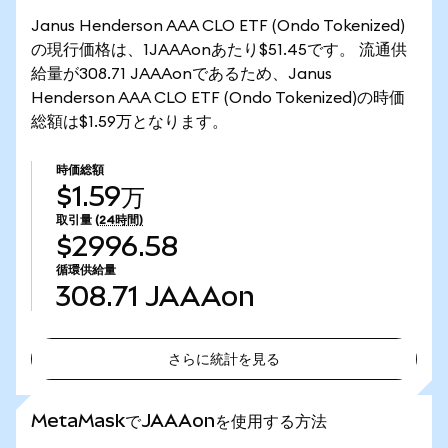
Janus Henderson AAA CLO ETF (Ondo Tokenized)
の現行価格は、1JAAAonあたり$51.45です。 流通供
給量が308.71 JAAAonであるため、Janus
Henderson AAA CLO ETF (Ondo Tokenized)の時価
総額は$1.59万となります。
時価総額
$1.59万
取引量
(24時間)
$2996.58
循環供給量
308.71
JAAAon
さらに統計を見る
さらに統計を見る
MetaMaskでJAAAonを使用する方法