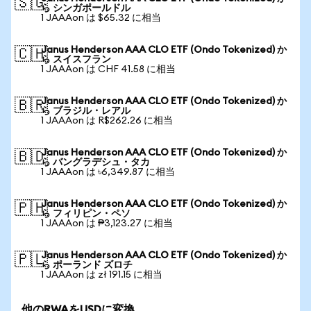
🇸🇬
ら シンガポールドル
1 JAAAon は $65.32 に相当
Janus Henderson AAA CLO ETF (Ondo Tokenized) か
🇨🇭
ら スイスフラン
1 JAAAon は CHF 41.58 に相当
Janus Henderson AAA CLO ETF (Ondo Tokenized) か
🇧🇷
ら ブラジル・レアル
1 JAAAon は R$262.26 に相当
Janus Henderson AAA CLO ETF (Ondo Tokenized) か
🇧🇩
ら バングラデシュ・タカ
1 JAAAon は ৳6,349.87 に相当
Janus Henderson AAA CLO ETF (Ondo Tokenized) か
🇵🇭
ら フィリピン・ペソ
1 JAAAon は ₱3,123.27 に相当
Janus Henderson AAA CLO ETF (Ondo Tokenized) か
🇵🇱
ら ポーランド ズロチ
1 JAAAon は zł 191.15 に相当
他のRWAをUSDに変換