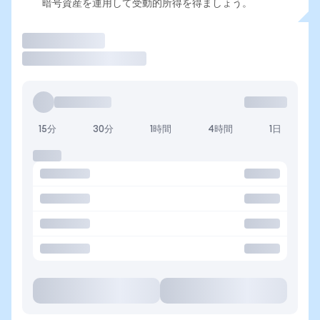
暗号資産を運用して受動的所得を得ましょう。
取引
15分
30分
1時間
4時間
1日