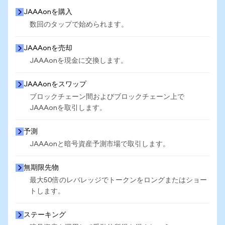
JAAAonを購入
数回のタップで始められます。
JAAAonを売却
JAAAonを現金に交換します。
JAAAonをスワップ
ブロックチェーン間およびブロックチェーン上で
JAAAonを取引します。
予測
JAAAonと暗号資産予測市場で取引します。
無期限先物
最大50倍のレバレッジでトークンをロングまたはショー
トします。
ステーキング