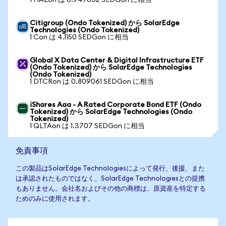
1 HALon は 0.947632 SEDGon に相当
Citigroup (Ondo Tokenized) から SolarEdge
Technologies (Ondo Tokenized)
1 Con は 4.1150 SEDGon に相当
Global X Data Center & Digital Infrastructure ETF
(Ondo Tokenized) から SolarEdge Technologies
(Ondo Tokenized)
1 DTCRon は 0.809061 SEDGon に相当
iShares Aaa - A Rated Corporate Bond ETF (Ondo
Tokenized) から SolarEdge Technologies (Ondo
Tokenized)
1 QLTAon は 1.3707 SEDGon に相当
免責事項
この製品はSolarEdge Technologiesによって発行、後援、また
は承認されたものではなく、SolarEdge Technologiesとの提携
もありません。会社名およびその他の商標は、原資産を特定する
ためのみに使用されます。