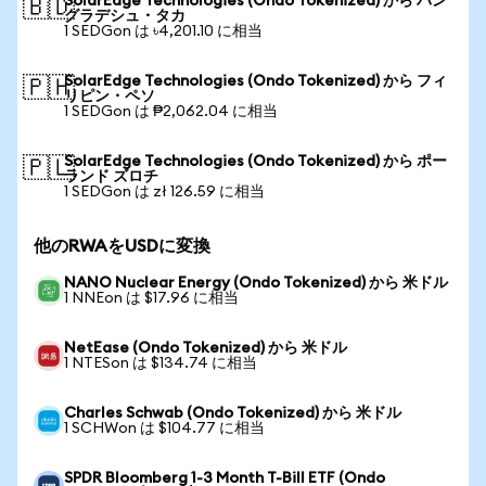
SolarEdge Technologies (Ondo Tokenized) から バン
🇧🇩
グラデシュ・タカ
1 SEDGon は ৳4,201.10 に相当
SolarEdge Technologies (Ondo Tokenized) から フィ
🇵🇭
リピン・ペソ
1 SEDGon は ₱2,062.04 に相当
SolarEdge Technologies (Ondo Tokenized) から ポー
🇵🇱
ランド ズロチ
1 SEDGon は zł 126.59 に相当
他のRWAをUSDに変換
NANO Nuclear Energy (Ondo Tokenized) から 米ドル
1 NNEon は $17.96 に相当
NetEase (Ondo Tokenized) から 米ドル
1 NTESon は $134.74 に相当
Charles Schwab (Ondo Tokenized) から 米ドル
1 SCHWon は $104.77 に相当
SPDR Bloomberg 1-3 Month T-Bill ETF (Ondo