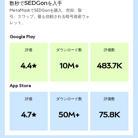
数秒でSEDGonを入手
MetaMaskでSEDGonを購入、売却、取
引、スワップ。最も信頼される暗号資産ウォ
レット。
Google Play
評価
ダウンロード数
評価数
4.4
10M+
483.7K
App Store
評価
ダウンロード数
評価数
4.7
50M+
75.8K