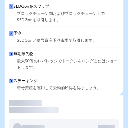
SEDGonをスワップ
ブロックチェーン間およびブロックチェーン上で
SEDGonを取引します。
予測
SEDGonと暗号資産予測市場で取引します。
無期限先物
最大50倍のレバレッジでトークンをロングまたはショー
トします。
ステーキング
暗号資産を運用して受動的所得を得ましょう。
取引