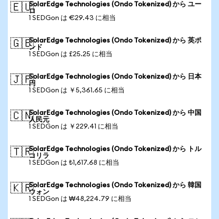
SolarEdge Technologies (Ondo Tokenized) から ユー
🇪🇺
ロ
1 SEDGon は €29.43 に相当
SolarEdge Technologies (Ondo Tokenized) から 英ポ
🇬🇧
ンド
1 SEDGon は £25.25 に相当
SolarEdge Technologies (Ondo Tokenized) から 日本
🇯🇵
円
1 SEDGon は ￥5,361.65 に相当
SolarEdge Technologies (Ondo Tokenized) から 中国
🇨🇳
人民元
1 SEDGon は ￥229.41 に相当
SolarEdge Technologies (Ondo Tokenized) から トル
🇹🇷
コリラ
1 SEDGon は ₺1,617.68 に相当
SolarEdge Technologies (Ondo Tokenized) から 韓国
🇰🇷
ウォン
1 SEDGon は ₩48,224.79 に相当