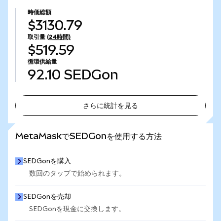
時価総額
$3130.79
取引量
(24時間)
$519.59
循環供給量
92.10
SEDGon
さらに統計を見る
さらに統計を見る
MetaMaskでSEDGonを使用する方法
SEDGonを購入
数回のタップで始められます。
SEDGonを売却
SEDGonを現金に交換します。