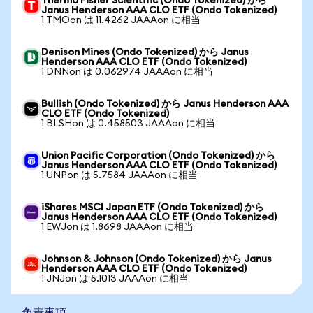
Thermo Fisher Scientific (Ondo Tokenized) から
Janus Henderson AAA CLO ETF (Ondo Tokenized)
1 TMOon は 11.4262 JAAAon に相当
Denison Mines (Ondo Tokenized) から Janus
Henderson AAA CLO ETF (Ondo Tokenized)
1 DNNon は 0.062974 JAAAon に相当
Bullish (Ondo Tokenized) から Janus Henderson AAA
CLO ETF (Ondo Tokenized)
1 BLSHon は 0.458503 JAAAon に相当
Union Pacific Corporation (Ondo Tokenized) から
Janus Henderson AAA CLO ETF (Ondo Tokenized)
1 UNPon は 5.7584 JAAAon に相当
iShares MSCI Japan ETF (Ondo Tokenized) から
Janus Henderson AAA CLO ETF (Ondo Tokenized)
1 EWJon は 1.8698 JAAAon に相当
Johnson & Johnson (Ondo Tokenized) から Janus
Henderson AAA CLO ETF (Ondo Tokenized)
1 JNJon は 5.1013 JAAAon に相当
免責事項