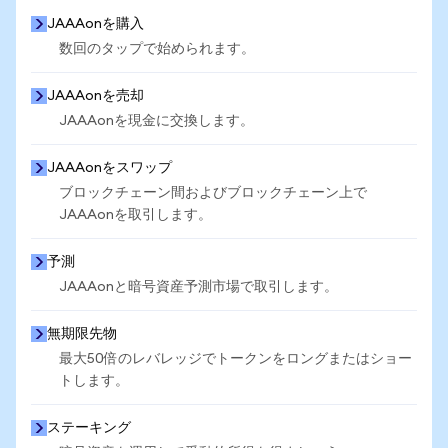
JAAAonを購入
数回のタップで始められます。
JAAAonを売却
JAAAonを現金に交換します。
JAAAonをスワップ
ブロックチェーン間およびブロックチェーン上で
JAAAonを取引します。
予測
JAAAonと暗号資産予測市場で取引します。
無期限先物
最大50倍のレバレッジでトークンをロングまたはショー
トします。
ステーキング