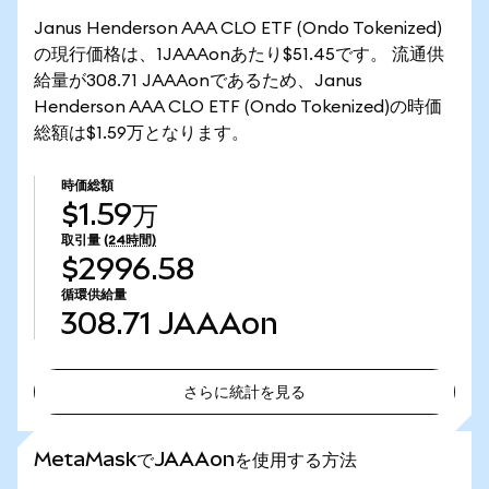
Janus Henderson AAA CLO ETF (Ondo Tokenized)
の現行価格は、1JAAAonあたり$51.45です。 流通供
給量が308.71 JAAAonであるため、Janus
Henderson AAA CLO ETF (Ondo Tokenized)の時価
総額は$1.59万となります。
時価総額
$1.59万
取引量
(24時間)
$2996.58
循環供給量
308.71
JAAAon
さらに統計を見る
さらに統計を見る
MetaMaskでJAAAonを使用する方法