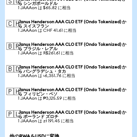
🇸🇬
ら シンガポールドル
1 JAAAon は $65.82 に相当
Janus Henderson AAA CLO ETF (Ondo Tokenized) か
🇨🇭
ら スイスフラン
1 JAAAon は CHF 41.61 に相当
Janus Henderson AAA CLO ETF (Ondo Tokenized) か
🇧🇷
ら ブラジル・レアル
1 JAAAon は R$261.61 に相当
Janus Henderson AAA CLO ETF (Ondo Tokenized) か
🇧🇩
ら バングラデシュ・タカ
1 JAAAon は ৳6,351.76 に相当
Janus Henderson AAA CLO ETF (Ondo Tokenized) か
🇵🇭
ら フィリピン・ペソ
1 JAAAon は ₱3,125.59 に相当
Janus Henderson AAA CLO ETF (Ondo Tokenized) か
🇵🇱
ら ポーランド ズロチ
1 JAAAon は zł 191.45 に相当
他のRWAをUSDに変換