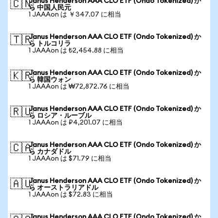
Janus Henderson AAA CLO ETF (Ondo Tokenized) か
🇨🇳
ら 中国人民元
1 JAAAon は ￥347.07 に相当
Janus Henderson AAA CLO ETF (Ondo Tokenized) か
🇹🇷
ら トルコリラ
1 JAAAon は ₺2,454.88 に相当
Janus Henderson AAA CLO ETF (Ondo Tokenized) か
🇰🇷
ら 韓国ウォン
1 JAAAon は ₩72,872.76 に相当
Janus Henderson AAA CLO ETF (Ondo Tokenized) か
🇷🇺
ら ロシア・ルーブル
1 JAAAon は ₽4,201.07 に相当
Janus Henderson AAA CLO ETF (Ondo Tokenized) か
🇨🇦
ら カナダドル
1 JAAAon は $71.79 に相当
Janus Henderson AAA CLO ETF (Ondo Tokenized) か
🇦🇺
ら オーストラリアドル
1 JAAAon は $72.83 に相当
Janus Henderson AAA CLO ETF (Ondo Tokenized) か