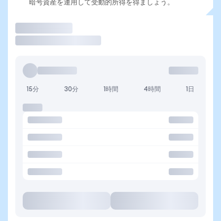
暗号資産を運用して受動的所得を得ましょう。
取引
15分
30分
1時間
4時間
1日