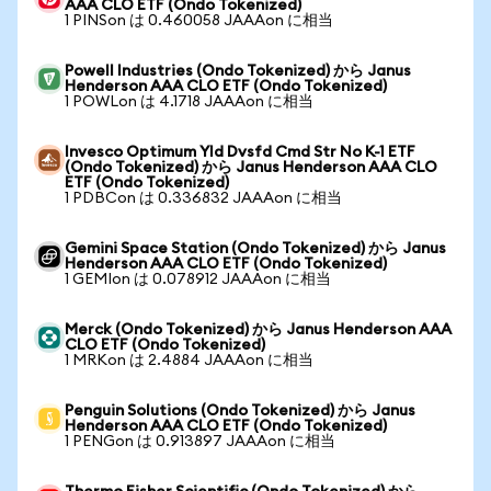
AAA CLO ETF (Ondo Tokenized)
1 PINSon は 0.460058 JAAAon に相当
Powell Industries (Ondo Tokenized) から Janus
Henderson AAA CLO ETF (Ondo Tokenized)
1 POWLon は 4.1718 JAAAon に相当
Invesco Optimum Yld Dvsfd Cmd Str No K-1 ETF
(Ondo Tokenized) から Janus Henderson AAA CLO
ETF (Ondo Tokenized)
1 PDBCon は 0.336832 JAAAon に相当
Gemini Space Station (Ondo Tokenized) から Janus
Henderson AAA CLO ETF (Ondo Tokenized)
1 GEMIon は 0.078912 JAAAon に相当
Merck (Ondo Tokenized) から Janus Henderson AAA
CLO ETF (Ondo Tokenized)
1 MRKon は 2.4884 JAAAon に相当
Penguin Solutions (Ondo Tokenized) から Janus
Henderson AAA CLO ETF (Ondo Tokenized)
1 PENGon は 0.913897 JAAAon に相当