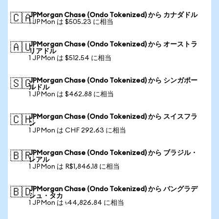
JPMorgan Chase (Ondo Tokenized) から カナダドル
🇨🇦
1 JPMon は $505.23 に相当
JPMorgan Chase (Ondo Tokenized) から オーストラ
🇦🇺
リアドル
1 JPMon は $512.54 に相当
JPMorgan Chase (Ondo Tokenized) から シンガポー
🇸🇬
ルドル
1 JPMon は $462.88 に相当
JPMorgan Chase (Ondo Tokenized) から スイスフラ
🇨🇭
ン
1 JPMon は CHF 292.63 に相当
JPMorgan Chase (Ondo Tokenized) から ブラジル・
🇧🇷
レアル
1 JPMon は R$1,846.18 に相当
JPMorgan Chase (Ondo Tokenized) から バングラデ
🇧🇩
シュ・タカ
1 JPMon は ৳44,826.84 に相当