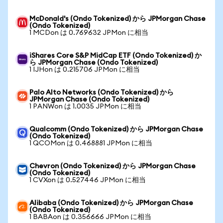
McDonald's (Ondo Tokenized) から JPMorgan Chase
(Ondo Tokenized)
1 MCDon は 0.769632 JPMon に相当
iShares Core S&P MidCap ETF (Ondo Tokenized) か
ら JPMorgan Chase (Ondo Tokenized)
1 IJHon は 0.215706 JPMon に相当
Palo Alto Networks (Ondo Tokenized) から
JPMorgan Chase (Ondo Tokenized)
1 PANWon は 1.0035 JPMon に相当
Qualcomm (Ondo Tokenized) から JPMorgan Chase
(Ondo Tokenized)
1 QCOMon は 0.468881 JPMon に相当
Chevron (Ondo Tokenized) から JPMorgan Chase
(Ondo Tokenized)
1 CVXon は 0.527446 JPMon に相当
Alibaba (Ondo Tokenized) から JPMorgan Chase
(Ondo Tokenized)
1 BABAon は 0.356666 JPMon に相当