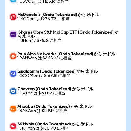
1 CSCOon は $123.16 に相当
McDonald's (Ondo Tokenized) から 米ドル
1 MCDon は $278.73 に相当
iShares Core S&P MidCap ETF (Ondo Tokenized) か
ら 米ドル
1 IJHon は $78.12 に相当
Palo Alto Networks (Ondo Tokenized) から 米ドル
1 PANWon は $363.41 に相当
Qualcomm (Ondo Tokenized) から 米ドル
1 QCOMon は $169.81 に相当
Chevron (Ondo Tokenized) から 米ドル
1 CVXon は $191.02 に相当
Alibaba (Ondo Tokenized) から 米ドル
1 BABAon は $129.17 に相当
SK Hynix (Ondo Tokenized) から 米ドル
1 SKHYon は $136.70 に相当