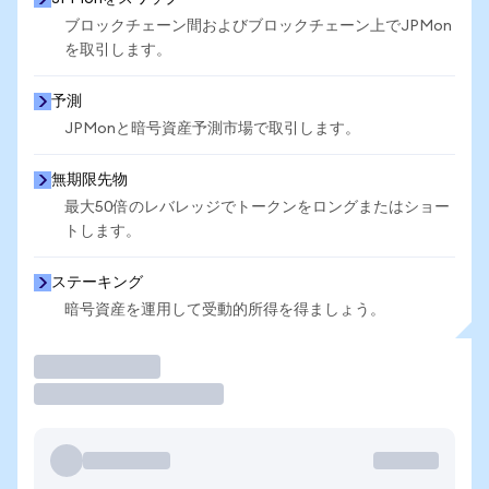
ブロックチェーン間およびブロックチェーン上でJPMon
を取引します。
予測
JPMonと暗号資産予測市場で取引します。
無期限先物
最大50倍のレバレッジでトークンをロングまたはショー
トします。
ステーキング
暗号資産を運用して受動的所得を得ましょう。
取引