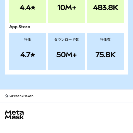
4.4
10M+
483.8K
App Store
評価
ダウンロード数
評価数
4.7
50M+
75.8K
JPMon/FIGon
MetaMaskサイトフッター