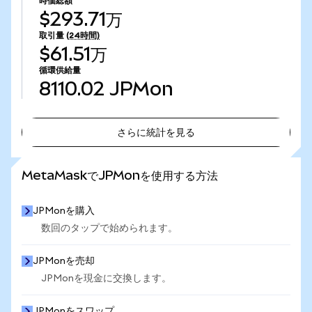
時価総額
$293.71万
取引量
(24時間)
$61.51万
循環供給量
8110.02
JPMon
さらに統計を見る
さらに統計を見る
MetaMaskでJPMonを使用する方法
JPMonを購入
数回のタップで始められます。
JPMonを売却
JPMonを現金に交換します。
JPMonをスワップ