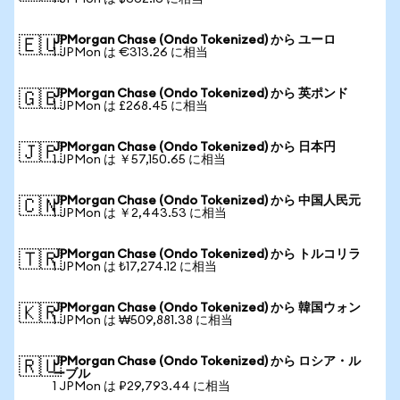
JPMorgan Chase (Ondo Tokenized) から ユーロ
🇪🇺
1 JPMon は €313.26 に相当
JPMorgan Chase (Ondo Tokenized) から 英ポンド
🇬🇧
1 JPMon は £268.45 に相当
JPMorgan Chase (Ondo Tokenized) から 日本円
🇯🇵
1 JPMon は ￥57,150.65 に相当
JPMorgan Chase (Ondo Tokenized) から 中国人民元
🇨🇳
1 JPMon は ￥2,443.53 に相当
JPMorgan Chase (Ondo Tokenized) から トルコリラ
🇹🇷
1 JPMon は ₺17,274.12 に相当
JPMorgan Chase (Ondo Tokenized) から 韓国ウォン
🇰🇷
1 JPMon は ₩509,881.38 に相当
JPMorgan Chase (Ondo Tokenized) から ロシア・ル
🇷🇺
ーブル
1 JPMon は ₽29,793.44 に相当