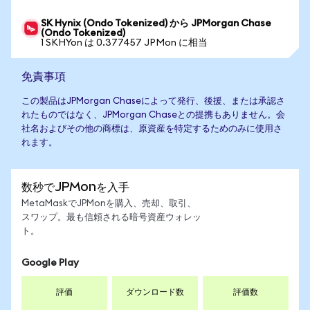
SK Hynix (Ondo Tokenized) から JPMorgan Chase
(Ondo Tokenized)
1 SKHYon は 0.377457 JPMon に相当
免責事項
この製品はJPMorgan Chaseによって発行、後援、または承認さ
れたものではなく、JPMorgan Chaseとの提携もありません。会
社名およびその他の商標は、原資産を特定するためのみに使用さ
れます。
数秒でJPMonを入手
MetaMaskでJPMonを購入、売却、取引、
スワップ。最も信頼される暗号資産ウォレッ
ト。
Google Play
評価
ダウンロード数
評価数