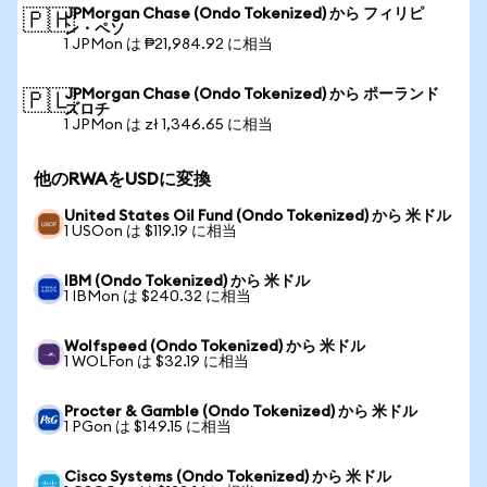
JPMorgan Chase (Ondo Tokenized) から フィリピ
🇵🇭
ン・ペソ
1 JPMon は ₱21,984.92 に相当
JPMorgan Chase (Ondo Tokenized) から ポーランド
🇵🇱
ズロチ
1 JPMon は zł 1,346.65 に相当
他のRWAをUSDに変換
United States Oil Fund (Ondo Tokenized) から 米ドル
1 USOon は $119.19 に相当
IBM (Ondo Tokenized) から 米ドル
1 IBMon は $240.32 に相当
Wolfspeed (Ondo Tokenized) から 米ドル
1 WOLFon は $32.19 に相当
Procter & Gamble (Ondo Tokenized) から 米ドル
1 PGon は $149.15 に相当
Cisco Systems (Ondo Tokenized) から 米ドル